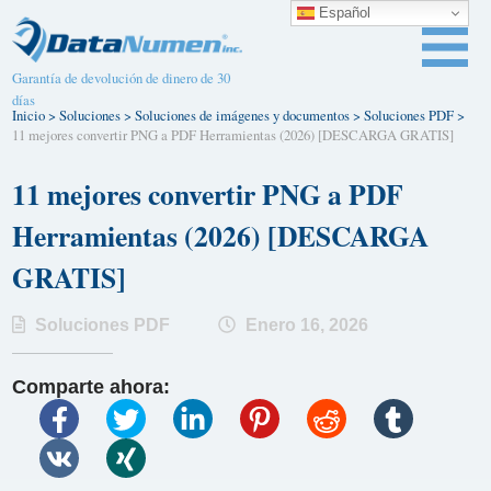
Español
Garantía de devolución de dinero de 30
días
Inicio
>
Soluciones
>
Soluciones de imágenes y documentos
>
Soluciones PDF
>
11 mejores convertir PNG a PDF Herramientas (2026) [DESCARGA GRATIS]
11 mejores convertir PNG a PDF
Herramientas (2026) [DESCARGA
GRATIS]
Soluciones PDF
Enero 16, 2026
Comparte ahora: