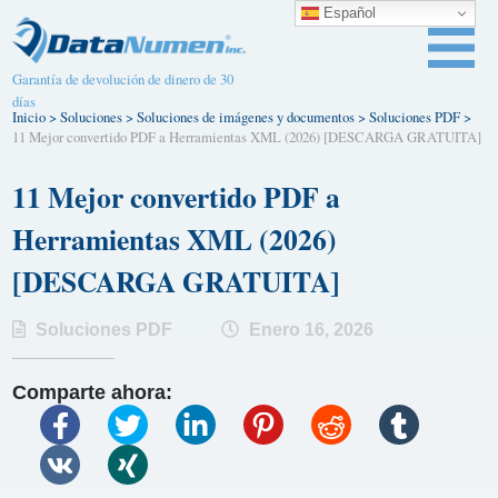
Español
Garantía de devolución de dinero de 30
días
Inicio
>
Soluciones
>
Soluciones de imágenes y documentos
>
Soluciones PDF
>
11 Mejor convertido PDF a Herramientas XML (2026) [DESCARGA GRATUITA]
11 Mejor convertido PDF a
Herramientas XML (2026)
[DESCARGA GRATUITA]
Soluciones PDF
Enero 16, 2026
Comparte ahora: