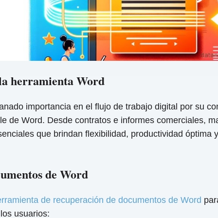
 la herramienta Word
do importancia en el flujo de trabajo digital por su co
e de Word. Desde contratos e informes comerciales, mat
senciales que brindan flexibilidad, productividad óptima 
ocumentos de Word
rramienta de recuperación de documentos de Word
par
los usuarios: