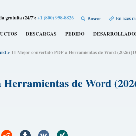
a gratuita (24/7):
+1 (800) 998-8826
Enlaces rá
Buscar
UCTOS
DESCARGAS
PEDIDO
DESARROLLADO
ord
>
11 Mejor convertido PDF a Herramientas de Word (202
 a Herramientas de Word (2