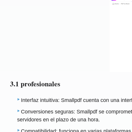
3.1 profesionales
Interfaz intuitiva: Smallpdf cuenta con una inte
Conversiones seguras: Smallpdf se compromete
servidores en el plazo de una hora.
Compatibilidad: funciona en varias plataformas