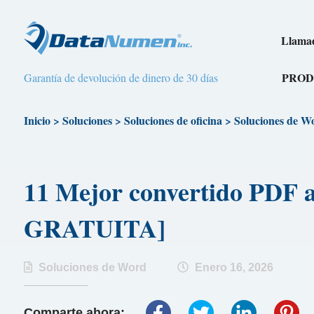
Llamad
PROD
Garantía de devolución de dinero de 30 días
Inicio
>
Soluciones
>
Soluciones de oficina
>
Soluciones de W
11 Mejor convertido PDF
GRATUITA]
Soluciones de Word
Enero 16, 2026
Comparte ahora: