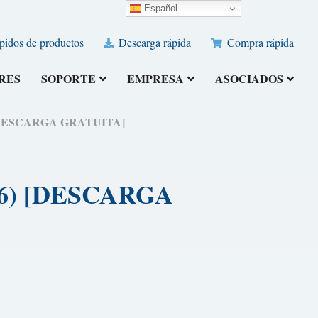
Español
pidos de productos
Descarga rápida
Compra rápida
RES
SOPORTE
EMPRESA
ASOCIADOS
6) [DESCARGA GRATUITA]
026) [DESCARGA