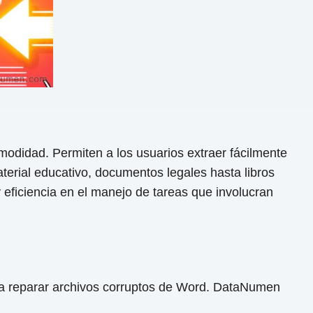
modidad. Permiten a los usuarios extraer fácilmente
erial educativo, documentos legales hasta libros
y eficiencia en el manejo de tareas que involucran
a reparar archivos corruptos de Word. DataNumen