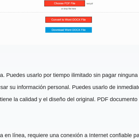
. Puedes usarlo por tiempo ilimitado sin pagar ninguna t
resar su información personal. Puedes usarlo de inmediat
ene la calidad y el diseño del original. PDF documento 
 en línea, requiere una conexión a Internet confiable pa