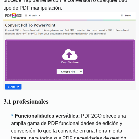
proceder rápidamente con la conversión o cualquier otro
tipo de PDF manipulación.
3.1 profesionales
Funcionalidades versátiles:
PDF2GO ofrece una
amplia gama de PDF funcionalidades de edición y
conversión, lo que la convierte en una herramienta
integral para todos sus PDF necesidades de gestión.