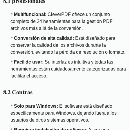
8.1 profesionales
Multifuncional:
CleverPDF ofrece un conjunto
completo de 24 herramientas para la gestión PDF
archivos más allá de la conversión.
Conversión de alta calidad:
Está diseñado para
conservar la calidad de los archivos durante la
conversión, evitando la pérdida de resolución o formato.
Fácil de usar:
Su interfaz es intuitiva y todas las
herramientas están cuidadosamente categorizadas para
facilitar el acceso.
8.2 Contras
Solo para Windows:
El software está diseñado
específicamente para Windows, dejando fuera a los
usuarios de otros sistemas operativos.
Requiere instalación de software:
Al ser una