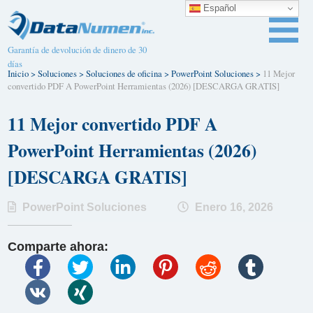
Español
Garantía de devolución de dinero de 30
días
Inicio
>
Soluciones
>
Soluciones de oficina
>
PowerPoint Soluciones
>
11 Mejor
convertido PDF A PowerPoint Herramientas (2026) [DESCARGA GRATIS]
11 Mejor convertido PDF A
PowerPoint Herramientas (2026)
[DESCARGA GRATIS]
PowerPoint Soluciones
Enero 16, 2026
Comparte ahora: