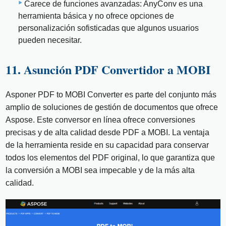
Carece de funciones avanzadas: AnyConv es una
herramienta básica y no ofrece opciones de
personalización sofisticadas que algunos usuarios
pueden necesitar.
11. Asunción PDF Convertidor a MOBI
Asponer PDF to MOBI Converter es parte del conjunto más
amplio de soluciones de gestión de documentos que ofrece
Aspose. Este conversor en línea ofrece conversiones
precisas y de alta calidad desde PDF a MOBI. La ventaja
de la herramienta reside en su capacidad para conservar
todos los elementos del PDF original, lo que garantiza que
la conversión a MOBI sea impecable y de la más alta
calidad.