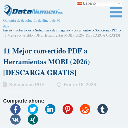
Español
Garantía de devolución de dinero de 30
días
Inicio
>
Soluciones
>
Soluciones de imágenes y documentos
>
Soluciones PDF
>
11 Mejor convertido PDF a Herramientas MOBI (2026) [DESCARGA GRATIS]
11 Mejor convertido PDF a
Herramientas MOBI (2026)
[DESCARGA GRATIS]
Soluciones PDF
Enero 16, 2026
Comparte ahora: