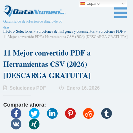
Español
Garantía de devolución de dinero de 30
días
Inicio
>
Soluciones
>
Soluciones de imágenes y documentos
>
Soluciones PDF
>
11 Mejor convertido PDF a Herramientas CSV (2026) [DESCARGA GRATUITA]
11 Mejor convertido PDF a
Herramientas CSV (2026)
[DESCARGA GRATUITA]
Soluciones PDF
Enero 16, 2026
Comparte ahora: