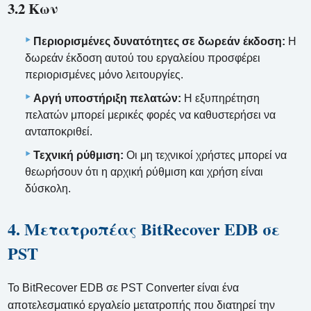
3.2 Κων
Περιορισμένες δυνατότητες σε δωρεάν έκδοση:
Η
δωρεάν έκδοση αυτού του εργαλείου προσφέρει
περιορισμένες μόνο λειτουργίες.
Αργή υποστήριξη πελατών:
Η εξυπηρέτηση
πελατών μπορεί μερικές φορές να καθυστερήσει να
ανταποκριθεί.
Τεχνική ρύθμιση:
Οι μη τεχνικοί χρήστες μπορεί να
θεωρήσουν ότι η αρχική ρύθμιση και χρήση είναι
δύσκολη.
4. Μετατροπέας BitRecover EDB σε
PST
Το BitRecover EDB σε PST Converter είναι ένα
αποτελεσματικό εργαλείο μετατροπής που διατηρεί την