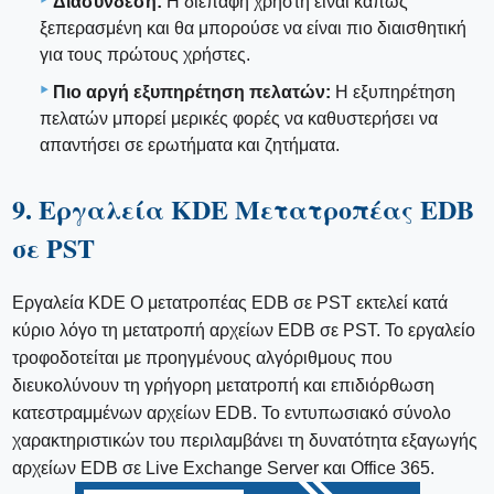
Διασύνδεση:
Η διεπαφή χρήστη είναι κάπως
ξεπερασμένη και θα μπορούσε να είναι πιο διαισθητική
για τους πρώτους χρήστες.
Πιο αργή εξυπηρέτηση πελατών:
Η εξυπηρέτηση
πελατών μπορεί μερικές φορές να καθυστερήσει να
απαντήσει σε ερωτήματα και ζητήματα.
9. Εργαλεία KDE Μετατροπέας EDB
σε PST
Εργαλεία KDE Ο μετατροπέας EDB σε PST εκτελεί κατά
κύριο λόγο τη μετατροπή αρχείων EDB σε PST. Το εργαλείο
τροφοδοτείται με προηγμένους αλγόριθμους που
διευκολύνουν τη γρήγορη μετατροπή και επιδιόρθωση
κατεστραμμένων αρχείων EDB. Το εντυπωσιακό σύνολο
χαρακτηριστικών του περιλαμβάνει τη δυνατότητα εξαγωγής
αρχείων EDB σε Live Exchange Server και Office 365.