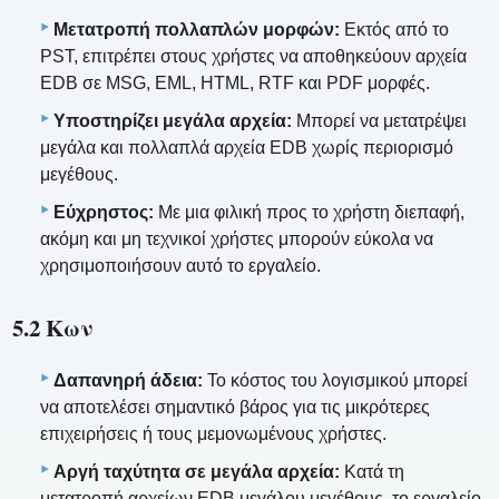
Μετατροπή πολλαπλών μορφών:
Εκτός από το
PST, επιτρέπει στους χρήστες να αποθηκεύουν αρχεία
EDB σε MSG, EML, HTML, RTF και PDF μορφές.
Υποστηρίζει μεγάλα αρχεία:
Μπορεί να μετατρέψει
μεγάλα και πολλαπλά αρχεία EDB χωρίς περιορισμό
μεγέθους.
Εύχρηστος:
Με μια φιλική προς το χρήστη διεπαφή,
ακόμη και μη τεχνικοί χρήστες μπορούν εύκολα να
χρησιμοποιήσουν αυτό το εργαλείο.
5.2 Κων
Δαπανηρή άδεια:
Το κόστος του λογισμικού μπορεί
να αποτελέσει σημαντικό βάρος για τις μικρότερες
επιχειρήσεις ή τους μεμονωμένους χρήστες.
Αργή ταχύτητα σε μεγάλα αρχεία:
Κατά τη
μετατροπή αρχείων EDB μεγάλου μεγέθους, το εργαλείο