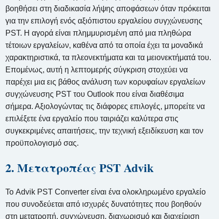
βοηθήσει στη διαδικασία λήψης αποφάσεων όταν πρόκειται
για την επιλογή ενός αξιόπιστου εργαλείου συγχώνευσης
PST. Η αγορά είναι πλημμυρισμένη από μια πληθώρα
τέτοιων εργαλείων, καθένα από τα οποία έχει τα μοναδικά
χαρακτηριστικά, τα πλεονεκτήματα και τα μειονεκτήματά του.
Επομένως, αυτή η λεπτομερής σύγκριση στοχεύει να
παρέχει μια εις βάθος ανάλυση των κορυφαίων εργαλείων
συγχώνευσης PST του Outlook που είναι διαθέσιμα
σήμερα. Αξιολογώντας τις διάφορες επιλογές, μπορείτε να
επιλέξετε ένα εργαλείο που ταιριάζει καλύτερα στις
συγκεκριμένες απαιτήσεις, την τεχνική εξειδίκευση και τον
προϋπολογισμό σας.
2. Μετατροπέας PST Advik
Το Advik PST Converter είναι ένα ολοκληρωμένο εργαλείο
που συνοδεύεται από ισχυρές δυνατότητες που βοηθούν
στη μετατροπή, συγχώνευση, διαχωρισμό και διαχείριση