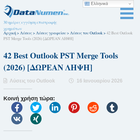
Ελληνικά
30 ημέρες εγγύηση επιστροφής
χρημάτων
Αρχική
>
Λύσεις
>
Λύσεις γραφείου
>
Λύσεις του Outlook
>
42 Best Outlook
PST Merge Tools (2026) [ΔΩΡΕΑΝ ΛΗΨΗ]
42 Best Outlook PST Merge Tools
(2026) [ΔΩΡΕΑΝ ΛΗΨΗ]
Λύσεις του Outlook
16 Ιανουαρίου 2026
Κοινή χρήση τώρα: