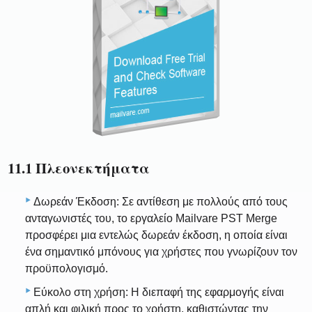
11.1 Πλεονεκτήματα
Δωρεάν Έκδοση: Σε αντίθεση με πολλούς από τους
ανταγωνιστές του, το εργαλείο Mailvare PST Merge
προσφέρει μια εντελώς δωρεάν έκδοση, η οποία είναι
ένα σημαντικό μπόνους για χρήστες που γνωρίζουν τον
προϋπολογισμό.
Εύκολο στη χρήση: Η διεπαφή της εφαρμογής είναι
απλή και φιλική προς το χρήστη, καθιστώντας την