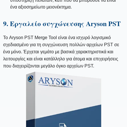
υποστήριξη πελατών, κάτι που θα μπορούσε να είναι
ένα αξιοσημείωτο μειονέκτημα.
9. Εργαλείο συγχώνευσης Aryson PST
Το Aryson PST Merge Tool είναι ένα ισχυρό λογισμικό
σχεδιασμένο για τη συγχώνευση πολλών αρχείων PST σε
ένα μόνο. Έρχεται γεμάτο με βασικά χαρακτηριστικά και
λειτουργίες και είναι κατάλληλο για άτομα και επιχειρήσεις
που διαχειρίζονται μεγάλο όγκο αρχείων PST.