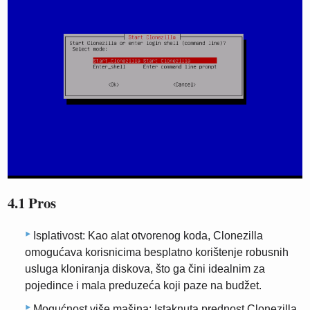
4.1 Pros
Isplativost: Kao alat otvorenog koda, Clonezilla
omogućava korisnicima besplatno korištenje robusnih
usluga kloniranja diskova, što ga čini idealnim za
pojedince i mala preduzeća koji paze na budžet.
Mogućnost više mašina: Istaknuta prednost Clonezilla