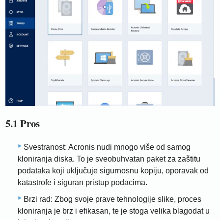
5.1 Pros
Svestranost: Acronis nudi mnogo više od samog
kloniranja diska. To je sveobuhvatan paket za zaštitu
podataka koji uključuje sigurnosnu kopiju, oporavak od
katastrofe i siguran pristup podacima.
Brzi rad: Zbog svoje prave tehnologije slike, proces
kloniranja je brz i efikasan, te je stoga velika blagodat u