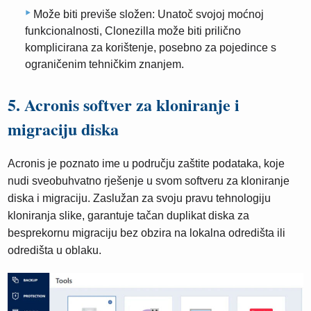
Može biti previše složen: Unatoč svojoj moćnoj
funkcionalnosti, Clonezilla može biti prilično
komplicirana za korištenje, posebno za pojedince s
ograničenim tehničkim znanjem.
5. Acronis softver za kloniranje i
migraciju diska
Acronis je poznato ime u području zaštite podataka, koje
nudi sveobuhvatno rješenje u svom softveru za kloniranje
diska i migraciju. Zaslužan za svoju pravu tehnologiju
kloniranja slike, garantuje tačan duplikat diska za
besprekornu migraciju bez obzira na lokalna odredišta ili
odredišta u oblaku.