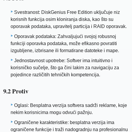
Svestranost: DiskGenius Free Edition uključuje niz
korisnih funkcija osim kloniranja diska, kao što su
oporavak podataka, upravitelj particija i RAID oporavak.
Oporavak podataka: Zahvaljujući svojoj robusnoj
funkciji oporavka podataka, može efikasno povratiti
izgubljene, izbrisane ili formatirane datoteke i mape.
Jednostavnost upotrebe: Softver ima intuitivno i
korisničko sučelje, što ga čini lakim za navigaciju za
pojedince različitih tehničkih kompetencija.
9.2 Protiv
Oglasi: Besplatna verzija softvera sadrži reklame, koje
nekim korisnicima mogu odvući pažnju.
Ograničene karakteristike: besplatna verzija ima
ograničene funkcije i traži nadogradnju na profesionalnu