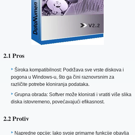
2.1 Pros
Široka kompatibilnost: Podržava sve vrste diskova i
pogona u Windows-u, što ga čini raznovrsnim za
različite potrebe kloniranja podataka.
Grupna obrada: Softver može klonirati i vratiti više slika
diska istovremeno, povećavajući efikasnost.
2.2 Protiv
Napredne opcije: Iako svoje primarne funkcije obavlja