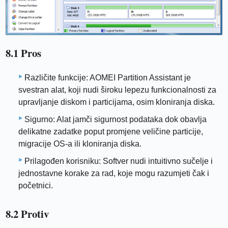
8.1 Pros
Različite funkcije: AOMEI Partition Assistant je
svestran alat, koji nudi široku lepezu funkcionalnosti za
upravljanje diskom i particijama, osim kloniranja diska.
Sigurno: Alat jamči sigurnost podataka dok obavlja
delikatne zadatke poput promjene veličine particije,
migracije OS-a ili kloniranja diska.
Prilagođen korisniku: Softver nudi intuitivno sučelje i
jednostavne korake za rad, koje mogu razumjeti čak i
početnici.
8.2 Protiv