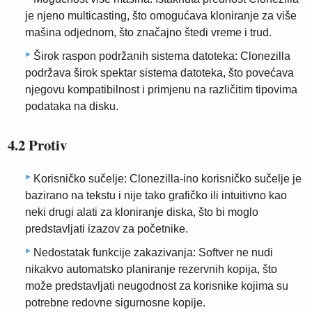
je njeno multicasting, što omogućava kloniranje za više
mašina odjednom, što značajno štedi vreme i trud.
Širok raspon podržanih sistema datoteka: Clonezilla
podržava širok spektar sistema datoteka, što povećava
njegovu kompatibilnost i primjenu na različitim tipovima
podataka na disku.
4.2 Protiv
Korisničko sučelje: Clonezilla-ino korisničko sučelje je
bazirano na tekstu i nije tako grafičko ili intuitivno kao
neki drugi alati za kloniranje diska, što bi moglo
predstavljati izazov za početnike.
Nedostatak funkcije zakazivanja: Softver ne nudi
nikakvo automatsko planiranje rezervnih kopija, što
može predstavljati neugodnost za korisnike kojima su
potrebne redovne sigurnosne kopije.