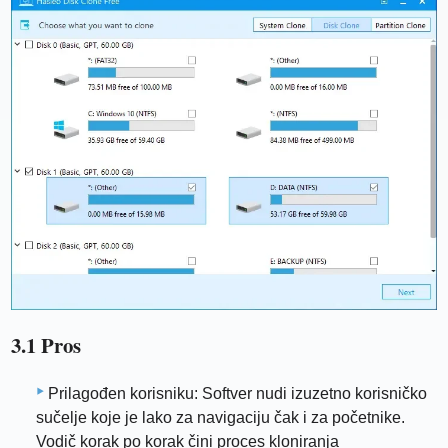
3.1 Pros
Prilagođen korisniku: Softver nudi izuzetno korisničko
sučelje koje je lako za navigaciju čak i za početnike.
Vodič korak po korak čini proces kloniranja