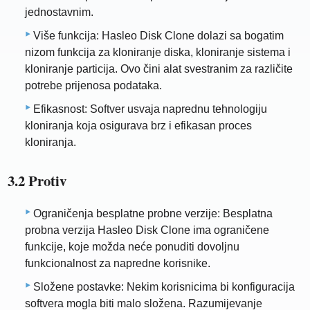
jednostavnim.
Više funkcija: Hasleo Disk Clone dolazi sa bogatim
nizom funkcija za kloniranje diska, kloniranje sistema i
kloniranje particija. Ovo čini alat svestranim za različite
potrebe prijenosa podataka.
Efikasnost: Softver usvaja naprednu tehnologiju
kloniranja koja osigurava brz i efikasan proces
kloniranja.
3.2 Protiv
Ograničenja besplatne probne verzije: Besplatna
probna verzija Hasleo Disk Clone ima ograničene
funkcije, koje možda neće ponuditi dovoljnu
funkcionalnost za napredne korisnike.
Složene postavke: Nekim korisnicima bi konfiguracija
softvera mogla biti malo složena. Razumijevanje