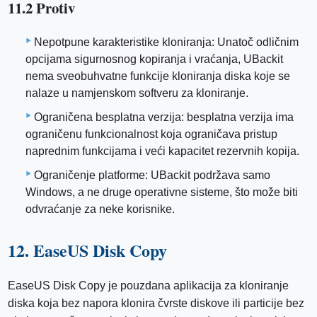
11.2 Protiv
Nepotpune karakteristike kloniranja: Unatoč odličnim
opcijama sigurnosnog kopiranja i vraćanja, UBackit
nema sveobuhvatne funkcije kloniranja diska koje se
nalaze u namjenskom softveru za kloniranje.
Ograničena besplatna verzija: besplatna verzija ima
ograničenu funkcionalnost koja ograničava pristup
naprednim funkcijama i veći kapacitet rezervnih kopija.
Ograničenje platforme: UBackit podržava samo
Windows, a ne druge operativne sisteme, što može biti
odvraćanje za neke korisnike.
12. EaseUS Disk Copy
EaseUS Disk Copy je pouzdana aplikacija za kloniranje
diska koja bez napora klonira čvrste diskove ili particije bez