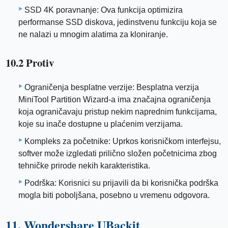
SSD 4K poravnanje: Ova funkcija optimizira
performanse SSD diskova, jedinstvenu funkciju koja se
ne nalazi u mnogim alatima za kloniranje.
10.2 Protiv
Ograničenja besplatne verzije: Besplatna verzija
MiniTool Partition Wizard-a ima značajna ograničenja
koja ograničavaju pristup nekim naprednim funkcijama,
koje su inače dostupne u plaćenim verzijama.
Kompleks za početnike: Uprkos korisničkom interfejsu,
softver može izgledati prilično složen početnicima zbog
tehničke prirode nekih karakteristika.
Podrška: Korisnici su prijavili da bi korisnička podrška
mogla biti poboljšana, posebno u vremenu odgovora.
11. Wondershare UBackit