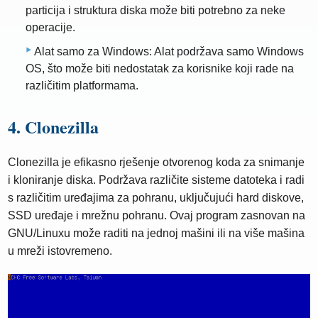
particija i struktura diska može biti potrebno za neke
operacije.
Alat samo za Windows: Alat podržava samo Windows
OS, što može biti nedostatak za korisnike koji rade na
različitim platformama.
4. Clonezilla
Clonezilla je efikasno rješenje otvorenog koda za snimanje
i kloniranje diska. Podržava različite sisteme datoteka i radi
s različitim uređajima za pohranu, uključujući hard diskove,
SSD uređaje i mrežnu pohranu. Ovaj program zasnovan na
GNU/Linuxu može raditi na jednoj mašini ili na više mašina
u mreži istovremeno.