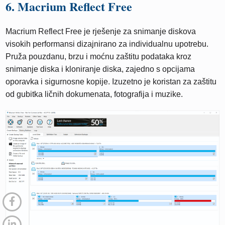
6. Macrium Reflect Free
Macrium Reflect Free je rješenje za snimanje diskova
visokih performansi dizajnirano za individualnu upotrebu.
Pruža pouzdanu, brzu i moćnu zaštitu podataka kroz
snimanje diska i kloniranje diska, zajedno s opcijama
oporavka i sigurnosne kopije. Izuzetno je koristan za zaštitu
od gubitka ličnih dokumenata, fotografija i muzike.