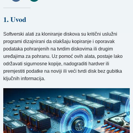
1. Uvod
Softverski alati za kloniranje diskova su kritični uslužni
programi dizajnirani da olakšaju kopiranje i oporavak
podataka pohranjenih na tvrdim diskovima ili drugim
uređajima za pohranu. Uz pomoć ovih alata, postaje lako
održavati sigurnosne kopije, nadograditi hardver ili
premjestiti podatke na noviji ili veći tvrdi disk bez gubitka
ključnih informacija.