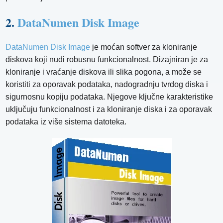
2.
DataNumen Disk Image
DataNumen Disk Image
je moćan softver za kloniranje
diskova koji nudi robusnu funkcionalnost. Dizajniran je za
kloniranje i vraćanje diskova ili slika pogona, a može se
koristiti za oporavak podataka, nadogradnju tvrdog diska i
sigurnosnu kopiju podataka. Njegove ključne karakteristike
uključuju funkcionalnost i za kloniranje diska i za oporavak
podataka iz više sistema datoteka.