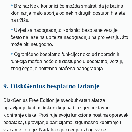
Brzina: Neki korisnici će možda smatrati da je brzina
kloniranja malo sporija od nekih drugih dostupnih alata
na tržištu.
Uvjeti za nadogradnju: Korisnici besplatne verzije
često nailaze na upite za nadogradnju na pro verziju, što
može biti neugodno.
Ograničene besplatne funkcije: neke od naprednih
funkcija možda neće biti dostupne u besplatnoj verziji,
zbog čega je potrebna plaćena nadogradnja.
9. DiskGenius besplatno izdanje
DiskGenius Free Edition je sveobuhvatan alat za
upravljanje tvrdim diskom koji nadilazi jednostavno
kloniranje diska. Proširuje svoju funkcionalnost na oporavak
podataka, upravljanje particijama, sigurnosno kopiranje i
vraćanje i druge. Nadaleko je cijenjen zbog svoje