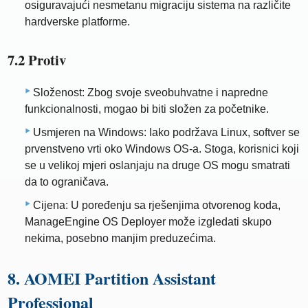
osiguravajući nesmetanu migraciju sistema na različite
hardverske platforme.
7.2 Protiv
Složenost: Zbog svoje sveobuhvatne i napredne
funkcionalnosti, mogao bi biti složen za početnike.
Usmjeren na Windows: Iako podržava Linux, softver se
prvenstveno vrti oko Windows OS-a. Stoga, korisnici koji
se u velikoj mjeri oslanjaju na druge OS mogu smatrati
da to ograničava.
Cijena: U poređenju sa rješenjima otvorenog koda,
ManageEngine OS Deployer može izgledati skupo
nekima, posebno manjim preduzećima.
8. AOMEI Partition Assistant
Professional