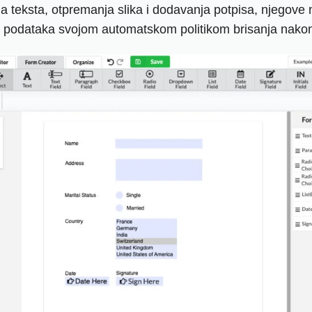
 teksta, otpremanja slika i dodavanja potpisa, njegove 
kih podataka svojom automatskom politikom brisanja nakon