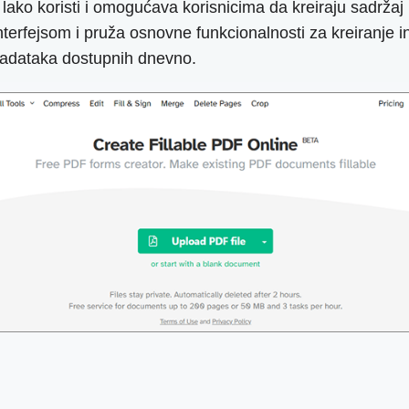
 lako koristi i omogućava korisnicima da kreiraju sadrža
nterfejsom i pruža osnovne funkcionalnosti za kreiranje 
zadataka dostupnih dnevno.