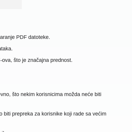
varanje PDF datoteke.
ataka.
va, što je značajna prednost.
vno, što nekim korisnicima možda neće biti
 biti prepreka za korisnike koji rade sa većim