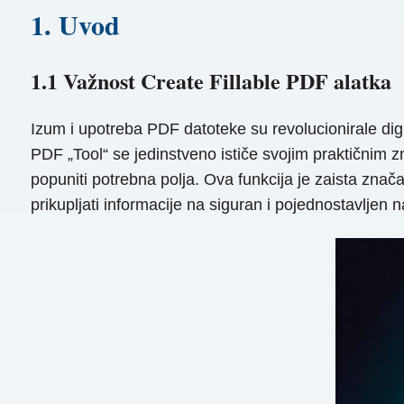
1. Uvod
1.1 Važnost Create Fillable PDF alatka
Izum i upotreba PDF datoteke su revolucionirale digi
PDF „Tool“ se jedinstveno ističe svojim praktičnim
popuniti potrebna polja. Ova funkcija je zaista zna
prikupljati informacije na siguran i pojednostavlje