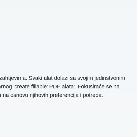
zahtjevima. Svaki alat dolazi sa svojim jedinstvenim
nog 'create fillable' PDF alata'. Fokusiraće se na
na osnovu njihovih preferencija i potreba.