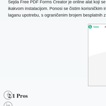
Sejda Free PDF Forms Creator je online alat koji se
ikakvom instalacijom. Ponosi se čistim korisničkim i
laganu upotrebu, s ograničenim brojem besplatnih 
2.1 Pros