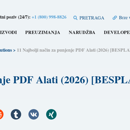
tni poziv (24/7):
+1 (800) 998-8826
Brze v
PRETRAGA
IZVODI
PREUZIMANJA
NARUDŽBA
DEVELOPE
utions
>
11 Najbolji način za punjenje PDF Alati (2026) [BESP
jenje PDF Alati (2026) [BES