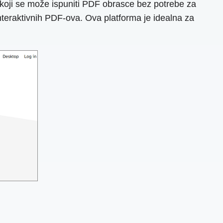
j koji se može ispuniti PDF obrasce bez potrebe za
interaktivnih PDF-ova. Ova platforma je idealna za