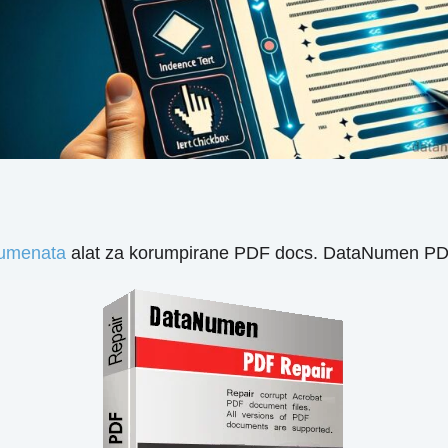
umenata
alat za korumpirane PDF docs. DataNumen PDF R