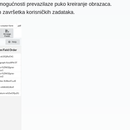
mogućnosti prevazilaze puko kreiranje obrazaca.
 završetka korisničkih zadataka.