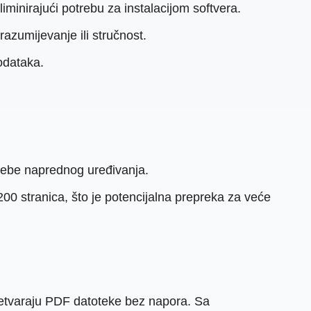
minirajući potrebu za instalacijom softvera.
razumijevanje ili stručnost.
podataka.
trebe naprednog uređivanja.
200 stranica, što je potencijalna prepreka za veće
retvaraju PDF datoteke bez napora. Sa