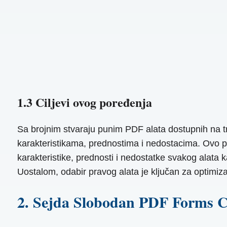
1.3 Ciljevi ovog poređenja
Sa brojnim stvaraju punim PDF alata dostupnih na trž
karakteristikama, prednostima i nedostacima. Ovo por
karakteristike, prednosti i nedostatke svakog alata
Uostalom, odabir pravog alata je ključan za optimiza
2. Sejda Slobodan PDF Forms C