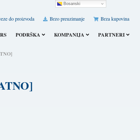
Bosanski
eze do proizvoda
Brzo preuzimanje
Brza kupovina
RS
PODRŠKA
KOMPANIJA
PARTNERI
LATNO]
PLATNO]