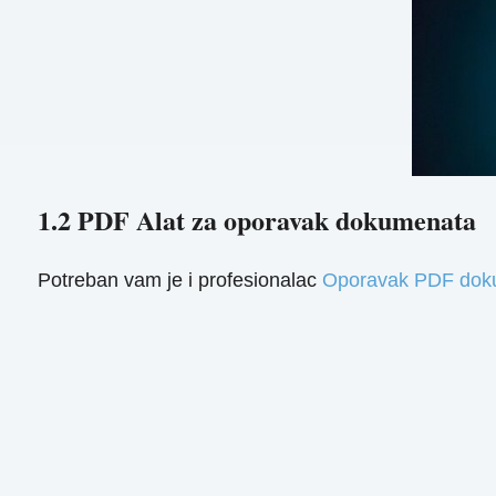
1.2 PDF Alat za oporavak dokumenata
Potreban vam je i profesionalac
Oporavak PDF dok