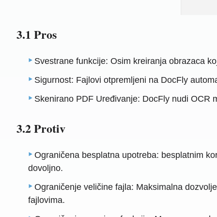
3.1 Pros
Svestrane funkcije: Osim kreiranja obrazaca ko
Sigurnost: Fajlovi otpremljeni na DocFly autom
Skenirano PDF Uređivanje: DocFly nudi OCR mo
3.2 Protiv
Ograničena besplatna upotreba: besplatnim kor
dovoljno.
Ograničenje veličine fajla: Maksimalna dozvolje
fajlovima.