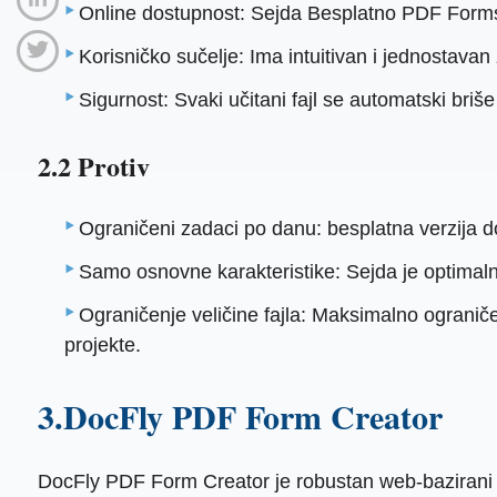
Online dostupnost: Sejda Besplatno PDF Forms Cr
Korisničko sučelje: Ima intuitivan i jednostavan 
Sigurnost: Svaki učitani fajl se automatski briš
2.2 Protiv
Ograničeni zadaci po danu: besplatna verzija 
Samo osnovne karakteristike: Sejda je optimaln
Ograničenje veličine fajla: Maksimalno ograniče
projekte.
3.DocFly PDF Form Creator
DocFly PDF Form Creator je robustan web-bazirani a