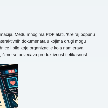
formacija. Među mnogima PDF alati, 'Kreiraj popunu
interaktivnih dokumenata u kojima drugi mogu
ice i bilo koje organizacije koja namjerava
, čime se povećava produktivnost i efikasnost.