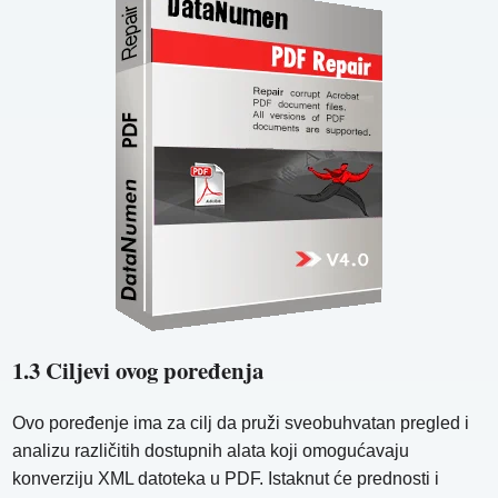
1.3 Ciljevi ovog poređenja
Ovo poređenje ima za cilj da pruži sveobuhvatan pregled i
analizu različitih dostupnih alata koji omogućavaju
konverziju XML datoteka u PDF. Istaknut će prednosti i