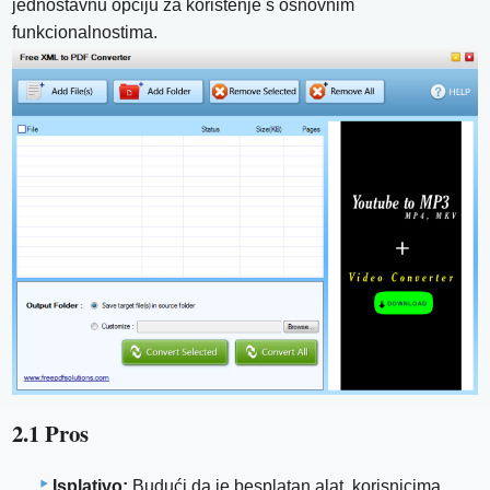
jednostavnu opciju za korištenje s osnovnim
funkcionalnostima.
2.1 Pros
Isplativo:
Budući da je besplatan alat, korisnicima