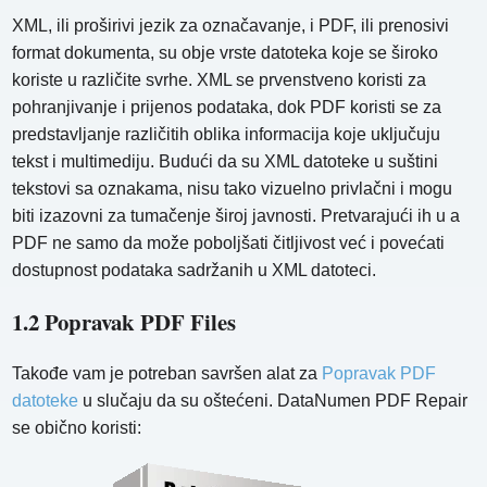
XML, ili proširivi jezik za označavanje, i PDF, ili prenosivi
format dokumenta, su obje vrste datoteka koje se široko
koriste u različite svrhe. XML se prvenstveno koristi za
pohranjivanje i prijenos podataka, dok PDF koristi se za
predstavljanje različitih oblika informacija koje uključuju
tekst i multimediju. Budući da su XML datoteke u suštini
tekstovi sa oznakama, nisu tako vizuelno privlačni i mogu
biti izazovni za tumačenje široj javnosti. Pretvarajući ih u a
PDF ne samo da može poboljšati čitljivost već i povećati
dostupnost podataka sadržanih u XML datoteci.
1.2 Popravak PDF Files
Takođe vam je potreban savršen alat za
Popravak PDF
datoteke
u slučaju da su oštećeni. DataNumen PDF Repair
se obično koristi: