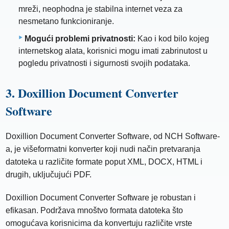
mreži, neophodna je stabilna internet veza za
nesmetano funkcioniranje.
Mogući problemi privatnosti:
Kao i kod bilo kojeg
internetskog alata, korisnici mogu imati zabrinutost u
pogledu privatnosti i sigurnosti svojih podataka.
3. Doxillion Document Converter
Software
Doxillion Document Converter Software, od NCH Software-
a, je višeformatni konverter koji nudi način pretvaranja
datoteka u različite formate poput XML, DOCX, HTML i
drugih, uključujući PDF.
Doxillion Document Converter Software je robustan i
efikasan. Podržava mnoštvo formata datoteka što
omogućava korisnicima da konvertuju različite vrste