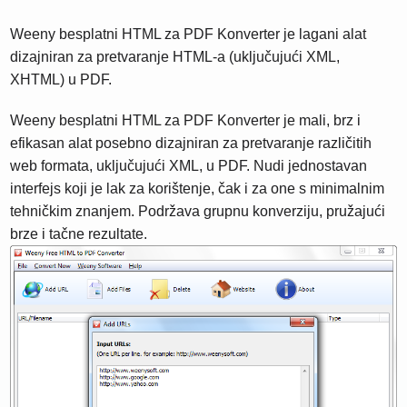
Weeny besplatni HTML za PDF Konverter je lagani alat
dizajniran za pretvaranje HTML-a (uključujući XML,
XHTML) u PDF.
Weeny besplatni HTML za PDF Konverter je mali, brz i
efikasan alat posebno dizajniran za pretvaranje različitih
web formata, uključujući XML, u PDF. Nudi jednostavan
interfejs koji je lak za korištenje, čak i za one s minimalnim
tehničkim znanjem. Podržava grupnu konverziju, pružajući
brze i tačne rezultate.