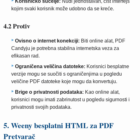
Korisničko sučelje:
Nudi jednostavan, čist interfejs
kojim svaki korisnik može udobno da se kreće.
4.2 Protiv
Ovisno o internet konekciji:
Biti online alat, PDF
Candyju je potrebna stabilna internetska veza za
efikasan rad.
Ograničena veličina datoteke:
Korisnici besplatne
verzije mogu se suočiti s ograničenjima u pogledu
veličine PDF datoteke koje mogu da konvertuju.
Brige o privatnosti podataka:
Kao online alat,
korisnici mogu imati zabrinutost u pogledu sigurnosti i
privatnosti svojih podataka.
5. Weeny besplatni HTML za PDF
Pretvarač