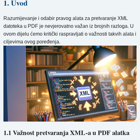
1. Uvod
Razumijevanje i odabir pravog alata za pretvaranje XML
datoteka u PDF je nevjerovatno važan iz brojnih razloga. U
ovom dijelu ćemo kritički raspravljati o važnosti takvih alata i
ciljevima ovog poređenja.
1.1 Važnost pretvaranja XML-a u PDF alatka