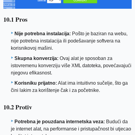
10.1 Pros
Nije potrebna instalacija:
Pošto je baziran na webu,
nije potrebna instalacija ili podešavanje softvera na
korisnikovoj mašini.
Skupna konverzija:
Ovaj alat je sposoban za
istovremenu konverziju više XML datoteka, povećavajući
njegovu efikasnost.
Korisniku prijatno:
Alat ima intuitivno sučelje, što ga
čini lakim za korištenje čak i za početnike.
10.2 Protiv
Potrebna je pouzdana internetska veza:
Budući da
je internet alat, na performanse i pristupačnost bi utjecao