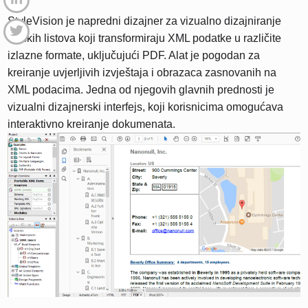
StyleVision je napredni dizajner za vizualno dizajniranje
stilskih listova koji transformiraju XML podatke u različite
izlazne formate, uključujući PDF. Alat je pogodan za
kreiranje uvjerljivih izvještaja i obrazaca zasnovanih na
XML podacima. Jedna od njegovih glavnih prednosti je
vizualni dizajnerski interfejs, koji korisnicima omogućava
interaktivno kreiranje dokumenata.