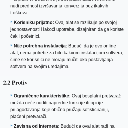
nudi prednost izvršavanja konverzija bez ikakvih
troškova.
Korisniku prijatno:
Ovaj alat se razlikuje po svojoj
jednostavnosti i lakoći upotrebe, dizajniran da ga koriste
čak i početnici.
Nije potrebna instalacija:
Budući da je ovo online
alat, nema potrebe za bilo kakvom instalacijom softvera,
čime se korisnici ne moraju mučiti oko postavljanja
softvera na svojim uređajima.
2.2 Protiv
Ograničene karakteristike:
Ovaj besplatni pretvarač
možda neće nuditi napredne funkcije ili opcije
prilagođavanja koje obično pružaju sofisticiraniji,
plaćeni pretvarači.
Zavisna od interneta:
Budući da ovaj alat radi na