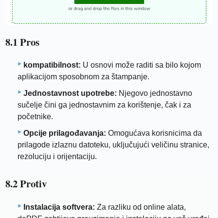
8.1 Pros
kompatibilnost:
U osnovi može raditi sa bilo kojom
aplikacijom sposobnom za štampanje.
Jednostavnost upotrebe:
Njegovo jednostavno
sučelje čini ga jednostavnim za korištenje, čak i za
početnike.
Opcije prilagođavanja:
Omogućava korisnicima da
prilagode izlaznu datoteku, uključujući veličinu stranice,
rezoluciju i orijentaciju.
8.2 Protiv
Instalacija softvera:
Za razliku od online alata,