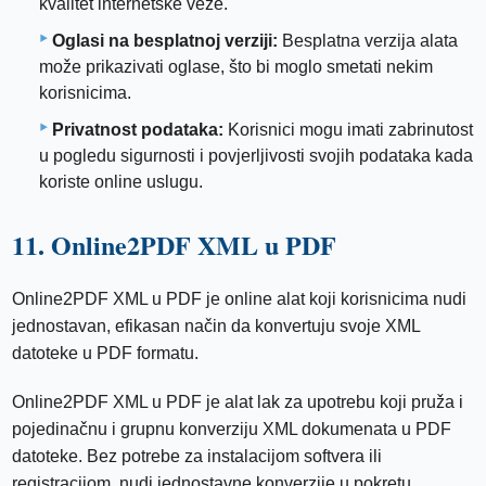
kvalitet internetske veze.
Oglasi na besplatnoj verziji:
Besplatna verzija alata
može prikazivati ​​oglase, što bi moglo smetati nekim
korisnicima.
Privatnost podataka:
Korisnici mogu imati zabrinutost
u pogledu sigurnosti i povjerljivosti svojih podataka kada
koriste online uslugu.
11. Online2PDF XML u PDF
Online2PDF XML u PDF je online alat koji korisnicima nudi
jednostavan, efikasan način da konvertuju svoje XML
datoteke u PDF formatu.
Online2PDF XML u PDF je alat lak za upotrebu koji pruža i
pojedinačnu i grupnu konverziju XML dokumenata u PDF
datoteke. Bez potrebe za instalacijom softvera ili
registracijom, nudi jednostavne konverzije u pokretu.