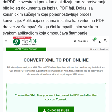
doPDF je svestran i pouzdan alat dizajniran za pretvaranje
bilo kojeg dokumenta za ispis u PDF fajl. Dolazi sa
korisničkim sučeljem koje pojednostavljuje proces
konverzije. Aplikacija se sama instalira kao virtuelna PDF
drajver za štampač, što ga čini kompatibilnim sa skoro
svakom aplikacijom koja omogućava štampanje.