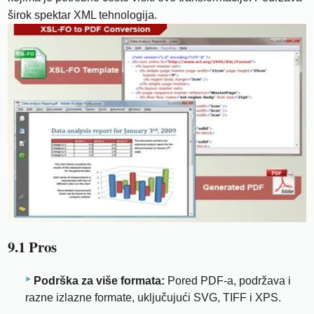
širok spektar XML tehnologija.
9.1 Pros
Podrška za više formata:
Pored PDF-a, podržava i
razne izlazne formate, uključujući SVG, TIFF i XPS.