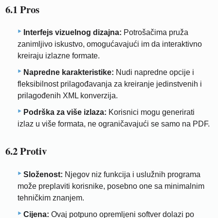
6.1 Pros
Interfejs vizuelnog dizajna:
Potrošačima pruža
zanimljivo iskustvo, omogućavajući im da interaktivno
kreiraju izlazne formate.
Napredne karakteristike:
Nudi napredne opcije i
fleksibilnost prilagođavanja za kreiranje jedinstvenih i
prilagođenih XML konverzija.
Podrška za više izlaza:
Korisnici mogu generirati
izlaz u više formata, ne ograničavajući se samo na PDF.
6.2 Protiv
Složenost:
Njegov niz funkcija i uslužnih programa
može preplaviti korisnike, posebno one sa minimalnim
tehničkim znanjem.
Cijena:
Ovaj potpuno opremljeni softver dolazi po