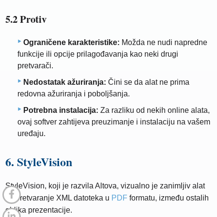
5.2 Protiv
Ograničene karakteristike:
Možda ne nudi napredne
funkcije ili opcije prilagođavanja kao neki drugi
pretvarači.
Nedostatak ažuriranja:
Čini se da alat ne prima
redovna ažuriranja i poboljšanja.
Potrebna instalacija:
Za razliku od nekih online alata,
ovaj softver zahtijeva preuzimanje i instalaciju na vašem
uređaju.
6. StyleVision
StyleVision, koji je razvila Altova, vizualno je zanimljiv alat
za pretvaranje XML datoteka u
PDF
formatu, između ostalih
oblika prezentacije.