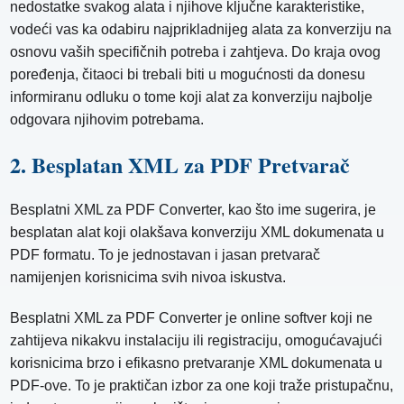
nedostatke svakog alata i njihove ključne karakteristike,
vodeći vas ka odabiru najprikladnijeg alata za konverziju na
osnovu vaših specifičnih potreba i zahtjeva. Do kraja ovog
poređenja, čitaoci bi trebali biti u mogućnosti da donesu
informiranu odluku o tome koji alat za konverziju najbolje
odgovara njihovim potrebama.
2. Besplatan XML za PDF Pretvarač
Besplatni XML za PDF Converter, kao što ime sugerira, je
besplatan alat koji olakšava konverziju XML dokumenata u
PDF formatu. To je jednostavan i jasan pretvarač
namijenjen korisnicima svih nivoa iskustva.
Besplatni XML za PDF Converter je online softver koji ne
zahtijeva nikakvu instalaciju ili registraciju, omogućavajući
korisnicima brzo i efikasno pretvaranje XML dokumenata u
PDF-ove. To je praktičan izbor za one koji traže pristupačnu,