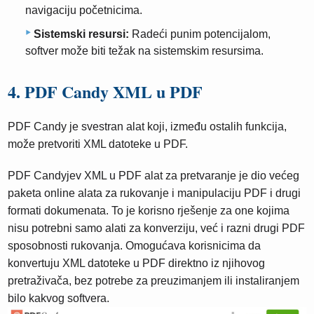
navigaciju početnicima.
Sistemski resursi:
Radeći punim potencijalom,
softver može biti težak na sistemskim resursima.
4. PDF Candy XML u PDF
PDF Candy je svestran alat koji, između ostalih funkcija,
može pretvoriti XML datoteke u PDF.
PDF Candyjev XML u PDF alat za pretvaranje je dio većeg
paketa online alata za rukovanje i manipulaciju PDF i drugi
formati dokumenata. To je korisno rješenje za one kojima
nisu potrebni samo alati za konverziju, već i razni drugi PDF
sposobnosti rukovanja. Omogućava korisnicima da
konvertuju XML datoteke u PDF direktno iz njihovog
pretraživača, bez potrebe za preuzimanjem ili instaliranjem
bilo kakvog softvera.