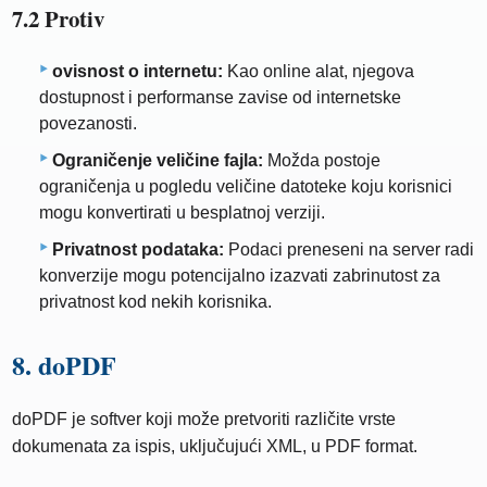
7.2 Protiv
ovisnost o internetu:
Kao online alat, njegova
dostupnost i performanse zavise od internetske
povezanosti.
Ograničenje veličine fajla:
Možda postoje
ograničenja u pogledu veličine datoteke koju korisnici
mogu konvertirati u besplatnoj verziji.
Privatnost podataka:
Podaci preneseni na server radi
konverzije mogu potencijalno izazvati zabrinutost za
privatnost kod nekih korisnika.
8. doPDF
doPDF je softver koji može pretvoriti različite vrste
dokumenata za ispis, uključujući XML, u PDF format.