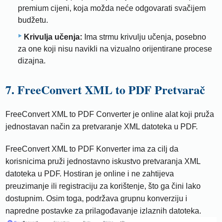
premium cijeni, koja možda neće odgovarati svačijem
budžetu.
Krivulja učenja:
Ima strmu krivulju učenja, posebno
za one koji nisu navikli na vizualno orijentirane procese
dizajna.
7. FreeConvert XML to PDF Pretvarač
FreeConvert XML to PDF Converter je online alat koji pruža
jednostavan način za pretvaranje XML datoteka u PDF.
FreeConvert XML to PDF Konverter ima za cilj da
korisnicima pruži jednostavno iskustvo pretvaranja XML
datoteka u PDF. Hostiran je online i ne zahtijeva
preuzimanje ili registraciju za korištenje, što ga čini lako
dostupnim. Osim toga, podržava grupnu konverziju i
napredne postavke za prilagođavanje izlaznih datoteka.