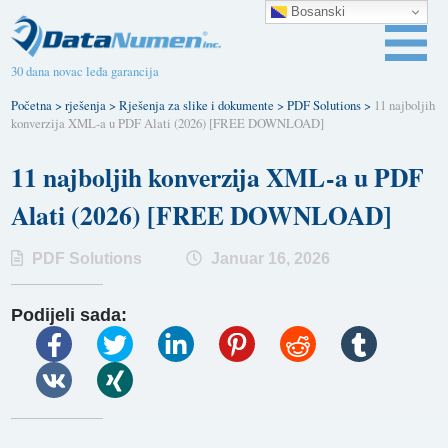
Bosanski
30 dana novac leđa garancija
Početna
>
rješenja
>
Rješenja za slike i dokumente
>
PDF Solutions
>
11 najboljih
konverzija XML-a u PDF Alati (2026) [FREE DOWNLOAD]
11 najboljih konverzija XML-a u PDF
Alati (2026) [FREE DOWNLOAD]
PDF Solutions
Januar 16, 2026
Podijeli sada: