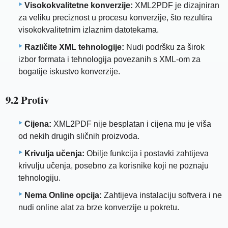
Visokokvalitetne konverzije:
XML2PDF je dizajniran
za veliku preciznost u procesu konverzije, što rezultira
visokokvalitetnim izlaznim datotekama.
Različite XML tehnologije:
Nudi podršku za širok
izbor formata i tehnologija povezanih s XML-om za
bogatije iskustvo konverzije.
9.2 Protiv
Cijena:
XML2PDF nije besplatan i cijena mu je viša
od nekih drugih sličnih proizvoda.
Krivulja učenja:
Obilje funkcija i postavki zahtijeva
krivulju učenja, posebno za korisnike koji ne poznaju
tehnologiju.
Nema Online opcija:
Zahtijeva instalaciju softvera i ne
nudi online alat za brze konverzije u pokretu.