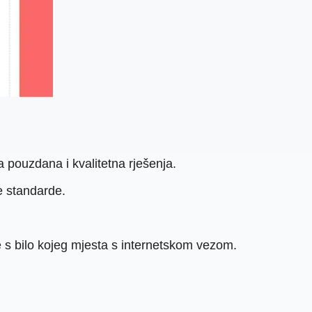
 pouzdana i kvalitetna rješenja.
ne standarde.
e s bilo kojeg mjesta s internetskom vezom.