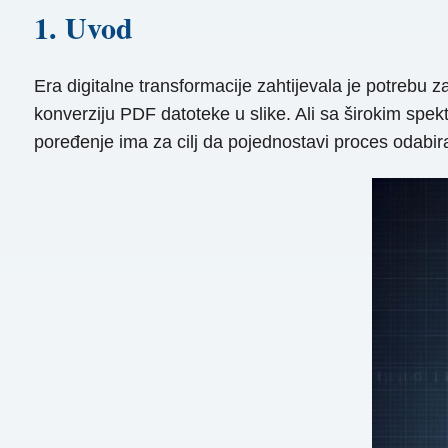
1. Uvod
Era digitalne transformacije zahtijevala je potrebu 
konverziju PDF datoteke u slike. Ali sa širokim spek
poređenje ima za cilj da pojednostavi proces odabira 