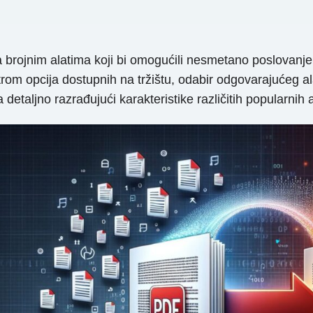
za brojnim alatima koji bi omogućili nesmetano poslovanje
trom opcija dostupnih na tržištu, odabir odgovarajućeg a
detaljno razrađujući karakteristike različitih popularnih a