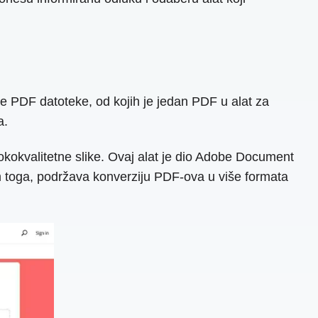
e PDF datoteke, od kojih je jedan PDF u alat za
a.
okokvalitetne slike. Ovaj alat je dio Adobe Document
im toga, podržava konverziju PDF-ova u više formata