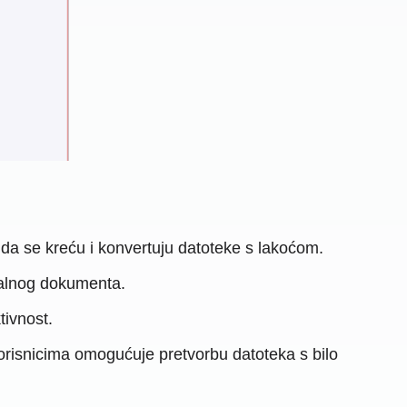
 da se kreću i konvertuju datoteke s lakoćom.
nalnog dokumenta.
tivnost.
korisnicima omogućuje pretvorbu datoteka s bilo