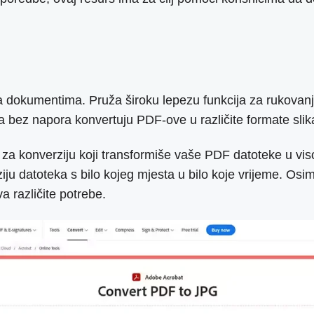
ja dokumentima. Pruža široku lepezu funkcija za rukovanj
a bez napora konvertuju PDF-ove u različite formate slik
za konverziju koji transformiše vaše PDF datoteke u vis
iju datoteka s bilo kojeg mjesta u bilo koje vrijeme. Os
a različite potrebe.