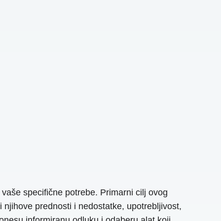
a vaše specifične potrebe. Primarni cilj ovog
 njihove prednosti i nedostatke, upotrebljivost,
nesu informiranu odluku i odaberu alat koji