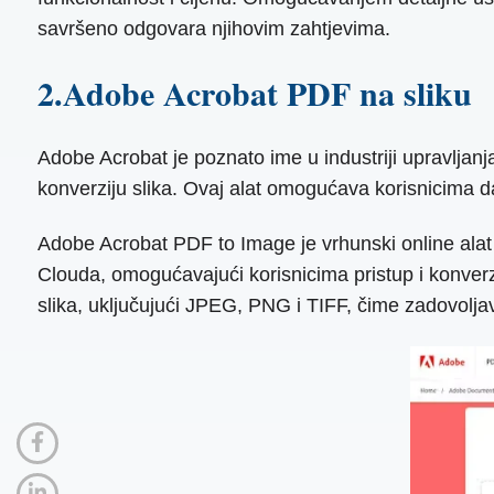
savršeno odgovara njihovim zahtjevima.
2.Adobe Acrobat PDF na sliku
Adobe Acrobat je poznato ime u industriji upravljan
konverziju slika. Ovaj alat omogućava korisnicima d
Adobe Acrobat PDF to Image je vrhunski online alat 
Clouda, omogućavajući korisnicima pristup i konverz
slika, uključujući JPEG, PNG i TIFF, čime zadovoljav