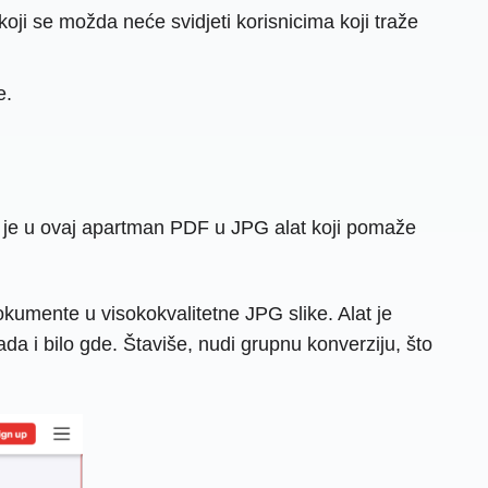
oji se možda neće svidjeti korisnicima koji traže
e.
n je u ovaj apartman PDF u JPG alat koji pomaže
kumente u visokokvalitetne JPG slike. Alat je
a i bilo gde. Štaviše, nudi grupnu konverziju, što