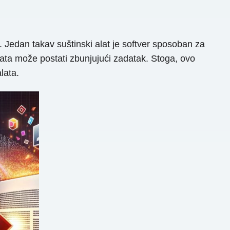
. Jedan takav suštinski alat je softver sposoban za
lata može postati zbunjujući zadatak. Stoga, ovo
lata.