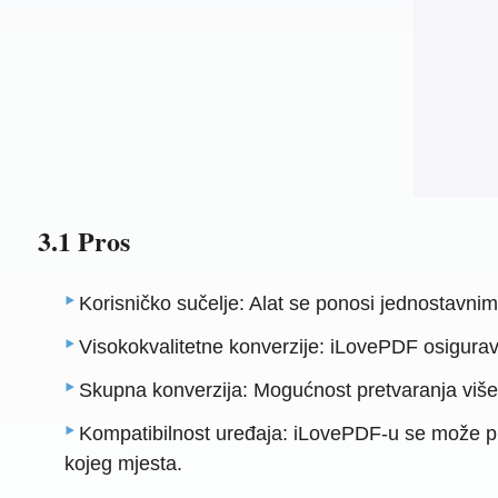
3.1 Pros
Korisničko sučelje: Alat se ponosi jednostavnim
Visokokvalitetne konverzije: iLovePDF osigurav
Skupna konverzija: Mogućnost pretvaranja više
Kompatibilnost uređaja: iLovePDF-u se može pri
kojeg mjesta.