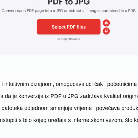
 i intuitivnim dizajnom, omogućavajući čak i početnicima
a da je konverzija iz PDF u JPG zadržava kvalitet origi
 datoteka odjednom smanjuje vrijeme i povećava produk
stupiti s bilo kojeg uređaja s internetskom vezom, što 