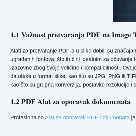
1.1 Važnost pretvaranja PDF na Image 
Alati za pretvaranje PDF-a u slike dobili su značaja
ugrađenih fontova, što ih čini idealnim za očuvanje 
izazovne zbog svoje veličine i kompatibilnosti. Ovd
datoteke u format slike, kao što su JPG, PNG ili TIFF,
kao što su grupna konverzija, postavke rezolucije i 
1.2 PDF Alat za oporavak dokumenata
Profesionalno
Alat za oporavak PDF dokumenata
je