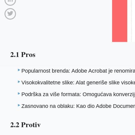
2.1 Pros
Popularnost brenda: Adobe Acrobat je renomiran
Visokokvalitetne slike: Alat generiše slike viso
Podrška za više formata: Omogućava konverzije 
Zasnovano na oblaku: Kao dio Adobe Document Cl
2.2 Protiv