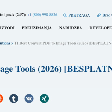
tni poziv (24/7):
+1 (800) 998-8826
Brze v
PRETRAGA
IZVODI
PREUZIMANJA
NARUDŽBA
DEVELOPE
utions
>
11 Best Convert PDF to Image Tools (2026) [BESPLATN
mage Tools (2026) [BESPLAT