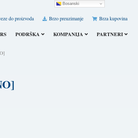
Bosanski
eze do proizvoda
Brzo preuzimanje
Brza kupovina
RS
PODRŠKA
KOMPANIJA
PARTNERI
O]
NO]