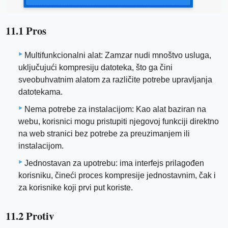
11.1 Pros
Multifunkcionalni alat: Zamzar nudi mnoštvo usluga,
uključujući kompresiju datoteka, što ga čini
sveobuhvatnim alatom za različite potrebe upravljanja
datotekama.
Nema potrebe za instalacijom: Kao alat baziran na
webu, korisnici mogu pristupiti njegovoj funkciji direktno
na web stranici bez potrebe za preuzimanjem ili
instalacijom.
Jednostavan za upotrebu: ima interfejs prilagođen
korisniku, čineći proces kompresije jednostavnim, čak i
za korisnike koji prvi put koriste.
11.2 Protiv