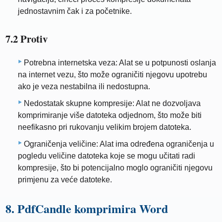
jednostavnim čak i za početnike.
7.2 Protiv
Potrebna internetska veza: Alat se u potpunosti oslanja
na internet vezu, što može ograničiti njegovu upotrebu
ako je veza nestabilna ili nedostupna.
Nedostatak skupne kompresije: Alat ne dozvoljava
komprimiranje više datoteka odjednom, što može biti
neefikasno pri rukovanju velikim brojem datoteka.
Ograničenja veličine: Alat ima određena ograničenja u
pogledu veličine datoteka koje se mogu učitati radi
kompresije, što bi potencijalno moglo ograničiti njegovu
primjenu za veće datoteke.
8. PdfCandle komprimira Word