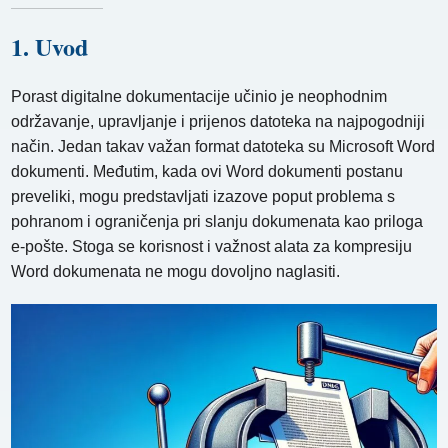
1. Uvod
Porast digitalne dokumentacije učinio je neophodnim
održavanje, upravljanje i prijenos datoteka na najpogodniji
način. Jedan takav važan format datoteka su Microsoft Word
dokumenti. Međutim, kada ovi Word dokumenti postanu
preveliki, mogu predstavljati izazove poput problema s
pohranom i ograničenja pri slanju dokumenata kao priloga
e-pošte. Stoga se korisnost i važnost alata za kompresiju
Word dokumenata ne mogu dovoljno naglasiti.