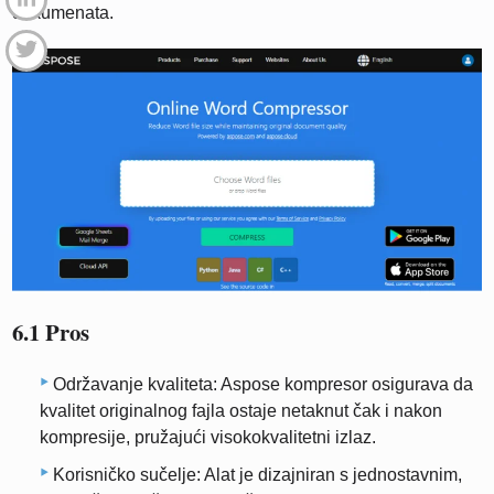
dokumenata.
6.1 Pros
Održavanje kvaliteta: Aspose kompresor osigurava da
kvalitet originalnog fajla ostaje netaknut čak i nakon
kompresije, pružajući visokokvalitetni izlaz.
Korisničko sučelje: Alat je dizajniran s jednostavnim,