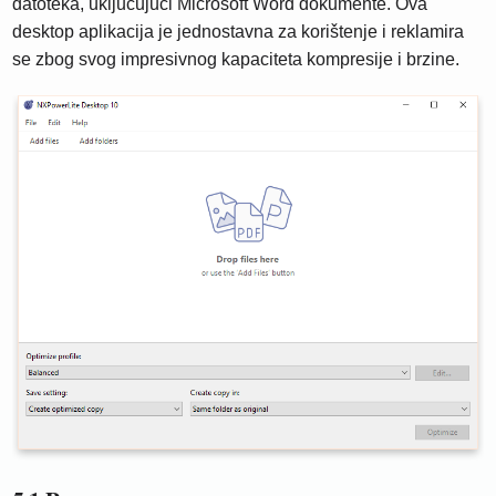
datoteka, uključujući Microsoft Word dokumente. Ova
desktop aplikacija je jednostavna za korištenje i reklamira
se zbog svog impresivnog kapaciteta kompresije i brzine.