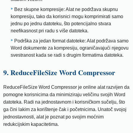
Bez skupne kompresije: Alat ne podržava skupnu
kompresiju, tako da korisnici mogu komprimirati samo
jednu po jednu datoteku, što potencijalno stvara
neefikasnost pri radu s više datoteka.
Podrška za jedan format datoteke: Alat podržava samo
Word dokumente za kompresiju, ograničavajući njegovu
svestranost kada se radi s drugim formatima datoteka.
9. ReduceFileSize Word Compressor
ReduceFileSize Word Compressor je online alat razvijen da
pomogne korisnicima da minimiziraju veličinu svojih Word
datoteka. Radi na jednostavnom i korisničkom sučelju, što
ga čini lakim za korištenje čak i početnicima. Unatoč svojoj
jednostavnosti, alat je poznat po svojim moćnim
redukcijskim kapacitetima.