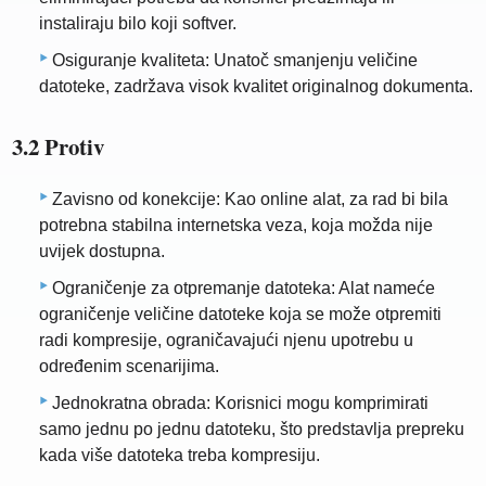
instaliraju bilo koji softver.
Osiguranje kvaliteta: Unatoč smanjenju veličine
datoteke, zadržava visok kvalitet originalnog dokumenta.
3.2 Protiv
Zavisno od konekcije: Kao online alat, za rad bi bila
potrebna stabilna internetska veza, koja možda nije
uvijek dostupna.
Ograničenje za otpremanje datoteka: Alat nameće
ograničenje veličine datoteke koja se može otpremiti
radi kompresije, ograničavajući njenu upotrebu u
određenim scenarijima.
Jednokratna obrada: Korisnici mogu komprimirati
samo jednu po jednu datoteku, što predstavlja prepreku
kada više datoteka treba kompresiju.