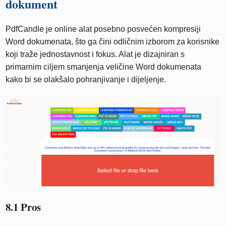
dokument
PdfCandle je online alat posebno posvećen kompresiji
Word dokumenata, što ga čini odličnim izborom za korisnike
koji traže jednostavnost i fokus. Alat je dizajniran s
primarnim ciljem smanjenja veličine Word dokumenata
kako bi se olakšalo pohranjivanje i dijeljenje.
8.1 Pros