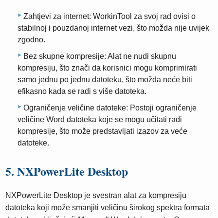
Zahtjevi za internet: WorkinTool za svoj rad ovisi o
stabilnoj i pouzdanoj internet vezi, što možda nije uvijek
zgodno.
Bez skupne kompresije: Alat ne nudi skupnu
kompresiju, što znači da korisnici mogu komprimirati
samo jednu po jednu datoteku, što možda neće biti
efikasno kada se radi s više datoteka.
Ograničenje veličine datoteke: Postoji ograničenje
veličine Word datoteka koje se mogu učitati radi
kompresije, što može predstavljati izazov za veće
datoteke.
5. NXPowerLite Desktop
NXPowerLite Desktop je svestran alat za kompresiju
datoteka koji može smanjiti veličinu širokog spektra formata