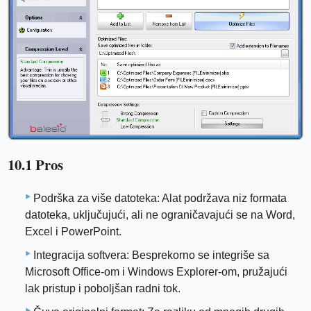
10.1 Pros
Podrška za više datoteka: Alat podržava niz formata
datoteka, uključujući, ali ne ograničavajući se na Word,
Excel i PowerPoint.
Integracija softvera: Besprekorno se integriše sa
Microsoft Office-om i Windows Explorer-om, pružajući
lak pristup i poboljšan radni tok.