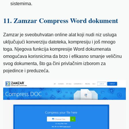
sistemima.
11. Zamzar Compress Word dokument
Zamzar je sveobuhvatan online alat koji nudi niz usluga
uključujući konverziju datoteka, kompresiju i još mnogo
toga. Njegova funkcija kompresije Word dokumenata
omogućava korisnicima da brzo i efikasno smanje veličinu
svog dokumenta, što ga čini privlačnim izborom za
pojedince i preduzeća.