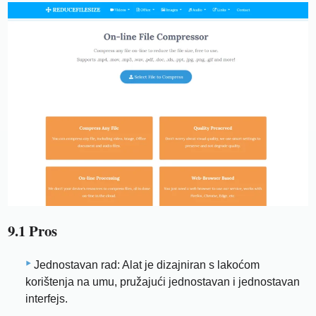
9.1 Pros
Jednostavan rad: Alat je dizajniran s lakoćom
korištenja na umu, pružajući jednostavan i jednostavan
interfejs.