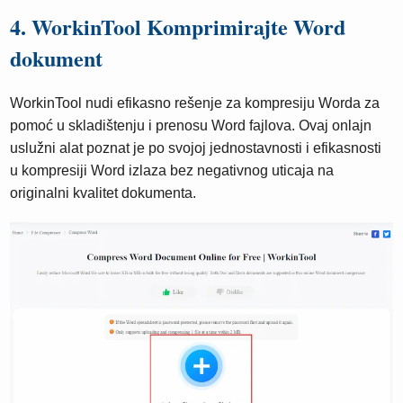
4. WorkinTool Komprimirajte Word
dokument
WorkinTool nudi efikasno rešenje za kompresiju Worda za
pomoć u skladištenju i prenosu Word fajlova. Ovaj onlajn
uslužni alat poznat je po svojoj jednostavnosti i efikasnosti
u kompresiji Word izlaza bez negativnog uticaja na
originalni kvalitet dokumenta.