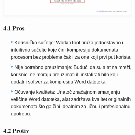
4.1 Pros
Korisničko sučelje: WorkinTool pruža jednostavno i
intuitivno sučelje koje čini kompresiju dokumenata
procesom bez problema čak i za one koji prvi put koriste.
Nije potrebno preuzimanje: Budući da su alat na mreži,
korisnici ne moraju preuzimati ili instalirati bilo koji
dodatni softver za kompresiju Word datoteka.
Očuvanje kvaliteta: Unatoč značajnom smanjenju
veličine Word datoteka, alat zadržava kvalitet originalnih
dokumenata što ga čini idealnim za ličnu i profesionalnu
upotrebu.
4.2 Protiv