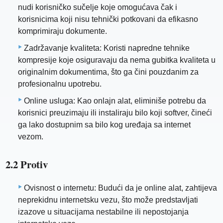
nudi korisničko sučelje koje omogućava čak i
korisnicima koji nisu tehnički potkovani da efikasno
komprimiraju dokumente.
Zadržavanje kvaliteta: Koristi napredne tehnike
kompresije koje osiguravaju da nema gubitka kvaliteta u
originalnim dokumentima, što ga čini pouzdanim za
profesionalnu upotrebu.
Online usluga: Kao onlajn alat, eliminiše potrebu da
korisnici preuzimaju ili instaliraju bilo koji softver, čineći
ga lako dostupnim sa bilo kog uređaja sa internet
vezom.
2.2 Protiv
Ovisnost o internetu: Budući da je online alat, zahtijeva
neprekidnu internetsku vezu, što može predstavljati
izazove u situacijama nestabilne ili nepostojanja