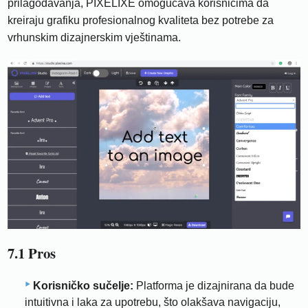
prilagođavanja, PIXELIXE omogućava korisnicima da
kreiraju grafiku profesionalnog kvaliteta bez potrebe za
vrhunskim dizajnerskim vještinama.
7.1 Pros
Korisničko sučelje:
Platforma je dizajnirana da bude
intuitivna i laka za upotrebu, što olakšava navigaciju,