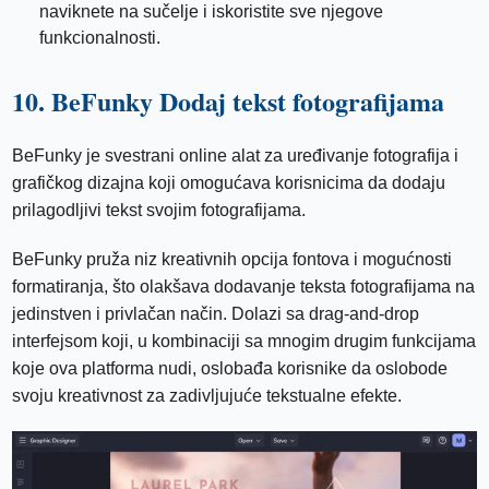
naviknete na sučelje i iskoristite sve njegove
funkcionalnosti.
10. BeFunky Dodaj tekst fotografijama
BeFunky je svestrani online alat za uređivanje fotografija i
grafičkog dizajna koji omogućava korisnicima da dodaju
prilagodljivi tekst svojim fotografijama.
BeFunky pruža niz kreativnih opcija fontova i mogućnosti
formatiranja, što olakšava dodavanje teksta fotografijama na
jedinstven i privlačan način. Dolazi sa drag-and-drop
interfejsom koji, u kombinaciji sa mnogim drugim funkcijama
koje ova platforma nudi, oslobađa korisnike da oslobode
svoju kreativnost za zadivljujuće tekstualne efekte.