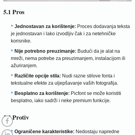
5.1 Pros
Jednostavan za korištenje:
Proces dodavanja teksta
je jednostavan i lako izvodljiv čak i za netehničke
korisnike.
Nije potrebno preuzimanje:
Budući da je alat na
mreži, nema potrebe za preuzimanjem, instalacijom ili
ažuriranjem.
Različite opcije stila:
Nudi razne stilove fonta i
tekstualne efekte za uljepšavanje vaših fotografija.
Besplatno za korištenje:
Picfont se može koristiti
besplatno, iako sadrži i neke premium funkcije.
5.2 Protiv
Ograničene karakteristike:
Nedostaju napredne