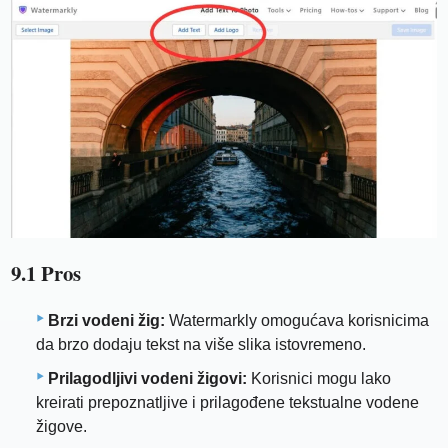
9.1 Pros
Brzi vodeni žig:
Watermarkly omogućava korisnicima
da brzo dodaju tekst na više slika istovremeno.
Prilagodljivi vodeni žigovi:
Korisnici mogu lako
kreirati prepoznatljive i prilagođene tekstualne vodene
žigove.