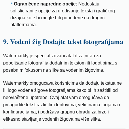
Ograničene napredne opcije:
Nedostaju
sofisticiranije opcije za uređivanje teksta i grafičkog
dizajna koje bi mogle biti ponuđene na drugim
platformama.
9. Vodeni žig Dodajte tekst fotografijama
Watermarkly je specijalizovani alat dizajniran za
poboljšanje fotografija dodatnim tekstom ili logotipima, s
posebnim fokusom na slike sa vodenim žigovima.
Watermarkly omogućava korisnicima da dodaju tekstualne
ili logo vodene žigove fotografijama kako bi ih zaštitili od
neovlaštene upotrebe. Ovaj alat vam omogućava da
prilagodite tekst različitim fontovima, veličinama, bojama i
konfiguracijama, i podržava grupnu obradu za brzo i
efikasno stavljanje vodenih žigova na više slika.