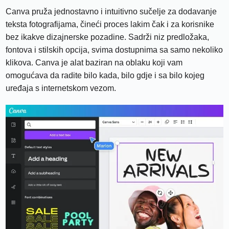
Canva pruža jednostavno i intuitivno sučelje za dodavanje
teksta fotografijama, čineći proces lakim čak i za korisnike
bez ikakve dizajnerske pozadine. Sadrži niz predložaka,
fontova i stilskih opcija, svima dostupnima sa samo nekoliko
klikova. Canva je alat baziran na oblaku koji vam
omogućava da radite bilo kada, bilo gdje i sa bilo kojeg
uređaja s internetskom vezom.