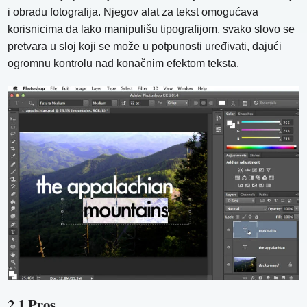
i obradu fotografija. Njegov alat za tekst omogućava
korisnicima da lako manipulišu tipografijom, svako slovo se
pretvara u sloj koji se može u potpunosti uređivati, dajući
ogromnu kontrolu nad konačnim efektom teksta.
2.1 Pros