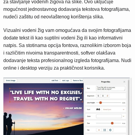
za stavljanje vodenih žigova na slike. Ovo uključuje
mogućnost jednostavnog dodavanja tekstova fotografijama,
nudeći zaštitu od neovlaštenog korištenja slika.
Vizualni vodeni žig vam omogućava da svojim fotografijama
dodate tekst ili kao suptilni vodeni žig ili kao informativni
natpis. Sa stotinama opcija fontova, raznolikim izborom boja
i različitim nivoima transparentnosti, softver olakšava
dodavanje teksta profesionalnog izgleda fotografijama. Nudi
online i desktop verziju za praktičnost korisnika.