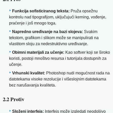
Funkcija sofisticiranog teksta:
Pruža opsežnu
kontrolu nad tipografijom, uključujući kerning, vođenje,
praćenje i još mnogo toga.
Napredno uređivanje na bazi slojeva:
Svakim
tekstom, grafikom i slikom može se manipulirati na
vlastitom sloju za nedestruktivno uređivanje.
Obimni materijali za učenje:
Kao softver koji se široko
koristi, postoji mnoštvo resursa i tutorijala dostupnih za
učenje.
Vrhunski kvalitet:
Photoshop nudi mogućnost rada na
datotekama visoke rezolucije i višeslojnim datotekama
bez narušavanja kvaliteta.
2.2 Protiv
Složeni interfejs:
Interfejs može izgledati neodoljivo