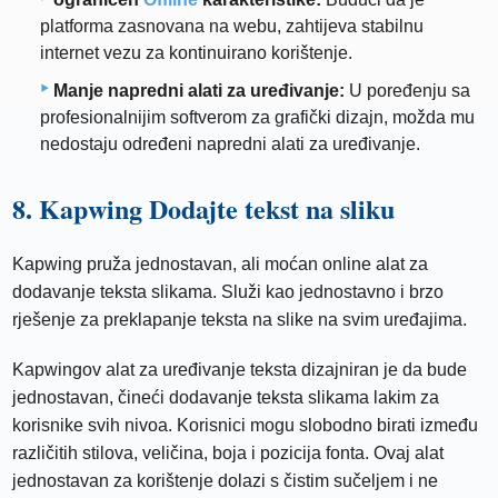
platforma zasnovana na webu, zahtijeva stabilnu
internet vezu za kontinuirano korištenje.
Manje napredni alati za uređivanje:
U poređenju sa
profesionalnijim softverom za grafički dizajn, možda mu
nedostaju određeni napredni alati za uređivanje.
8. Kapwing Dodajte tekst na sliku
Kapwing pruža jednostavan, ali moćan online alat za
dodavanje teksta slikama. Služi kao jednostavno i brzo
rješenje za preklapanje teksta na slike na svim uređajima.
Kapwingov alat za uređivanje teksta dizajniran je da bude
jednostavan, čineći dodavanje teksta slikama lakim za
korisnike svih nivoa. Korisnici mogu slobodno birati između
različitih stilova, veličina, boja i pozicija fonta. Ovaj alat
jednostavan za korištenje dolazi s čistim sučeljem i ne