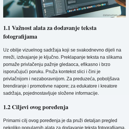
1.1 Važnost alata za dodavanje teksta
fotografijama
Uz obilje vizuelnog sadržaja koji se svakodnevno dijeli na
mreži, izdvajanje je ključno. Preklapanje teksta na slikama
pomaže privlačenju pažnje gledaoca, efikasno i brzo
isporučujući poruku. Pruža kontekst slici i čini je
privlačnijom i nezaboravnijom. Za preduzeća, poboljšava
brendiranje i promotivne napore; za edukatore i kreatore
sadržaja, pojednostavljuje složene informacije.
1.2 Ciljevi ovog poređenja
Primarni cilj ovog poređenja je da pruži detaljan pregled
nekoliko popularnih alata za dodavanje teksta fotografijama.