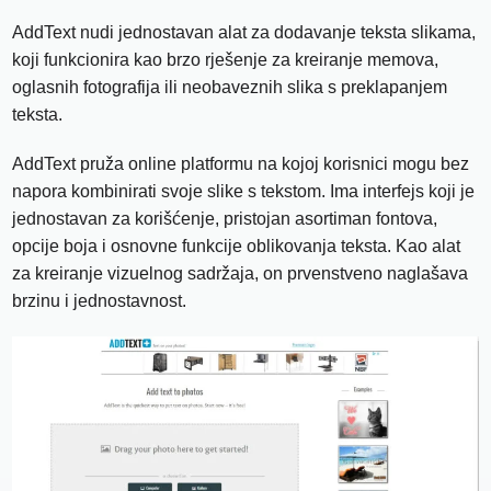
AddText nudi jednostavan alat za dodavanje teksta slikama,
koji funkcionira kao brzo rješenje za kreiranje memova,
oglasnih fotografija ili neobaveznih slika s preklapanjem
teksta.
AddText pruža online platformu na kojoj korisnici mogu bez
napora kombinirati svoje slike s tekstom. Ima interfejs koji je
jednostavan za korišćenje, pristojan asortiman fontova,
opcije boja i osnovne funkcije oblikovanja teksta. Kao alat
za kreiranje vizuelnog sadržaja, on prvenstveno naglašava
brzinu i jednostavnost.