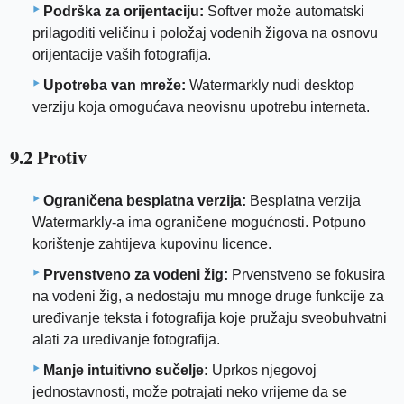
Podrška za orijentaciju:
Softver može automatski
prilagoditi veličinu i položaj vodenih žigova na osnovu
orijentacije vaših fotografija.
Upotreba van mreže:
Watermarkly nudi desktop
verziju koja omogućava neovisnu upotrebu interneta.
9.2 Protiv
Ograničena besplatna verzija:
Besplatna verzija
Watermarkly-a ima ograničene mogućnosti. Potpuno
korištenje zahtijeva kupovinu licence.
Prvenstveno za vodeni žig:
Prvenstveno se fokusira
na vodeni žig, a nedostaju mu mnoge druge funkcije za
uređivanje teksta i fotografija koje pružaju sveobuhvatni
alati za uređivanje fotografija.
Manje intuitivno sučelje:
Uprkos njegovoj
jednostavnosti, može potrajati neko vrijeme da se