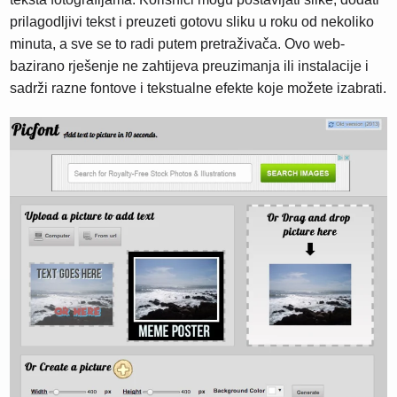
prilagodljivi tekst i preuzeti gotovu sliku u roku od nekoliko
minuta, a sve se to radi putem pretraživača. Ovo web-
bazirano rješenje ne zahtijeva preuzimanja ili instalacije i
sadrži razne fontove i tekstualne efekte koje možete izabrati.