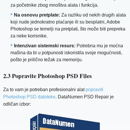
za početnike zbog mnoštva alata i funkcija.
Na osnovu pretplate:
Za razliku od nekih drugih alata
koji nude jednokratno plaćanje ili su besplatni, Adobe
Photoshop se temelji na pretplati, što može biti prepreka
za neke korisnike.
Intenzivan sistemski resurs:
Potrebna mu je moćna
mašina da bi u potpunosti iskoristila svoje mogućnosti,
pošto je prilično težak za memoriju.
2.3 Popravite Photoshop PSD Files
Za to vam je potreban profesionalni alat
popraviti
Photoshop PSD datoteke
. DataNumen PSD Repair je
odličan izbor: