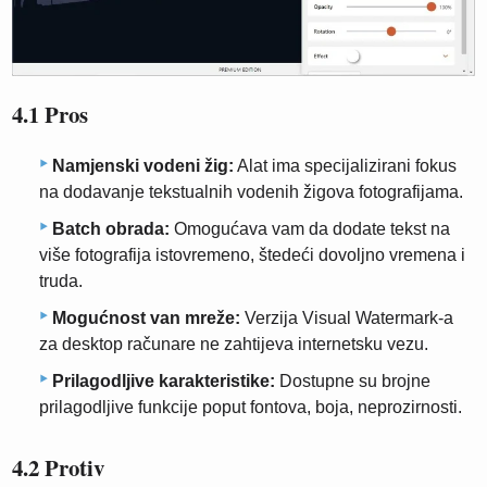
4.1 Pros
Namjenski vodeni žig:
Alat ima specijalizirani fokus
na dodavanje tekstualnih vodenih žigova fotografijama.
Batch obrada:
Omogućava vam da dodate tekst na
više fotografija istovremeno, štedeći dovoljno vremena i
truda.
Mogućnost van mreže:
Verzija Visual Watermark-a
za desktop računare ne zahtijeva internetsku vezu.
Prilagodljive karakteristike:
Dostupne su brojne
prilagodljive funkcije poput fontova, boja, neprozirnosti.
4.2 Protiv