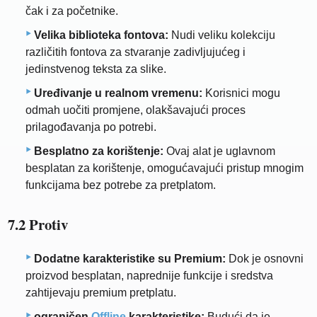
čak i za početnike.
Velika biblioteka fontova:
Nudi veliku kolekciju
različitih fontova za stvaranje zadivljujućeg i
jedinstvenog teksta za slike.
Uređivanje u realnom vremenu:
Korisnici mogu
odmah uočiti promjene, olakšavajući proces
prilagođavanja po potrebi.
Besplatno za korištenje:
Ovaj alat je uglavnom
besplatan za korištenje, omogućavajući pristup mnogim
funkcijama bez potrebe za pretplatom.
7.2 Protiv
Dodatne karakteristike su Premium:
Dok je osnovni
proizvod besplatan, naprednije funkcije i sredstva
zahtijevaju premium pretplatu.
ograničen
Offline
karakteristike:
Budući da je