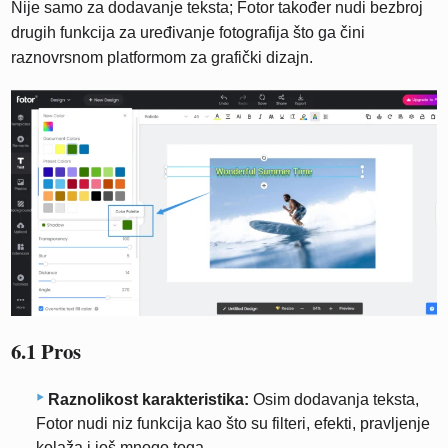
Nije samo za dodavanje teksta; Fotor također nudi bezbroj
drugih funkcija za uređivanje fotografija što ga čini
raznovrsnom platformom za grafički dizajn.
6.1 Pros
Raznolikost karakteristika:
Osim dodavanja teksta,
Fotor nudi niz funkcija kao što su filteri, efekti, pravljenje
kolaža i još mnogo toga.