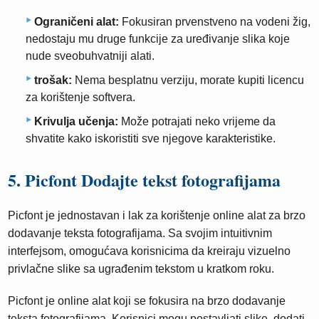
Ograničeni alat:
Fokusiran prvenstveno na vodeni žig,
nedostaju mu druge funkcije za uređivanje slika koje
nude sveobuhvatniji alati.
trošak:
Nema besplatnu verziju, morate kupiti licencu
za korištenje softvera.
Krivulja učenja:
Može potrajati neko vrijeme da
shvatite kako iskoristiti sve njegove karakteristike.
5. Picfont Dodajte tekst fotografijama
Picfont je jednostavan i lak za korištenje online alat za brzo
dodavanje teksta fotografijama. Sa svojim intuitivnim
interfejsom, omogućava korisnicima da kreiraju vizuelno
privlačne slike sa ugrađenim tekstom u kratkom roku.
Picfont je online alat koji se fokusira na brzo dodavanje
teksta fotografijama. Korisnici mogu postavljati slike, dodati