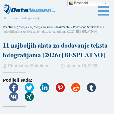
Bosanski
30 dana novac leđa garancija
Početna
>
rješenja
>
Rješenja za slike i dokumente
>
Photoshop Solutions
>
11
najboljih alata za dodavanje teksta fotografijama (2026) [BESPLATNO]
11 najboljih alata za dodavanje teksta
fotografijama (2026) [BESPLATNO]
Photoshop Solutions
Januar 16, 2026
Podijeli sada: