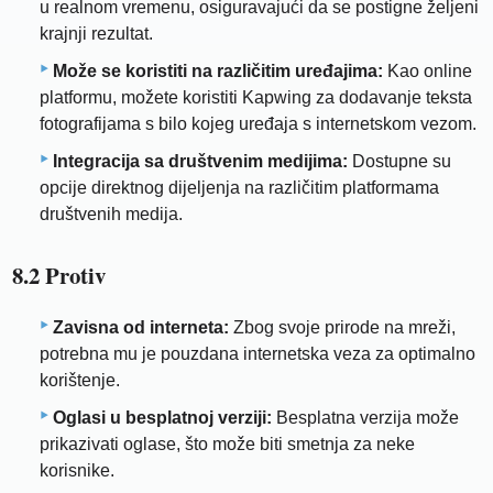
u realnom vremenu, osiguravajući da se postigne željeni
krajnji rezultat.
Može se koristiti na različitim uređajima:
Kao online
platformu, možete koristiti Kapwing za dodavanje teksta
fotografijama s bilo kojeg uređaja s internetskom vezom.
Integracija sa društvenim medijima:
Dostupne su
opcije direktnog dijeljenja na različitim platformama
društvenih medija.
8.2 Protiv
Zavisna od interneta:
Zbog svoje prirode na mreži,
potrebna mu je pouzdana internetska veza za optimalno
korištenje.
Oglasi u besplatnoj verziji:
Besplatna verzija može
prikazivati ​​oglase, što može biti smetnja za neke
korisnike.