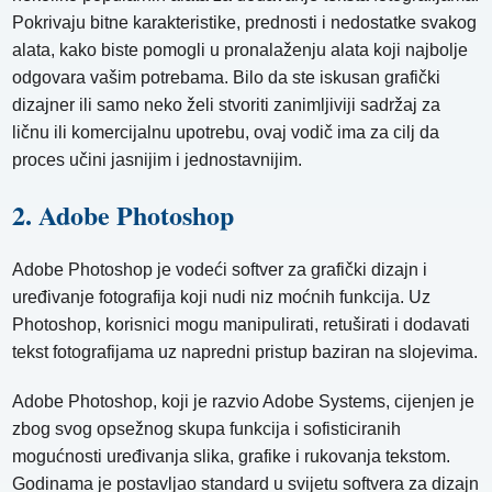
Pokrivaju bitne karakteristike, prednosti i nedostatke svakog
alata, kako biste pomogli u pronalaženju alata koji najbolje
odgovara vašim potrebama. Bilo da ste iskusan grafički
dizajner ili samo neko želi stvoriti zanimljiviji sadržaj za
ličnu ili komercijalnu upotrebu, ovaj vodič ima za cilj da
proces učini jasnijim i jednostavnijim.
2. Adobe Photoshop
Adobe Photoshop je vodeći softver za grafički dizajn i
uređivanje fotografija koji nudi niz moćnih funkcija. Uz
Photoshop, korisnici mogu manipulirati, retuširati i dodavati
tekst fotografijama uz napredni pristup baziran na slojevima.
Adobe Photoshop, koji je razvio Adobe Systems, cijenjen je
zbog svog opsežnog skupa funkcija i sofisticiranih
mogućnosti uređivanja slika, grafike i rukovanja tekstom.
Godinama je postavljao standard u svijetu softvera za dizajn