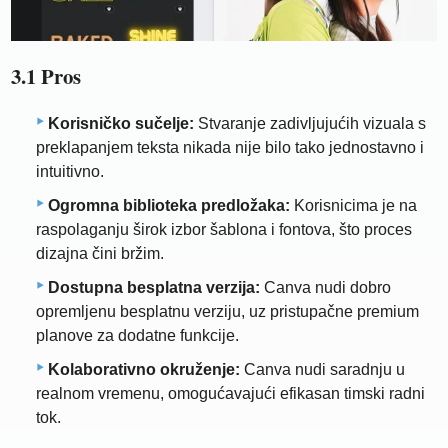
3.1 Pros
Korisničko sučelje:
Stvaranje zadivljujućih vizuala s
preklapanjem teksta nikada nije bilo tako jednostavno i
intuitivno.
Ogromna biblioteka predložaka:
Korisnicima je na
raspolaganju širok izbor šablona i fontova, što proces
dizajna čini bržim.
Dostupna besplatna verzija:
Canva nudi dobro
opremljenu besplatnu verziju, uz pristupačne premium
planove za dodatne funkcije.
Kolaborativno okruženje:
Canva nudi saradnju u
realnom vremenu, omogućavajući efikasan timski radni
tok.