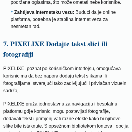
podržana oglasima, što može ometati neke korisnike.
Zahtijeva internetsku vezu:
Budući da je online
platforma, potrebna je stabilna internet veza za
nesmetan rad.
7. PIXELIXE Dodajte tekst slici ili
fotografiji
PIXELIXE, poznat po korisničkom interfejsu, omogućava
korisnicima da bez napora dodaju tekst slikama ili
fotografijama, stvarajući tako zadivljujući i privlačan vizuelni
sadržaj.
PIXELIXE pruža jednostavnu za navigaciju i besplatnu
platformu gdje korisnici mogu postavljati fotografije,
dodavati tekst i primjenjivati ​​razne efekte kako bi njihove
slike bile istaknute. S opsežnom bibliotekom fontova i opcija