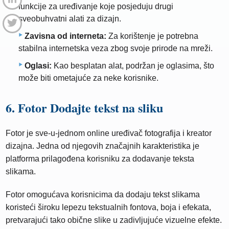
funkcije za uređivanje koje posjeduju drugi
sveobuhvatni alati za dizajn.
Zavisna od interneta:
Za korištenje je potrebna
stabilna internetska veza zbog svoje prirode na mreži.
Oglasi:
Kao besplatan alat, podržan je oglasima, što
može biti ometajuće za neke korisnike.
6. Fotor Dodajte tekst na sliku
Fotor je sve-u-jednom online uređivač fotografija i kreator
dizajna. Jedna od njegovih značajnih karakteristika je
platforma prilagođena korisniku za dodavanje teksta
slikama.
Fotor omogućava korisnicima da dodaju tekst slikama
koristeći široku lepezu tekstualnih fontova, boja i efekata,
pretvarajući tako obične slike u zadivljujuće vizuelne efekte.