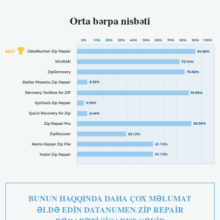
Orta bərpa nisbəti
BUNUN HAQQINDA DAHA ÇOX MƏLUMAT
ƏLDƏ EDIN DATANUMEN ZIP REPAIR