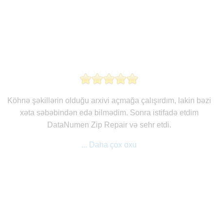
Köhnə şəkillərin olduğu arxivi açmağa çalışırdım, lakin bəzi
xəta səbəbindən edə bilmədim. Sonra istifadə etdim
DataNumen Zip Repair və sehr etdi.
... Daha çox oxu