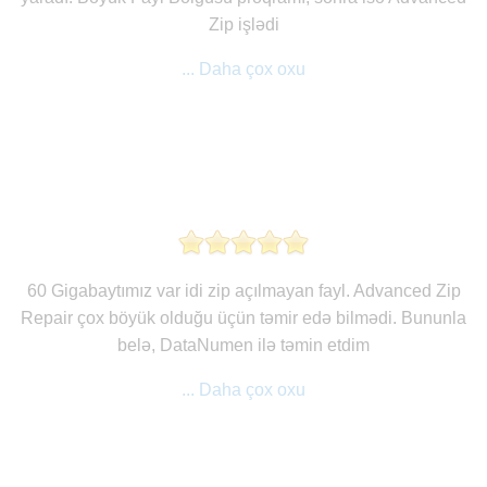
Zip işlədi
... Daha çox oxu
60 Gigabaytımız var idi zip açılmayan fayl. Advanced Zip
Repair çox böyük olduğu üçün təmir edə bilmədi. Bununla
belə, DataNumen ilə təmin etdim
... Daha çox oxu