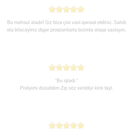
Bu məhsul əladır! Siz bizə çox vaxt qənaət etdiniz. Sahib
ola biləcəyiniz digər proqramlarla bizimlə əlaqə saxlayın.
"Bu işlədi."
Pisliyimi düzəltdim Zip söz verildiyi kimi fayl.