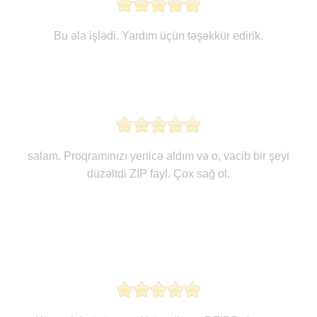
Bu əla işlədi. Yardım üçün təşəkkür edirik.
salam. Proqramınızı yenicə aldım və o, vacib bir şeyi
düzəltdi ZIP fayl. Çox sağ ol.