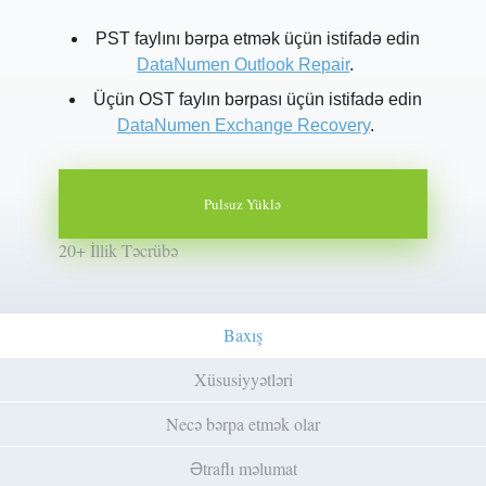
PST faylını bərpa etmək üçün istifadə edin
DataNumen Outlook Repair
.
Üçün OST faylın bərpası üçün istifadə edin
DataNumen Exchange Recovery
.
Pulsuz Yüklə
20+ İllik Təcrübə
Baxış
Xüsusiyyətləri
Necə bərpa etmək olar
Ətraflı məlumat