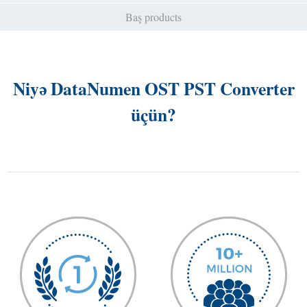
Baş products
Niyə DataNumen OST PST Converter
üçün?