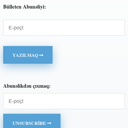
Bülleten Abunəliyi:
YAZILMAQ
Abunəlikdən çıxmaq:
UNSUBSCRIBE