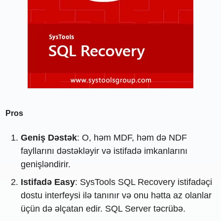
Pros
Geniş Dəstək
: O, həm MDF, həm də NDF
fayllarını dəstəkləyir və istifadə imkanlarını
genişləndirir.
Istifadə Easy
: SysTools SQL Recovery istifadəçi
dostu interfeysi ilə tanınır və onu hətta az olanlar
üçün də əlçatan edir. SQL Server təcrübə.