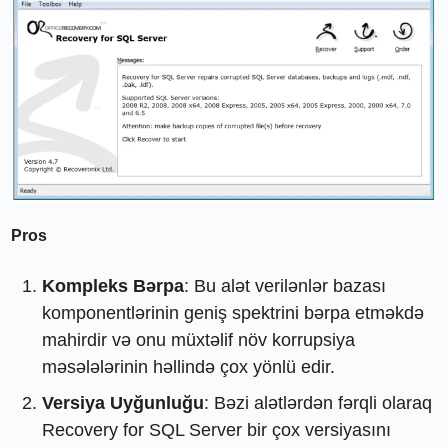
Pros
Kompleks Bərpa
: Bu alət verilənlər bazası
komponentlərinin geniş spektrini bərpa etməkdə
mahirdir və onu müxtəlif növ korrupsiya
məsələlərinin həllində çox yönlü edir.
Versiya Uyğunluğu
: Bəzi alətlərdən fərqli olaraq
Recovery for SQL Server bir çox versiyasını