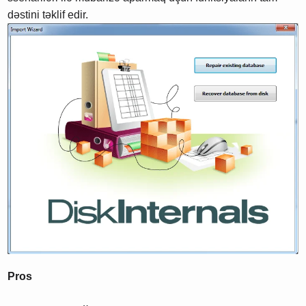
dəstini təklif edir.
Pros