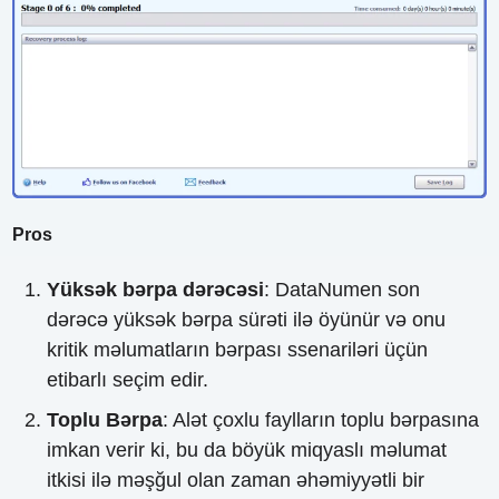
Pros
Yüksək bərpa dərəcəsi
: DataNumen son
dərəcə yüksək bərpa sürəti ilə öyünür və onu
kritik məlumatların bərpası ssenariləri üçün
etibarlı seçim edir.
Toplu Bərpa
: Alət çoxlu faylların toplu bərpasına
imkan verir ki, bu da böyük miqyaslı məlumat
itkisi ilə məşğul olan zaman əhəmiyyətli bir