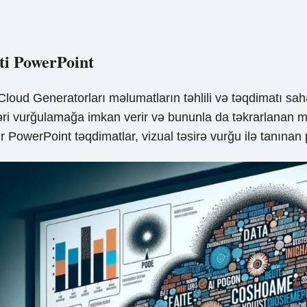
ti PowerPoint
loud Generatorları məlumatların təhlili və təqdimatı sahə
zləri vurğulamağa imkan verir və bununla da təkrarlanan
ir PowerPoint təqdimatlar, vizual təsirə vurğu ilə tanınan 