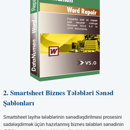
2. Smartsheet Biznes Tələbləri Sənəd
Şablonları
Smartsheet layihə tələblərinin sənədləşdirilməsi prosesini
sadələşdirmək üçün hazırlanmış biznes tələbləri sənədinin