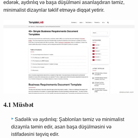
edərək, aydınlıq və başa düşülməni asanlaşdıran təmiz,
minimalist dizaynlar təklif etməyə diqqət yetirir.
4.1 Müsbət
Sadəlik və aydınlıq: Şablonları təmiz və minimalist
dizaynla təmin edir, asan başa düşülməsini və
istifadəsini təşviq edir.