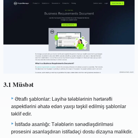
3.1 Müsbət
Ətraflı şablonlar: Layihə tələblərinin hərtərəfli
aspektlərini əhatə edən yaxşı təşkil edilmiş şablonlar
təklif edir.
İstifadə asanlığı: Tələblərin sənədləşdirilməsi
prosesini asanlaşdıran istifadəçi dostu dizayna malikdir.