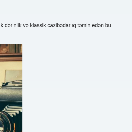
tik dərinlik və klassik cazibədarlıq təmin edən bu