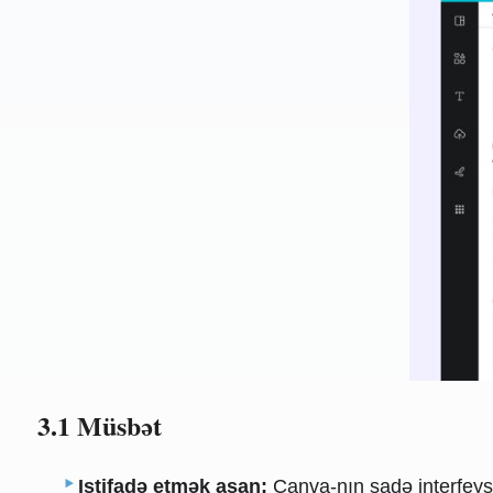
3.1 Müsbət
Istifadə etmək asan:
Canva-nın sadə interfeysi 