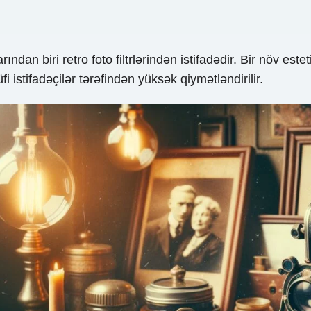
an biri retro foto filtrlərindən istifadədir. Bir növ este
i istifadəçilər tərəfindən yüksək qiymətləndirilir.