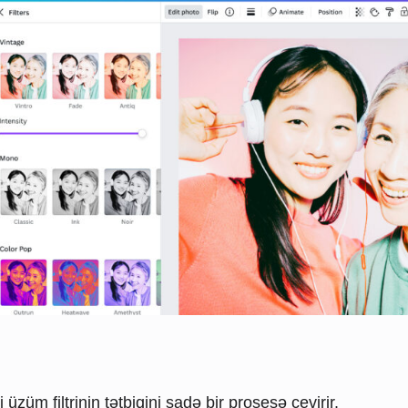
üzüm filtrinin tətbiqini sadə bir prosesə çevirir.