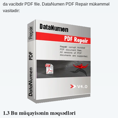
da vacibdir PDF file. DataNumen PDF Repair mükəmməl
vasitədir:
1.3 Bu müqayisənin məqsədləri