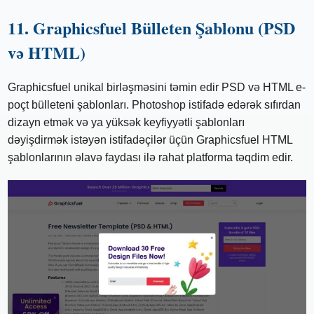
11. Graphicsfuel Bülleten Şablonu (PSD
və HTML)
Graphicsfuel unikal birləşməsini təmin edir PSD və HTML e-
poçt bülleteni şablonları. Photoshop istifadə edərək sıfırdan
dizayn etmək və ya yüksək keyfiyyətli şablonları
dəyişdirmək istəyən istifadəçilər üçün Graphicsfuel HTML
şablonlarının əlavə faydası ilə rahat platforma təqdim edir.