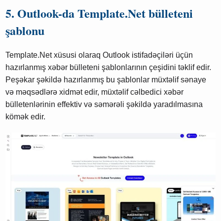
5. Outlook-da Template.Net bülleteni
şablonu
Template.Net xüsusi olaraq Outlook istifadəçiləri üçün
hazırlanmış xəbər bülleteni şablonlarının çeşidini təklif edir.
Peşəkar şəkildə hazırlanmış bu şablonlar müxtəlif sənaye
və məqsədlərə xidmət edir, müxtəlif cəlbedici xəbər
bülletenlərinin effektiv və səmərəli şəkildə yaradılmasına
kömək edir.