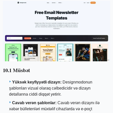
10.1 Müsbət
Yüksək keyfiyyətli dizayn:
Designmodonun
şablonları vizual olaraq cəlbedicidir və dizayn
detallarına ciddi diqqət yetirir.
Cavab verən şablonlar:
Cavab verən dizaynı ilə
xəbər bülletenləri müxtəlif cihazlarda və e-poçt