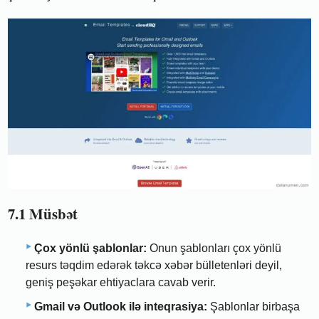
7.1 Müsbət
Çox yönlü şablonlar:
Onun şablonları çox yönlü
resurs təqdim edərək təkcə xəbər bülletenləri deyil,
geniş peşəkar ehtiyaclara cavab verir.
Gmail və Outlook ilə inteqrasiya:
Şablonlar birbaşa