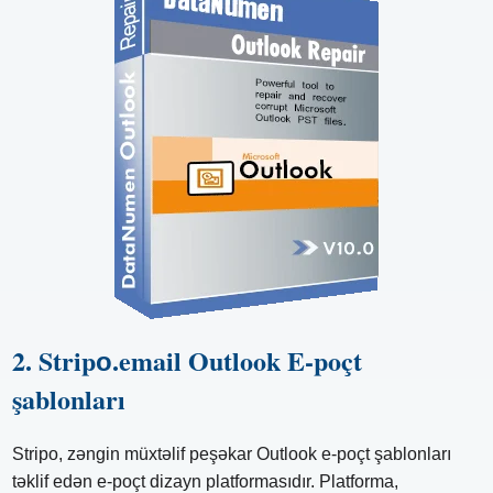
2. Stripо.email Outlook E-poçt
şablonları
Stripo, zəngin müxtəlif peşəkar Outlook e-poçt şablonları
təklif edən e-poçt dizayn platformasıdır. Platforma,