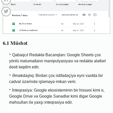
6.1 Müsbət
Qabaqcıl Redaktə Bacarıqları: Google Sheets çox
yönlü məlumatların manipulyasiyası və redaktə alətləri
dəsti təqdim edir.
Əməkdaşlıq: Birdən çox istifadəçiyə eyni vaxtda bir
cədvəl üzərində işləməyə imkan verir.
İnteqrasiya: Google ekosisteminin bir hissəsi kimi o,
Google Drive və Google Sənədlər kimi digər Google
məhsulları ilə yaxşı inteqrasiya edir.