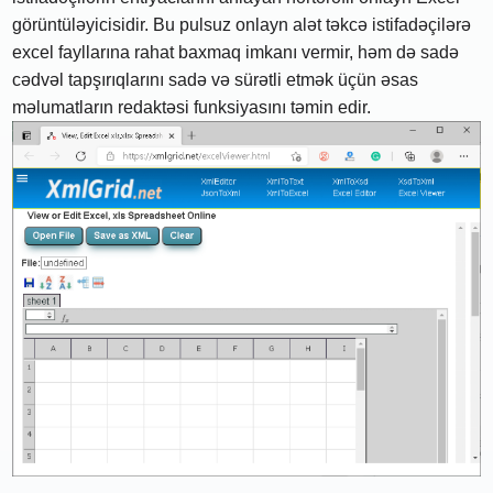
görüntüləyicisidir. Bu pulsuz onlayn alət təkcə istifadəçilərə
excel fayllarına rahat baxmaq imkanı vermir, həm də sadə
cədvəl tapşırıqlarını sadə və sürətli etmək üçün əsas
məlumatların redaktəsi funksiyasını təmin edir.