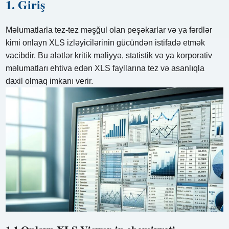
1. Giriş
Məlumatlarla tez-tez məşğul olan peşəkarlar və ya fərdlər
kimi onlayn XLS izləyicilərinin gücündən istifadə etmək
vacibdir. Bu alətlər kritik maliyyə, statistik və ya korporativ
məlumatları ehtiva edən XLS fayllarına tez və asanlıqla
daxil olmaq imkanı verir.