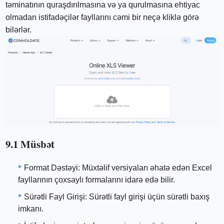
təminatının quraşdırılmasına və ya qurulmasına ehtiyac
olmadan istifadəçilər fayllarını cəmi bir neçə kliklə görə
bilərlər.
9.1 Müsbət
Format Dəstəyi: Müxtəlif versiyaları əhatə edən Excel
fayllarının çoxsaylı formalarını idarə edə bilir.
Sürətli Fayl Girişi: Sürətli fayl girişi üçün sürətli baxış
imkanı.