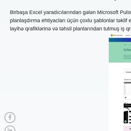
Birbaşa Excel yaradıcılarından gələn Microsoft Pul
planlaşdırma ehtiyacları üçün çoxlu şablonlar təklif 
layihə qrafiklərinə və təhsil planlarından tutmuş iş 