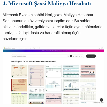
4. Microsoft Şəxsi Maliyyə Hesabatı
Microsoft Excel-in sahibi kimi, şəxsi Maliyyə Hesabatı
Şablonunun da öz versiyasını təqdim edir. Bu şablon
aktivlər, öhdəliklər, gəlirlər və xərclər üçün aydın bölmələrlə
təmiz, istifadəçi dostu və hərtərəfli olmaq üçün
hazırlanmışdır.