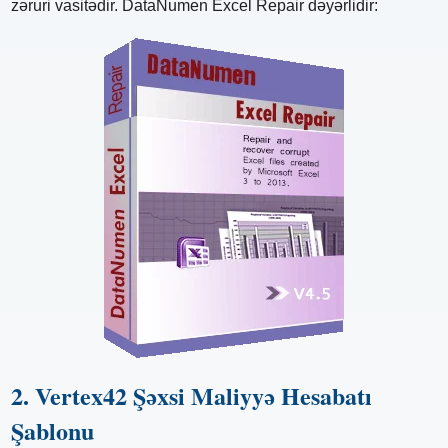
zəruri vasitədir. DataNumen Excel Repair dəyərlidir:
2. Vertex42 Şəxsi Maliyyə Hesabatı
Şablonu