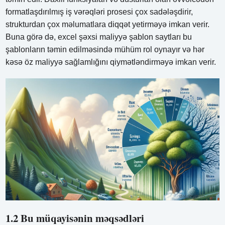
formatlaşdırılmış iş vərəqləri prosesi çox sadələşdirir,
strukturdan çox məlumatlara diqqət yetirməyə imkan verir.
Buna görə də, excel şəxsi maliyyə şablon saytları bu
şablonların təmin edilməsində mühüm rol oynayır və hər
kəsə öz maliyyə sağlamlığını qiymətləndirməyə imkan verir.
1.2 Bu müqayisənin məqsədləri