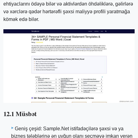
ehtiyaclarını ödəyə bilər və aktivlərdən öhdəliklərə, gəlirlərə
və xərclərə qədər hərtərəfli şəxsi maliyyə profili yaratmağa
kömək edə bilər.
12.1 Müsbət
Geniş çeşid: Sample.Net istifadəçilərə şəxsi və ya
biznes tələblərinə ən uyğun olanı seçməyə imkan verən