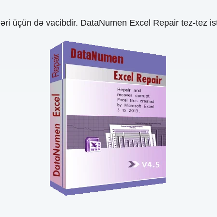
ləri üçün də vacibdir. DataNumen Excel Repair tez-tez ist