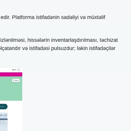
edir. Platforma istifadənin sadəliyi və müxtəlif
izlənilməsi, hissələrin inventarlaşdırılması, təchizat
çatandır və istifadəsi pulsuzdur; lakin istifadəçilər