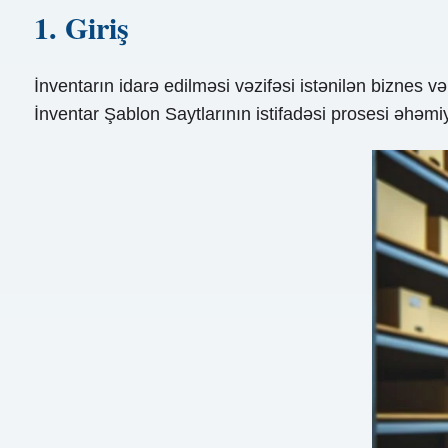
1. Giriş
İnventarın idarə edilməsi vəzifəsi istənilən biznes
İnventar Şablon Saytlarının istifadəsi prosesi əhəmi