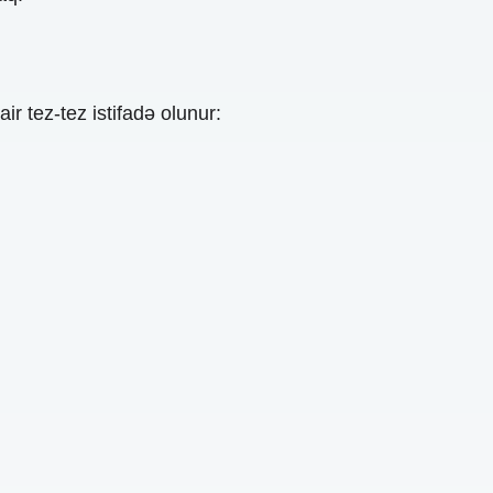
 tez-tez istifadə olunur: