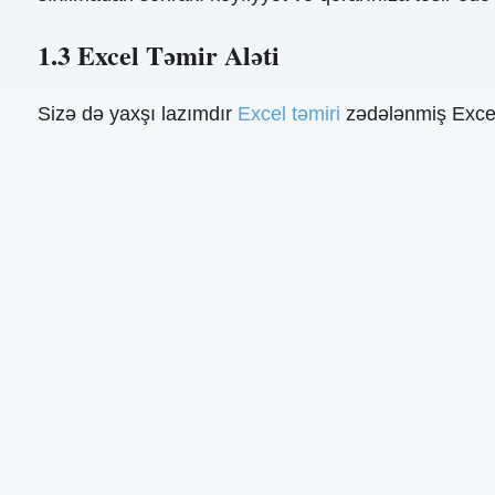
1.3 Excel Təmir Aləti
Sizə də yaxşı lazımdır
Excel təmiri
zədələnmiş Excel 