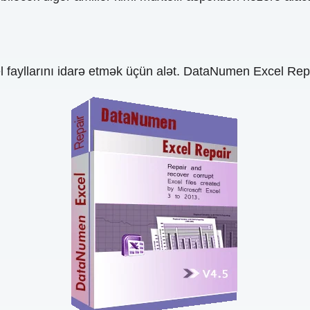
fayllarını idarə etmək üçün alət. DataNumen Excel Repair