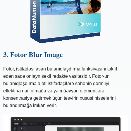
3. Fotor Blur Image
Fotor, istifadəsi asan bulanıqlaşdırma funksiyasını təklif
edən sadə onlayn şəkil redaktə vasitəsidir. Fotor-un
bulanıqlaşdırma aləti istifadəçilərə sahənin dərinliyi
effektinə nail olmağa və ya müəyyən elementlərə
konsentrasiya gətirmək üçün təsvirin xüsusi hissələrini
bulandırmağa imkan verir.