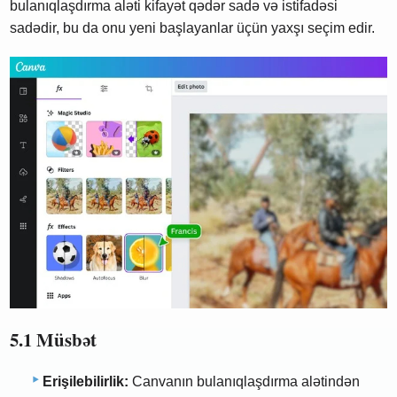
bulanıqlaşdırma aləti kifayət qədər sadə və istifadəsi
sadədir, bu da onu yeni başlayanlar üçün yaxşı seçim edir.
5.1 Müsbət
Erişilebilirlik:
Canvanın bulanıqlaşdırma alətindən