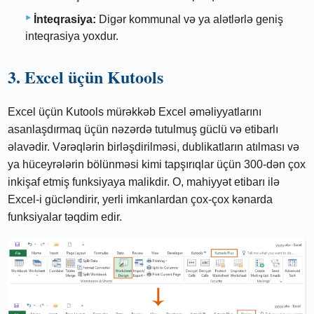
İnteqrasiya:
Digər kommunal və ya alətlərlə geniş
inteqrasiya yoxdur.
3. Excel üçün Kutools
Excel üçün Kutools mürəkkəb Excel əməliyyatlarını
asanlaşdırmaq üçün nəzərdə tutulmuş güclü və etibarlı
əlavədir. Vərəqlərin birləşdirilməsi, dublikatların atılması və
ya hüceyrələrin bölünməsi kimi tapşırıqlar üçün 300-dən çox
inkişaf etmiş funksiyaya malikdir. O, mahiyyət etibarı ilə
Excel-i gücləndirir, yerli imkanlardan çox-çox kənarda
funksiyalar təqdim edir.