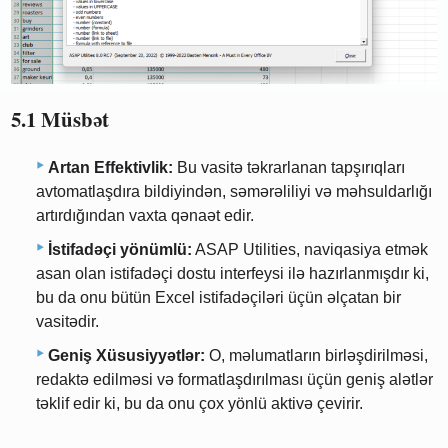
5.1 Müsbət
Artan Effektivlik:
Bu vasitə təkrarlanan tapşırıqları
avtomatlaşdıra bildiyindən, səmərəliliyi və məhsuldarlığı
artırdığından vaxta qənaət edir.
İstifadəçi yönümlü:
ASAP Utilities, naviqasiya etmək
asan olan istifadəçi dostu interfeysi ilə hazırlanmışdır ki,
bu da onu bütün Excel istifadəçiləri üçün əlçatan bir
vasitədir.
Geniş Xüsusiyyətlər:
O, məlumatların birləşdirilməsi,
redaktə edilməsi və formatlaşdırılması üçün geniş alətlər
təklif edir ki, bu da onu çox yönlü aktivə çevirir.