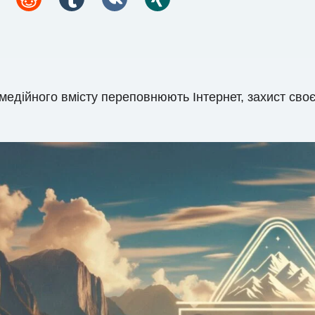
имедійного вмісту переповнюють Інтернет, захист св