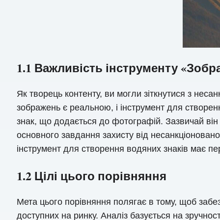
1.1 Важливість інструменту «Зобр
Як творець контенту, ви могли зіткнутися з нес
зображень є реальною, і інструмент для створе
знак, що додається до фотографій. Зазвичай ві
основного завдання захисту від несанкціоновано
інструмент для створення водяних знаків має пе
1.2 Цілі цього порівняння
Мета цього порівняння полягає в тому, щоб забе
доступних на ринку. Аналіз базується на зручнос