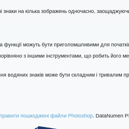
 знаки на кілька зображень одночасно, заощаджуючи
а функції можуть бути приголомшливими для початкі
порівняно з іншими інструментами, що робить його м
ня водяних знаків може бути складним і тривалим пр
правити пошкоджені файли Photoshop
. DataNumen PS