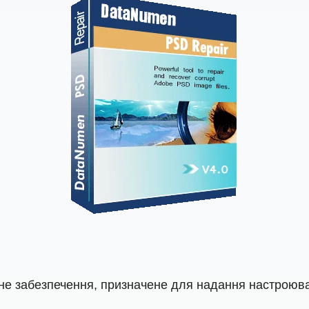
не забезпечення, призначене для надання настроюва