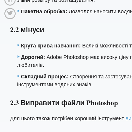
зміни розміру та розташування.
Пакетна обробка:
Дозволяє наносити водяні
2.2 мінуси
Крута крива навчання:
Великі можливості т
Дорогий:
Adobe Photoshop має високу ціну 
любителів.
Складний процес:
Створення та застосуван
інструментами водяних знаків.
2.3 Виправити файли Photoshop
Для цього також потрібен хороший інструмент
ви