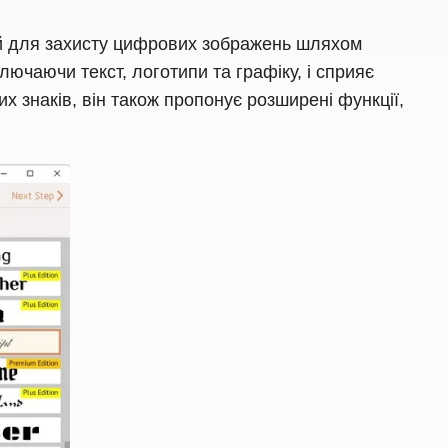
ий для захисту цифрових зображень шляхом
ючаючи текст, логотипи та графіку, і сприяє
 знаків, він також пропонує розширені функції,