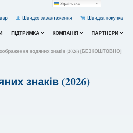
Українська
овар
Швидке завантаження
Швидка покупка
И
ПІДТРИМКА
КОМПАНІЯ
ПАРТНЕРИ
 зображення водяних знаків (2026) [БЕЗКОШТОВНО]
них знаків (2026)