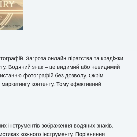
тографій. Загроза онлайн-піратства та крадіжки
сту. Водяний знак – це видимий або невидимий
ристанню фотографій без дозволу. Окрім
а маркетингу контенту. Тому ефективний
их інструментів зображення водяних знаків,
ристиках кожного інструменту. Порівняння