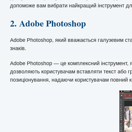
допоможе вам вибрати найкращий інструмент для
2. Adobe Photoshop
Adobe Photoshop, який вважається галузевим ста
знаків.
Adobe Photoshop — це комплексний інструмент, я
дозволяють користувачам вставляти текст або гра
позиціонування, надаючи користувачам повний ко