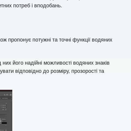
тних потреб і вподобань.
ж пропонує потужні та точні функції водяних
 них його надійні можливості водяних знаків
вати відповідно до розміру, прозорості та