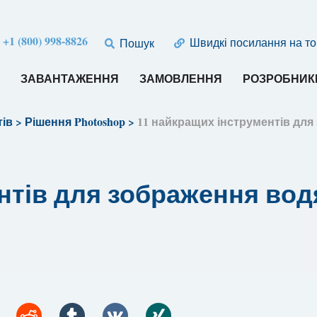
:
+1 (800) 998-8826
Швидкі посилання на т
Пошук
И
ЗАВАНТАЖЕННЯ
ЗАМОВЛЕННЯ
РОЗРОБНИК
тів
>
Рішення Photoshop
>
11 найкращих інструментів для
тів для зображення водя