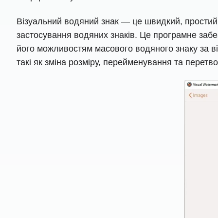
Візуальний водяний знак — це швидкий, простий
застосування водяних знаків. Це програмне забез
його можливостям масового водяного знаку за від
такі як зміна розміру, перейменування та перет