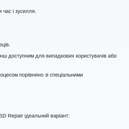
 час і зусилля.
вців.
енш доступним для випадкових користувачів або
оцесом порівняно зі спеціальними
D Repair ідеальний варіант: