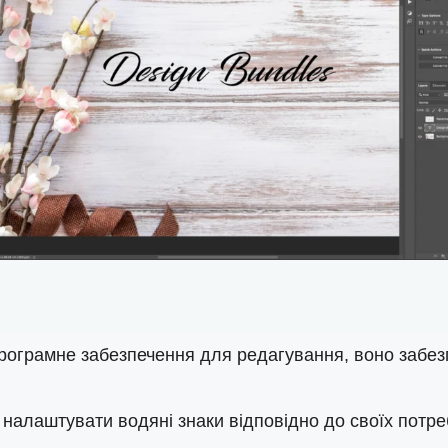
ограмне забезпечення для редагування, воно забезпе
 налаштувати водяні знаки відповідно до своїх потр