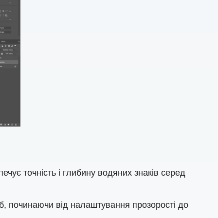
чує точність і глибину водяних знаків серед
еб, починаючи від налаштування прозорості до