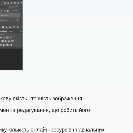
ву якість і точність зображення.
ументів редагування, що робить його
у кількість онлайн-ресурсів і навчальних