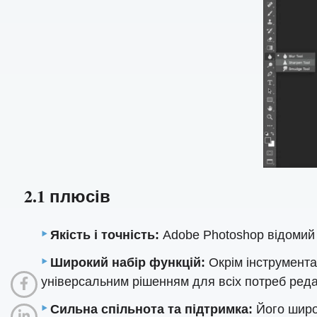
2.1 плюсів
Якість і точність:
Adobe Photoshop відомий 
Широкий набір функцій:
Окрім інструмента
універсальним рішенням для всіх потреб ред
Сильна спільнота та підтримка:
Його широк