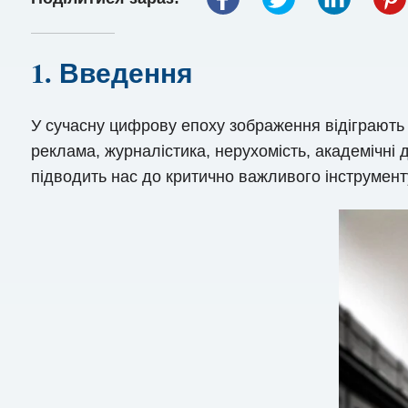
1. Введення
У сучасну цифрову епоху зображення відіграють 
реклама, журналістика, нерухомість, академічні
підводить нас до критично важливого інструмен