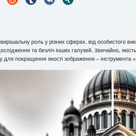
вирішальну роль у різних сферах, від особистого вик
 дослідження та безліч інших галузей. Звичайно, які
ту для покращення якості зображення – інструмента 