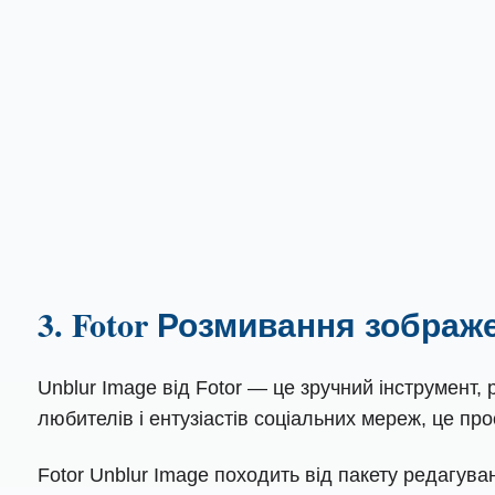
3. Fotor Розмивання зображ
Unblur Image від Fotor — це зручний інструмент,
любителів і ентузіастів соціальних мереж, це про
Fotor Unblur Image походить від пакету редагува