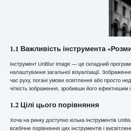
1.1 Важливість інструмента «Розм
Інструмент UnBlur Image — це складний програм
налаштування загальної візуалізації. Зображенн
час руху, погані умови освітлення або просто не
чіткість зображення, зробивши його ефектнішим 
1.2 Цілі цього порівняння
Хоча на ринку доступно кілька інструментів Unbl
всебічне порівняння цих інструментів і висвітл