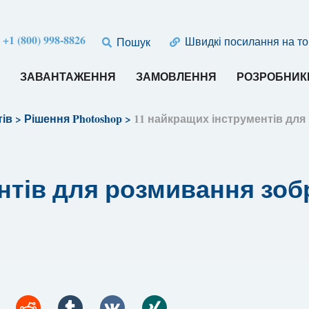
:
+1 (800) 998-8826
Швидкі посилання на т
Пошук
И
ЗАВАНТАЖЕННЯ
ЗАМОВЛЕННЯ
РОЗРОБНИК
тів
>
Рішення Photoshop
>
11 найкращих інструментів дл
нтів для розмивання зобр