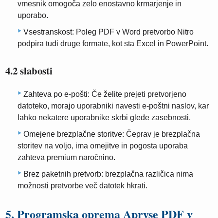
vmesnik omogoča zelo enostavno krmarjenje in
uporabo.
Vsestranskost: Poleg PDF v Word pretvorbo Nitro
podpira tudi druge formate, kot sta Excel in PowerPoint.
4.2 slabosti
Zahteva po e-pošti: Če želite prejeti pretvorjeno
datoteko, morajo uporabniki navesti e-poštni naslov, kar
lahko nekatere uporabnike skrbi glede zasebnosti.
Omejene brezplačne storitve: Čeprav je brezplačna
storitev na voljo, ima omejitve in pogosta uporaba
zahteva premium naročnino.
Brez paketnih pretvorb: brezplačna različica nima
možnosti pretvorbe več datotek hkrati.
5. Programska oprema Apryse PDF v