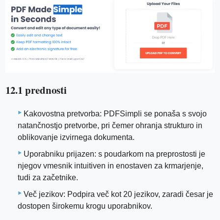
12.1 prednosti
Kakovostna pretvorba: PDFSimpli se ponaša s svojo
natančnostjo pretvorbe, pri čemer ohranja strukturo in
oblikovanje izvirnega dokumenta.
Uporabniku prijazen: s poudarkom na preprostosti je
njegov vmesnik intuitiven in enostaven za krmarjenje,
tudi za začetnike.
Več jezikov: Podpira več kot 20 jezikov, zaradi česar je
dostopen širokemu krogu uporabnikov.