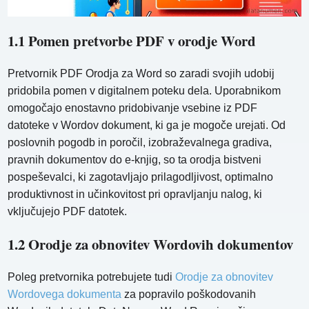
1.1 Pomen pretvorbe PDF v orodje Word
Pretvornik PDF Orodja za Word so zaradi svojih udobij
pridobila pomen v digitalnem poteku dela. Uporabnikom
omogočajo enostavno pridobivanje vsebine iz PDF
datoteke v Wordov dokument, ki ga je mogoče urejati. Od
poslovnih pogodb in poročil, izobraževalnega gradiva,
pravnih dokumentov do e-knjig, so ta orodja bistveni
pospeševalci, ki zagotavljajo prilagodljivost, optimalno
produktivnost in učinkovitost pri opravljanju nalog, ki
vključujejo PDF datotek.
1.2 Orodje za obnovitev Wordovih dokumentov
Poleg pretvornika potrebujete tudi
Orodje za obnovitev
Wordovega dokumenta
za popravilo poškodovanih