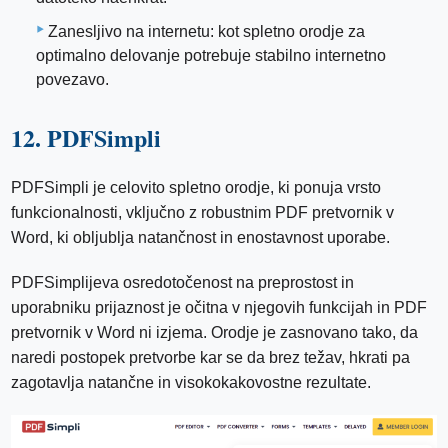
Zanesljivo na internetu: kot spletno orodje za
optimalno delovanje potrebuje stabilno internetno
povezavo.
12. PDFSimpli
PDFSimpli je celovito spletno orodje, ki ponuja vrsto
funkcionalnosti, vključno z robustnim PDF pretvornik v
Word, ki obljublja natančnost in enostavnost uporabe.
PDFSimplijeva osredotočenost na preprostost in
uporabniku prijaznost je očitna v njegovih funkcijah in PDF
pretvornik v Word ni izjema. Orodje je zasnovano tako, da
naredi postopek pretvorbe kar se da brez težav, hkrati pa
zagotavlja natančne in visokokakovostne rezultate.