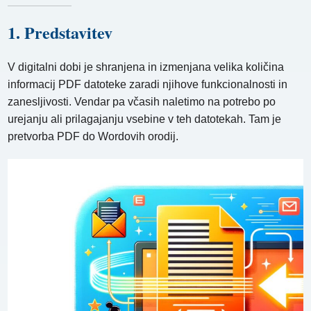
1. Predstavitev
V digitalni dobi je shranjena in izmenjana velika količina
informacij PDF datoteke zaradi njihove funkcionalnosti in
zanesljivosti. Vendar pa včasih naletimo na potrebo po
urejanju ali prilagajanju vsebine v teh datotekah. Tam je
pretvorba PDF do Wordovih orodij.