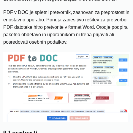
PDF v DOC je spletni pretvornik, zasnovan za preprostost in
enostavno uporabo. Ponuja zanesljivo rešitev za pretvorbo
PDF datoteke hitro pretvorite v format Word. Orodje podpira
paketno obdelavo in uporabnikom ni treba prijaviti ali
posredovati osebnih podatkov.
9.1 prednosti