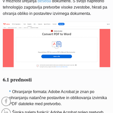
v možnost urejanja
beseda
dokumenti. S svojo napredno
tehnologijo zagotavlja pretvorbe visoke zvestobe, hkrati pa
ohranja obliko in postavitev izvirnega dokumenta.
6.1 prednosti
Ohranjanje formata: Adobe Acrobat je znan po
ohranjanju natančne postavitve in oblikovanja izvirnika
PDF datoteke med pretvorbo.
Široka paleta funkcij: Adobe Acrobat poleg pretvorb