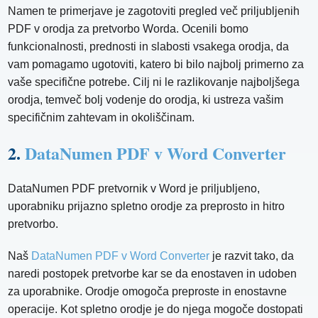
Namen te primerjave je zagotoviti pregled več priljubljenih
PDF v orodja za pretvorbo Worda. Ocenili bomo
funkcionalnosti, prednosti in slabosti vsakega orodja, da
vam pomagamo ugotoviti, katero bi bilo najbolj primerno za
vaše specifične potrebe. Cilj ni le razlikovanje najboljšega
orodja, temveč bolj vodenje do orodja, ki ustreza vašim
specifičnim zahtevam in okoliščinam.
2.
DataNumen PDF v Word Converter
DataNumen PDF pretvornik v Word je priljubljeno,
uporabniku prijazno spletno orodje za preprosto in hitro
pretvorbo.
Naš
DataNumen PDF v Word Converter
je razvit tako, da
naredi postopek pretvorbe kar se da enostaven in udoben
za uporabnike. Orodje omogoča preproste in enostavne
operacije. Kot spletno orodje je do njega mogoče dostopati