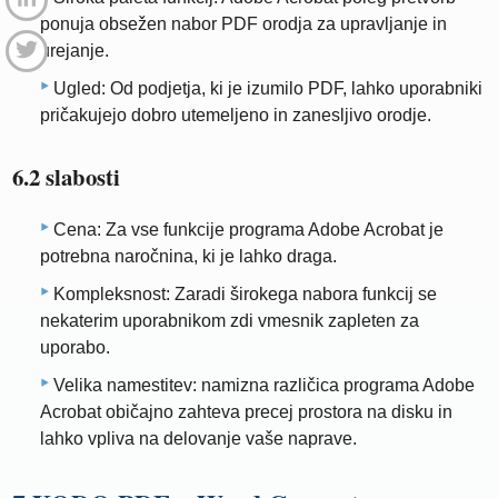
ponuja obsežen nabor PDF orodja za upravljanje in
urejanje.
Ugled: Od podjetja, ki je izumilo PDF, lahko uporabniki
pričakujejo dobro utemeljeno in zanesljivo orodje.
6.2 slabosti
Cena: Za vse funkcije programa Adobe Acrobat je
potrebna naročnina, ki je lahko draga.
Kompleksnost: Zaradi širokega nabora funkcij se
nekaterim uporabnikom zdi vmesnik zapleten za
uporabo.
Velika namestitev: namizna različica programa Adobe
Acrobat običajno zahteva precej prostora na disku in
lahko vpliva na delovanje vaše naprave.