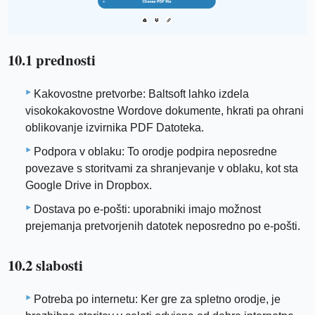
10.1 prednosti
Kakovostne pretvorbe: Baltsoft lahko izdela
visokokakovostne Wordove dokumente, hkrati pa ohrani
oblikovanje izvirnika PDF Datoteka.
Podpora v oblaku: To orodje podpira neposredne
povezave s storitvami za shranjevanje v oblaku, kot sta
Google Drive in Dropbox.
Dostava po e-pošti: uporabniki imajo možnost
prejemanja pretvorjenih datotek neposredno po e-pošti.
10.2 slabosti
Potreba po internetu: Ker gre za spletno orodje, je