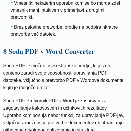
Vmesnik: nekaterim uporabnikom se bo morda zdel
vmesnik manj intuitiven v primerjavi z drugimi
pretvorniki.
Brez paketne pretvorbe: orodje ne podpira hkratne
pretvorbe več datotek.
8 Soda PDF v Word Converter
Soda PDF je močno in vsestransko orodje, ki je zelo
cenjeno zaradi svoje sposobnosti upravljanja PDF
datoteke, vključno s pretvorbo PDF v Wordove dokumente,
ki jih je mogoče urejati.
Soda PDF Pretvornik PDF v Word je zasnovan za
zagotavljanje kakovostnih in učinkovitih rezultatov.
Uporabnikom ponuja nabor funkcij za upravljanje PDF-jev,
vključno z možnostjo pretvorbe dokumentov ob ohranjanju
njihovega prvotnega oblikovanja in strukture.