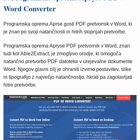
Word Converter
Programska oprema Aprse gosti PDF pretvornik v Word, ki
je znan po svoji natančnosti in hitrih stopnjah pretvorbe.
Programska oprema Apryse PDF pretvornik v Word, znan
tudi kot Able2Extract, je zmogljivo orodje, ki omogoča
natančno pretvorbo PDF datoteke v urejevalne dokumente
Word. Njegov glavni cilj je ohraniti izvirno postavitev, slike
in tipografijo z največjo natančnostjo, hkrati pa zagotavljati
hitre pretvorbe.