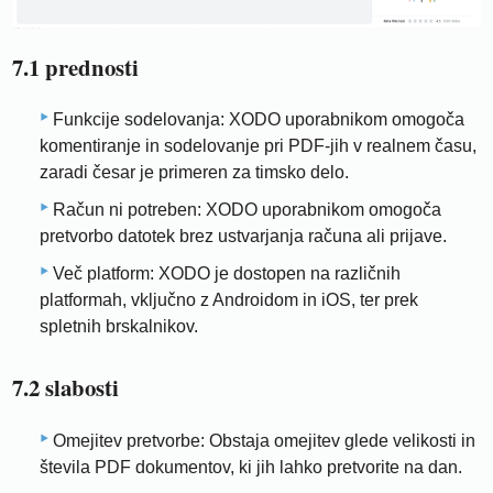
7.1 prednosti
Funkcije sodelovanja: XODO uporabnikom omogoča
komentiranje in sodelovanje pri PDF-jih v realnem času,
zaradi česar je primeren za timsko delo.
Račun ni potreben: XODO uporabnikom omogoča
pretvorbo datotek brez ustvarjanja računa ali prijave.
Več platform: XODO je dostopen na različnih
platformah, vključno z Androidom in iOS, ter prek
spletnih brskalnikov.
7.2 slabosti
Omejitev pretvorbe: Obstaja omejitev glede velikosti in
števila PDF dokumentov, ki jih lahko pretvorite na dan.