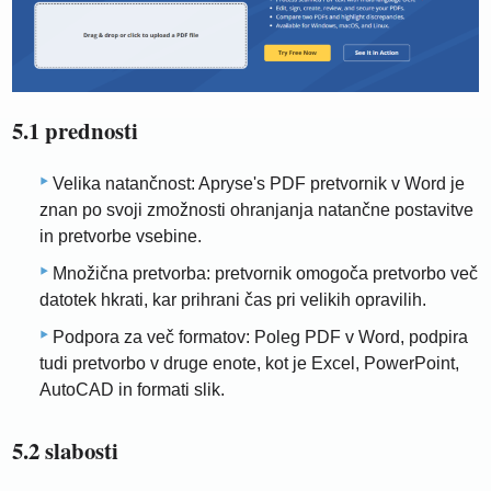
5.1 prednosti
Velika natančnost: Apryse's PDF pretvornik v Word je
znan po svoji zmožnosti ohranjanja natančne postavitve
in pretvorbe vsebine.
Množična pretvorba: pretvornik omogoča pretvorbo več
datotek hkrati, kar prihrani čas pri velikih opravilih.
Podpora za več formatov: Poleg PDF v Word, podpira
tudi pretvorbo v druge enote, kot je Excel, PowerPoint,
AutoCAD in formati slik.
5.2 slabosti