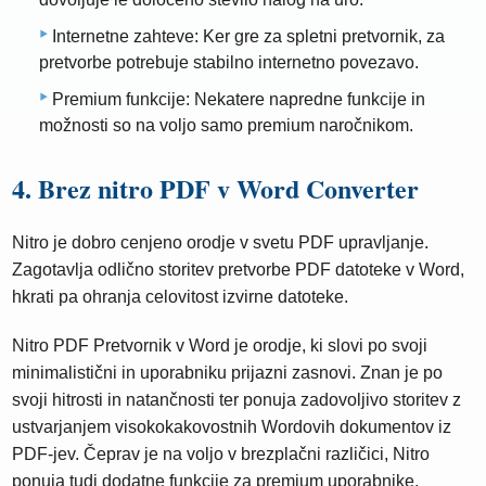
Internetne zahteve: Ker gre za spletni pretvornik, za
pretvorbe potrebuje stabilno internetno povezavo.
Premium funkcije: Nekatere napredne funkcije in
možnosti so na voljo samo premium naročnikom.
4. Brez nitro PDF v Word Converter
Nitro je dobro cenjeno orodje v svetu PDF upravljanje.
Zagotavlja odlično storitev pretvorbe PDF datoteke v Word,
hkrati pa ohranja celovitost izvirne datoteke.
Nitro PDF Pretvornik v Word je orodje, ki slovi po svoji
minimalistični in uporabniku prijazni zasnovi. Znan je po
svoji hitrosti in natančnosti ter ponuja zadovoljivo storitev z
ustvarjanjem visokokakovostnih Wordovih dokumentov iz
PDF-jev. Čeprav je na voljo v brezplačni različici, Nitro
ponuja tudi dodatne funkcije za premium uporabnike.