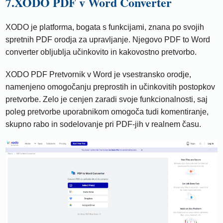
7.XODO PDF v Word Converter
XODO je platforma, bogata s funkcijami, znana po svojih
spretnih PDF orodja za upravljanje. Njegovo PDF to Word
converter obljublja učinkovito in kakovostno pretvorbo.
XODO PDF Pretvornik v Word je vsestransko orodje,
namenjeno omogočanju preprostih in učinkovitih postopkov
pretvorbe. Zelo je cenjen zaradi svoje funkcionalnosti, saj
poleg pretvorbe uporabnikom omogoča tudi komentiranje,
skupno rabo in sodelovanje pri PDF-jih v realnem času.