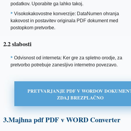
podatkov. Uporabite ga lahko takoj.
Visokokakovostne konverzije: DataNumen ohranja
kakovost in postavitev originala PDF dokument med
postopkom pretvorbe.
2.2 slabosti
Odvisnost od interneta: Ker gre za spletno orodje, za
pretvorbo potrebuje zanesljivo internetno povezavo.
PRETVARJANJE PDF V WORDOV DOKUMEN
ZDAJ BREZPLAČNO
3.Majhna pdf PDF v WORD Converter