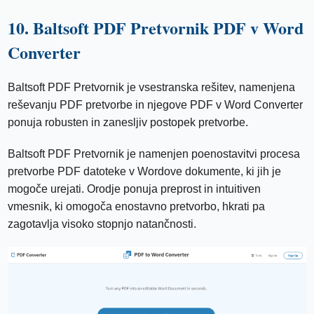
10. Baltsoft PDF Pretvornik PDF v Word
Converter
Baltsoft PDF Pretvornik je vsestranska rešitev, namenjena
reševanju PDF pretvorbe in njegove PDF v Word Converter
ponuja robusten in zanesljiv postopek pretvorbe.
Baltsoft PDF Pretvornik je namenjen poenostavitvi procesa
pretvorbe PDF datoteke v Wordove dokumente, ki jih je
mogoče urejati. Orodje ponuja preprost in intuitiven
vmesnik, ki omogoča enostavno pretvorbo, hkrati pa
zagotavlja visoko stopnjo natančnosti.