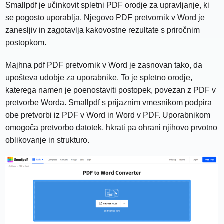
Smallpdf je učinkovit spletni PDF orodje za upravljanje, ki
se pogosto uporablja. Njegovo PDF pretvornik v Word je
zanesljiv in zagotavlja kakovostne rezultate s priročnim
postopkom.
Majhna pdf PDF pretvornik v Word je zasnovan tako, da
upošteva udobje za uporabnike. To je spletno orodje,
katerega namen je poenostaviti postopek, povezan z PDF v
pretvorbe Worda. Smallpdf s prijaznim vmesnikom podpira
obe pretvorbi iz PDF v Word in Word v PDF. Uporabnikom
omogoča pretvorbo datotek, hkrati pa ohrani njihovo prvotno
oblikovanje in strukturo.