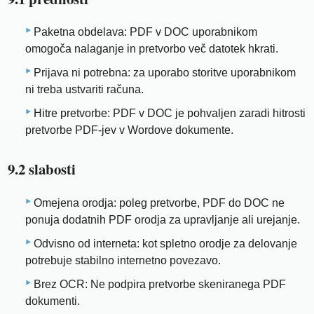
Paketna obdelava: PDF v DOC uporabnikom
omogoča nalaganje in pretvorbo več datotek hkrati.
Prijava ni potrebna: za uporabo storitve uporabnikom
ni treba ustvariti računa.
Hitre pretvorbe: PDF v DOC je pohvaljen zaradi hitrosti
pretvorbe PDF-jev v Wordove dokumente.
9.2 slabosti
Omejena orodja: poleg pretvorbe, PDF do DOC ne
ponuja dodatnih PDF orodja za upravljanje ali urejanje.
Odvisno od interneta: kot spletno orodje za delovanje
potrebuje stabilno internetno povezavo.
Brez OCR: Ne podpira pretvorbe skeniranega PDF
dokumenti.