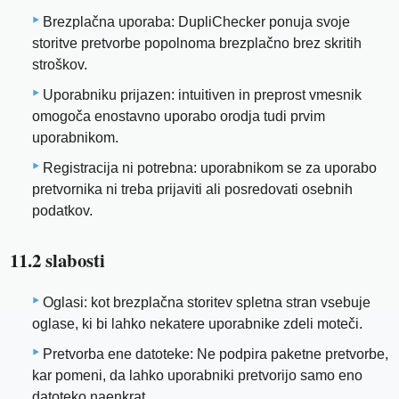
Brezplačna uporaba: DupliChecker ponuja svoje
storitve pretvorbe popolnoma brezplačno brez skritih
stroškov.
Uporabniku prijazen: intuitiven in preprost vmesnik
omogoča enostavno uporabo orodja tudi prvim
uporabnikom.
Registracija ni potrebna: uporabnikom se za uporabo
pretvornika ni treba prijaviti ali posredovati osebnih
podatkov.
11.2 slabosti
Oglasi: kot brezplačna storitev spletna stran vsebuje
oglase, ki bi lahko nekatere uporabnike zdeli moteči.
Pretvorba ene datoteke: Ne podpira paketne pretvorbe,
kar pomeni, da lahko uporabniki pretvorijo samo eno
datoteko naenkrat.