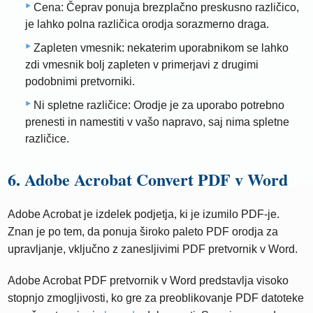
Cena: Čeprav ponuja brezplačno preskusno različico,
je lahko polna različica orodja sorazmerno draga.
Zapleten vmesnik: nekaterim uporabnikom se lahko
zdi vmesnik bolj zapleten v primerjavi z drugimi
podobnimi pretvorniki.
Ni spletne različice: Orodje je za uporabo potrebno
prenesti in namestiti v vašo napravo, saj nima spletne
različice.
6. Adobe Acrobat Convert PDF v Word
Adobe Acrobat je izdelek podjetja, ki je izumilo PDF-je.
Znan je po tem, da ponuja široko paleto PDF orodja za
upravljanje, vključno z zanesljivimi PDF pretvornik v Word.
Adobe Acrobat PDF pretvornik v Word predstavlja visoko
stopnjo zmogljivosti, ko gre za preoblikovanje PDF datoteke