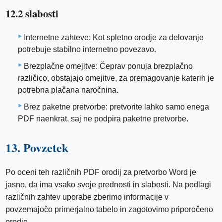
12.2 slabosti
Internetne zahteve: Kot spletno orodje za delovanje
potrebuje stabilno internetno povezavo.
Brezplačne omejitve: Čeprav ponuja brezplačno
različico, obstajajo omejitve, za premagovanje katerih je
potrebna plačana naročnina.
Brez paketne pretvorbe: pretvorite lahko samo enega
PDF naenkrat, saj ne podpira paketne pretvorbe.
13. Povzetek
Po oceni teh različnih PDF orodij za pretvorbo Word je
jasno, da ima vsako svoje prednosti in slabosti. Na podlagi
različnih zahtev uporabe zberimo informacije v
povzemajočo primerjalno tabelo in zagotovimo priporočeno
orodje.