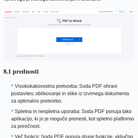
8.1 prednosti
Visokokakovostna pretvorba: Soda PDF ohrani
postavitev, oblikovanje in slike iz izvirnega dokumenta
za optimalno pretvorbo.
Spletna in nespletna uporaba: Soda PDF ponuja tako
aplikacijo, ki jo je mogoče prenesti, kot spletno platformo
za priročnost.
Več funkcij: Soda PDF ponuja druge funkcije, vključno