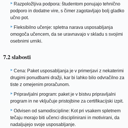
Razpoložljiva podpora: študentom ponujajo tehnično
podporo in dodatne vire, s čimer zagotavljajo bolj gladko
učno pot.
Fleksibilno učenje: spletna narava usposabljanja
omogoča učencem, da se uravnavajo v skladu s svojimi
osebnimi urniki.
7.2 slabosti
Cena: Paket usposabljanja je v primerjavi z nekaterimi
drugimi ponudbami dražji, kar bi lahko bilo odvračilno za
tiste z omejenim proračunom.
Pripravljalni program: paket je v bistvu pripravljalni
program in ne vključuje pristojbine za certifikacijski izpit.
Odvisen od samodiscipline: Kot pri vsakem spletnem
tečaju morajo biti učenci disciplinirani in motivirani, da
nadaljujejo svoje usposabljanje.