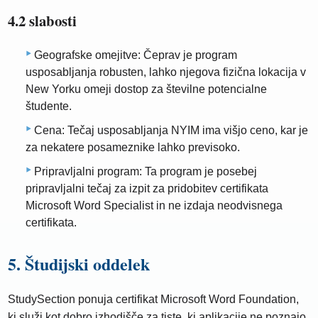
4.2 slabosti
Geografske omejitve: Čeprav je program
usposabljanja robusten, lahko njegova fizična lokacija v
New Yorku omeji dostop za številne potencialne
študente.
Cena: Tečaj usposabljanja NYIM ima višjo ceno, kar je
za nekatere posameznike lahko previsoko.
Pripravljalni program: Ta program je posebej
pripravljalni tečaj za izpit za pridobitev certifikata
Microsoft Word Specialist in ne izdaja neodvisnega
certifikata.
5. Študijski oddelek
StudySection ponuja certifikat Microsoft Word Foundation,
ki služi kot dobro izhodišče za tiste, ki aplikacije ne poznajo