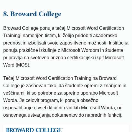
8. Broward College
Broward College ponuja tečaj Microsoft Word Certification
Training, namenjen tistim, ki želijo pridobiti akademsko
prednost in izboljšati svoje zaposlitvene možnosti. Institucija
ponuja praktične izkušnje z Microsoft Wordom in študente
pripravlja na svetovno priznan certifikacijski izpit Microsoft
Word (MOS).
Tečaj Microsoft Word Certification Training na Broward
College je zasnovan tako, da študente opremi z znanjem in
veščinami, ki so potrebne za spretno uporabo Microsoft
Worda. Je celovit program, ki ponuja obsežno
usposabljanje o vseh ključnih vidikih Microsoft Worda, od
osnovnega ustvarjanja dokumentov do naprednih funkcij.