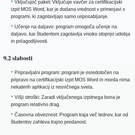
Vključujoč paket: Vključuje vavčer za certifikacijski
izpit MOS Word, kar je dodana vrednost v primerjavi s
programi, ki zagotavljajo samo usposabljanje.
Učenje na daljavo: program omogoča učenje na
daljavo, kar študentom zagotavlja visoko stopnjo udobja
in prilagodljivosti.
9.2 slabosti
Pripravljalni program: program je osredotočen na
pripravo na certifikacijski izpit MOS Word in morda nima
nekaterih aplikacij iz resničnega sveta.
Višji stroški: Zaradi vključenega izpitnega bona je
program relativno drag.
Časovna obveznost: Program traja več tednov, kar od
študentov zahteva trajno predanost.