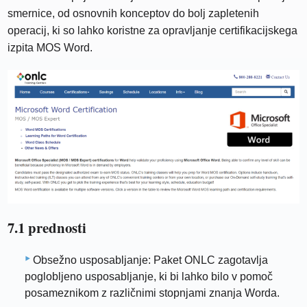
smernice, od osnovnih konceptov do bolj zapletenih
operacij, ki so lahko koristne za opravljanje certifikacijskega
izpita MOS Word.
7.1 prednosti
Obsežno usposabljanje: Paket ONLC zagotavlja
poglobljeno usposabljanje, ki bi lahko bilo v pomoč
posameznikom z različnimi stopnjami znanja Worda.