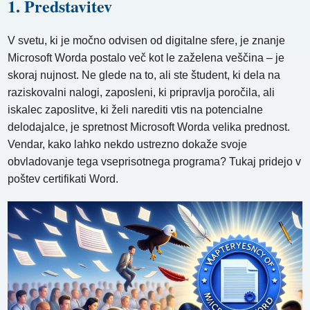
1. Predstavitev
V svetu, ki je močno odvisen od digitalne sfere, je znanje
Microsoft Worda postalo več kot le zaželena veščina – je
skoraj nujnost. Ne glede na to, ali ste študent, ki dela na
raziskovalni nalogi, zaposleni, ki pripravlja poročila, ali
iskalec zaposlitve, ki želi narediti vtis na potencialne
delodajalce, je spretnost Microsoft Worda velika prednost.
Vendar, kako lahko nekdo ustrezno dokaže svoje
obvladovanje tega vseprisotnega programa? Tukaj pridejo v
poštev certifikati Word.