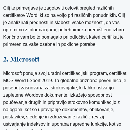
Cilj te primerjave je zagotoviti celovit pregled različnih
certifikatov Word, ki so na voljo pri različnih ponudnikih. Cilj
je analizirati prednosti in slabosti vsake možnosti, da vas
opremimo z informacijami, potrebnimi za premišljeno izbiro.
Končno vam bo to pomagalo pri odločitvi, kateri certifikat je
primeren za vaše osebne in poklicne potrebe.
2. Microsoft
Microsoft ponuja svoj uradni certifikacijski program, certifikat
MOS Word Expert 2019. Ta globalno priznana poverilnica je
posebej zasnovana za strokovnjake, ki lahko ustvarijo
zapletene Wordove dokumente, izkažejo sposobnost
poučevanja drugih in pripravijo strokovno komunikacijo z
nalogami, kot so upravljanje dokumentov, oblikovanje,
postavitev, sledenje in združevanje različic revizij,
ustvarjanje indeksov in uporaba napredne funkcije, kot so