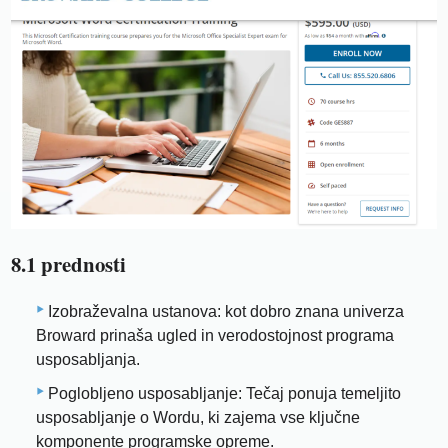
8.1 prednosti
Izobraževalna ustanova: kot dobro znana univerza
Broward prinaša ugled in verodostojnost programa
usposabljanja.
Poglobljeno usposabljanje: Tečaj ponuja temeljito
usposabljanje o Wordu, ki zajema vse ključne
komponente programske opreme.