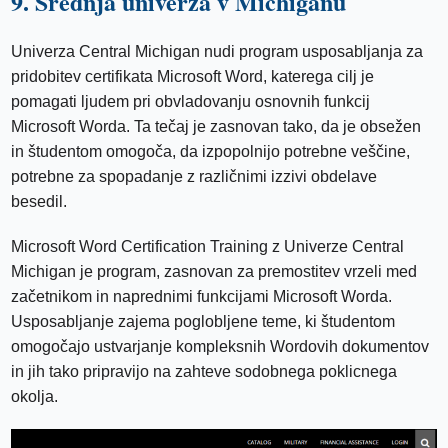
9. Srednja univerza v Michiganu
Univerza Central Michigan nudi program usposabljanja za
pridobitev certifikata Microsoft Word, katerega cilj je
pomagati ljudem pri obvladovanju osnovnih funkcij
Microsoft Worda. Ta tečaj je zasnovan tako, da je obsežen
in študentom omogoča, da izpopolnijo potrebne veščine,
potrebne za spopadanje z različnimi izzivi obdelave
besedil.
Microsoft Word Certification Training z Univerze Central
Michigan je program, zasnovan za premostitev vrzeli med
začetnikom in naprednimi funkcijami Microsoft Worda.
Usposabljanje zajema poglobljene teme, ki študentom
omogočajo ustvarjanje kompleksnih Wordovih dokumentov
in jih tako pripravijo na zahteve sodobnega poklicnega
okolja.