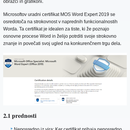
obrazci in grafikoni.
Microsoftov uradni certifikat MOS Word Expert 2019 se
osredotoča na strokovnost v naprednih funkcionalnostih
Worda. Ta certifikat je idealen za tiste, ki že poznajo
osnovne procese Word in želijo potrditi svoje strokovno
znanje in povečati svoj ugled na konkurenčnem trgu dela.
2.1 prednosti
Neposredno iz vira: Ker certifikat prihaja neposredno