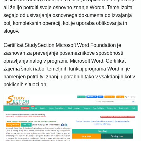
ali želijo potrditi svoje osnovno znanje Worda. Teme izpita
segajo od ustvarjanja osnovnega dokumenta do izvajanja
bolj kompleksnih operacij, kot je uporaba oblikovanja in
slogov.
Certifikat StudySection Microsoft Word Foundation je
zasnovan za preverjanje posameznikove sposobnosti
opravljanja nalog v programu Microsoft Word. Certifikat
zajema širok nabor temeljnih funkcij programa Word in je
namenjen potrditvi znanj, uporabnih tako v vsakdanjih kot v
poklicnih situacijah.