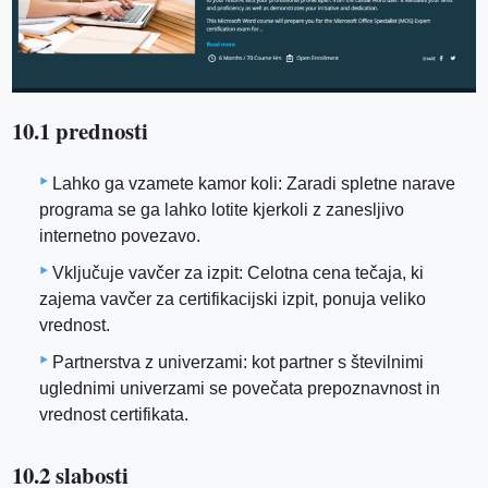
10.1 prednosti
Lahko ga vzamete kamor koli: Zaradi spletne narave
programa se ga lahko lotite kjerkoli z zanesljivo
internetno povezavo.
Vključuje vavčer za izpit: Celotna cena tečaja, ki
zajema vavčer za certifikacijski izpit, ponuja veliko
vrednost.
Partnerstva z univerzami: kot partner s številnimi
uglednimi univerzami se povečata prepoznavnost in
vrednost certifikata.
10.2 slabosti