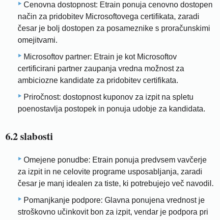
Cenovna dostopnost: Etrain ponuja cenovno dostopen
način za pridobitev Microsoftovega certifikata, zaradi
česar je bolj dostopen za posameznike s proračunskimi
omejitvami.
Microsoftov partner: Etrain je kot Microsoftov
certificirani partner zaupanja vredna možnost za
ambiciozne kandidate za pridobitev certifikata.
Priročnost: dostopnost kuponov za izpit na spletu
poenostavlja postopek in ponuja udobje za kandidata.
6.2 slabosti
Omejene ponudbe: Etrain ponuja predvsem vavčerje
za izpit in ne celovite programe usposabljanja, zaradi
česar je manj idealen za tiste, ki potrebujejo več navodil.
Pomanjkanje podpore: Glavna ponujena vrednost je
stroškovno učinkovit bon za izpit, vendar je podpora pri