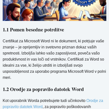
1.1 Pomen besedne potrditve
Certifikat za Microsoft Word ni le dokument, ki potrjuje vaše
znanje – je oprijemljiv in svetovno priznan dokaz vaših
spretnosti. Izboljša lahko vašo zaposljivost, poveča vašo
produktivnost in vas loči od vrstnikov. Certifikati za Word so
idealni za vse, ki želijo utrditi in izboljšati svojo
usposobljenost za uporabo programa Microsoft Word v polni
meri.
1.2 Orodje za popravilo datotek Word
Kot uporabnik Worda potrebujete tudi učinkovito
Orodje za
popravilo datotek Word
, za popravilo poškodovanih