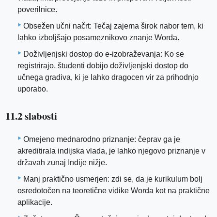
poverilnice.
Obsežen učni načrt: Tečaj zajema širok nabor tem, ki
lahko izboljšajo posameznikovo znanje Worda.
Doživljenjski dostop do e-izobraževanja: Ko se
registrirajo, študenti dobijo doživljenjski dostop do
učnega gradiva, ki je lahko dragocen vir za prihodnjo
uporabo.
11.2 slabosti
Omejeno mednarodno priznanje: čeprav ga je
akreditirala indijska vlada, je lahko njegovo priznanje v
državah zunaj Indije nižje.
Manj praktično usmerjen: zdi se, da je kurikulum bolj
osredotočen na teoretične vidike Worda kot na praktične
aplikacije.