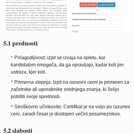
5.1 prednosti
Prilagodljivost: izpit se izvaja na spletu, kar
kandidatom omogoča, da ga opravljajo, kadar koli jim
ustreza, kjer koli.
Primerna stopnja: Izpit na osnovni ravni je primeren za
začetnike ali uporabnike srednjega znanja, ki želijo
potrditi svoje spretnosti.
Stroškovno učinkovito: Certifikat je na voljo po razumni
ceni, zaradi česar je dostopen večini posameznikov.
5.2 slabosti