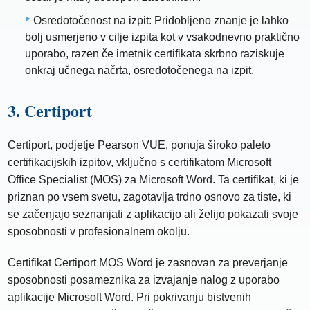
Osredotočenost na izpit: Pridobljeno znanje je lahko
bolj usmerjeno v cilje izpita kot v vsakodnevno praktično
uporabo, razen če imetnik certifikata skrbno raziskuje
onkraj učnega načrta, osredotočenega na izpit.
3. Certiport
Certiport, podjetje Pearson VUE, ponuja široko paleto
certifikacijskih izpitov, vključno s certifikatom Microsoft
Office Specialist (MOS) za Microsoft Word. Ta certifikat, ki je
priznan po vsem svetu, zagotavlja trdno osnovo za tiste, ki
se začenjajo seznanjati z aplikacijo ali želijo pokazati svoje
sposobnosti v profesionalnem okolju.
Certifikat Certiport MOS Word je zasnovan za preverjanje
sposobnosti posameznika za izvajanje nalog z uporabo
aplikacije Microsoft Word. Pri pokrivanju bistvenih