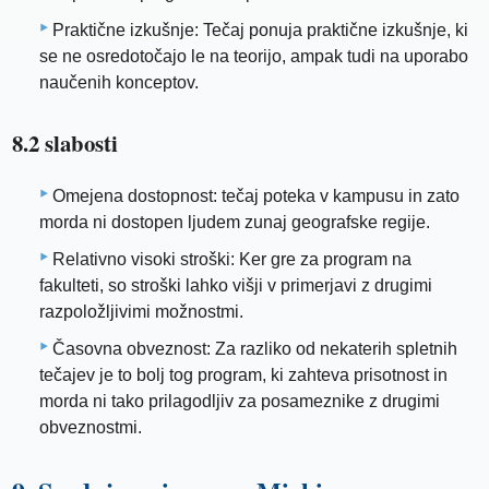
Praktične izkušnje: Tečaj ponuja praktične izkušnje, ki
se ne osredotočajo le na teorijo, ampak tudi na uporabo
naučenih konceptov.
8.2 slabosti
Omejena dostopnost: tečaj poteka v kampusu in zato
morda ni dostopen ljudem zunaj geografske regije.
Relativno visoki stroški: Ker gre za program na
fakulteti, so stroški lahko višji v primerjavi z drugimi
razpoložljivimi možnostmi.
Časovna obveznost: Za razliko od nekaterih spletnih
tečajev je to bolj tog program, ki zahteva prisotnost in
morda ni tako prilagodljiv za posameznike z drugimi
obveznostmi.