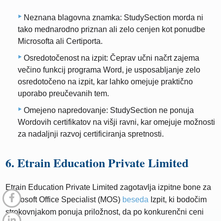
Neznana blagovna znamka: StudySection morda ni
tako mednarodno priznan ali zelo cenjen kot ponudbe
Microsofta ali Certiporta.
Osredotočenost na izpit: Čeprav učni načrt zajema
večino funkcij programa Word, je usposabljanje zelo
osredotočeno na izpit, kar lahko omejuje praktično
uporabo preučevanih tem.
Omejeno napredovanje: StudySection ne ponuja
Wordovih certifikatov na višji ravni, kar omejuje možnosti
za nadaljnji razvoj certificiranja spretnosti.
6. Etrain Education Private Limited
Etrain Education Private Limited zagotavlja izpitne bone za
Microsoft Office Specialist (MOS)
beseda
Izpit, ki bodočim
strokovnjakom ponuja priložnost, da po konkurenčni ceni