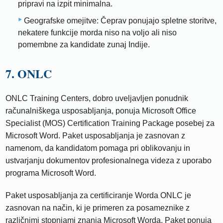
pripravi na izpit minimalna.
Geografske omejitve: Čeprav ponujajo spletne storitve,
nekatere funkcije morda niso na voljo ali niso
pomembne za kandidate zunaj Indije.
7. ONLC
ONLC Training Centers, dobro uveljavljen ponudnik
računalniškega usposabljanja, ponuja Microsoft Office
Specialist (MOS) Certification Training Package posebej za
Microsoft Word. Paket usposabljanja je zasnovan z
namenom, da kandidatom pomaga pri oblikovanju in
ustvarjanju dokumentov profesionalnega videza z uporabo
programa Microsoft Word.
Paket usposabljanja za certificiranje Worda ONLC je
zasnovan na način, ki je primeren za posameznike z
različnimi stopnjami znanja Microsoft Worda. Paket ponuja