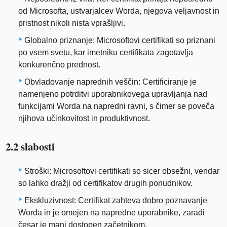
od Microsofta, ustvarjalcev Worda, njegova veljavnost in
pristnost nikoli nista vprašljivi.
Globalno priznanje: Microsoftovi certifikati so priznani
po vsem svetu, kar imetniku certifikata zagotavlja
konkurenčno prednost.
Obvladovanje naprednih veščin: Certificiranje je
namenjeno potrditvi uporabnikovega upravljanja nad
funkcijami Worda na napredni ravni, s čimer se poveča
njihova učinkovitost in produktivnost.
2.2 slabosti
Stroški: Microsoftovi certifikati so sicer obsežni, vendar
so lahko dražji od certifikatov drugih ponudnikov.
Ekskluzivnost: Certifikat zahteva dobro poznavanje
Worda in je omejen na napredne uporabnike, zaradi
česar je manj dostopen začetnikom.