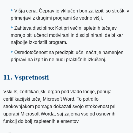
Višja cena: Čeprav je vključen bon za izpit, so stroški v
primerjavi z drugimi programi še vedno višji.
Zahteva disciplino: Kot pri večini spletnih tečajev
morajo biti učenci motivirani in disciplinirani, da bi kar
najbolje izkoristili program.
Osredotočenost na predizpit: učni načrt je namenjen
pripravi na izpit in ne nudi praktičnih izkušenj.
11. Vspretnosti
Vskills, certifikacijski organ pod vlado Indije, ponuja
certifikacijski tečaj Microsoft Word. To potrdilo
strokovnjakom pomaga dokazati svojo strokovnost pri
uporabi Microsoft Worda, saj zajema vse od osnovnih
funkcij do bolj zapletenih elementov.