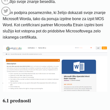
potrdijo svoje znanje besedila.
Etrain podpira posameznike, ki želijo dokazati svoje znanje
Microsoft Worda, tako da ponuja izpitne bone za izpit MOS
Word. Kot certificirani partner Microsofta Etrain izpitni boni
služijo kot vstopna pot do pridobitve Microsoftovega zelo
iskanega certifikata.
6.1 prednosti