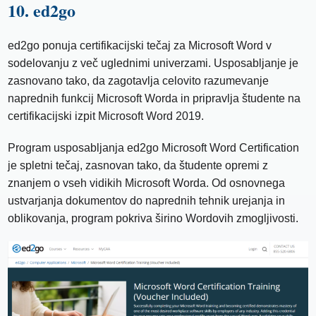
10. ed2go
ed2go ponuja certifikacijski tečaj za Microsoft Word v
sodelovanju z več uglednimi univerzami. Usposabljanje je
zasnovano tako, da zagotavlja celovito razumevanje
naprednih funkcij Microsoft Worda in pripravlja študente na
certifikacijski izpit Microsoft Word 2019.
Program usposabljanja ed2go Microsoft Word Certification
je spletni tečaj, zasnovan tako, da študente opremi z
znanjem o vseh vidikih Microsoft Worda. Od osnovnega
ustvarjanja dokumentov do naprednih tehnik urejanja in
oblikovanja, program pokriva širino Wordovih zmogljivosti.