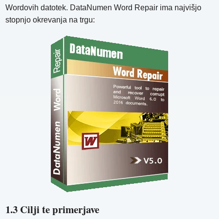
Wordovih datotek. DataNumen Word Repair ima najvišjo
stopnjo okrevanja na trgu:
1.3 Cilji te primerjave