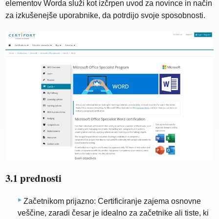
elementov Worda služi kot izčrpen uvod za novince in način
za izkušenejše uporabnike, da potrdijo svoje sposobnosti.
3.1 prednosti
Začetnikom prijazno: Certificiranje zajema osnovne
veščine, zaradi česar je idealno za začetnike ali tiste, ki