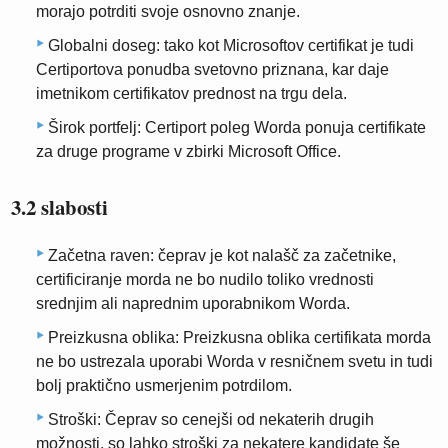
morajo potrditi svoje osnovno znanje.
Globalni doseg: tako kot Microsoftov certifikat je tudi
Certiportova ponudba svetovno priznana, kar daje
imetnikom certifikatov prednost na trgu dela.
Širok portfelj: Certiport poleg Worda ponuja certifikate
za druge programe v zbirki Microsoft Office.
3.2 slabosti
Začetna raven: čeprav je kot nalašč za začetnike,
certificiranje morda ne bo nudilo toliko vrednosti
srednjim ali naprednim uporabnikom Worda.
Preizkusna oblika: Preizkusna oblika certifikata morda
ne bo ustrezala uporabi Worda v resničnem svetu in tudi
bolj praktično usmerjenim potrdilom.
Stroški: Čeprav so cenejši od nekaterih drugih
možnosti, so lahko stroški za nekatere kandidate še