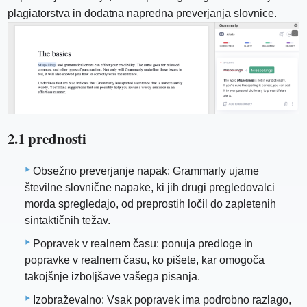
plagiatorstva in dodatna napredna preverjanja slovnice.
2.1 prednosti
Obsežno preverjanje napak: Grammarly ujame
številne slovnične napake, ki jih drugi pregledovalci
morda spregledajo, od preprostih ločil do zapletenih
sintaktičnih težav.
Popravek v realnem času: ponuja predloge in
popravke v realnem času, ko pišete, kar omogoča
takojšnje izboljšave vašega pisanja.
Izobraževalno: Vsak popravek ima podrobno razlago,