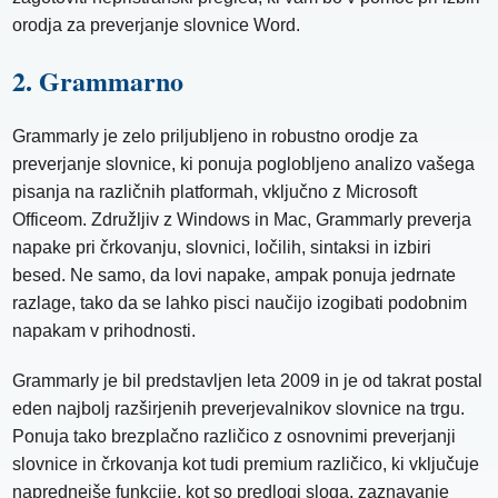
orodja za preverjanje slovnice Word.
2. Grammarno
Grammarly je zelo priljubljeno in robustno orodje za
preverjanje slovnice, ki ponuja poglobljeno analizo vašega
pisanja na različnih platformah, vključno z Microsoft
Officeom. Združljiv z Windows in Mac, Grammarly preverja
napake pri črkovanju, slovnici, ločilih, sintaksi in izbiri
besed. Ne samo, da lovi napake, ampak ponuja jedrnate
razlage, tako da se lahko pisci naučijo izogibati podobnim
napakam v prihodnosti.
Grammarly je bil predstavljen leta 2009 in je od takrat postal
eden najbolj razširjenih preverjevalnikov slovnice na trgu.
Ponuja tako brezplačno različico z osnovnimi preverjanji
slovnice in črkovanja kot tudi premium različico, ki vključuje
naprednejše funkcije, kot so predlogi sloga, zaznavanje