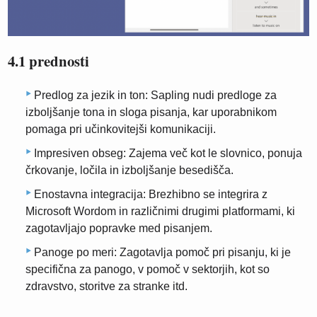
4.1 prednosti
Predlog za jezik in ton: Sapling nudi predloge za
izboljšanje tona in sloga pisanja, kar uporabnikom
pomaga pri učinkovitejši komunikaciji.
Impresiven obseg: Zajema več kot le slovnico, ponuja
črkovanje, ločila in izboljšanje besedišča.
Enostavna integracija: Brezhibno se integrira z
Microsoft Wordom in različnimi drugimi platformami, ki
zagotavljajo popravke med pisanjem.
Panoge po meri: Zagotavlja pomoč pri pisanju, ki je
specifična za panogo, v pomoč v sektorjih, kot so
zdravstvo, storitve za stranke itd.