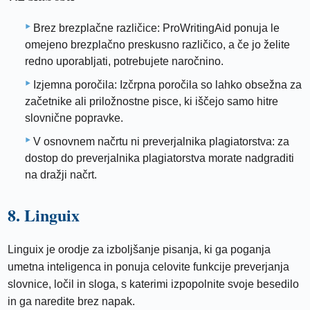
Brez brezplačne različice: ProWritingAid ponuja le
omejeno brezplačno preskusno različico, a če jo želite
redno uporabljati, potrebujete naročnino.
Izjemna poročila: Izčrpna poročila so lahko obsežna za
začetnike ali priložnostne pisce, ki iščejo samo hitre
slovnične popravke.
V osnovnem načrtu ni preverjalnika plagiatorstva: za
dostop do preverjalnika plagiatorstva morate nadgraditi
na dražji načrt.
8. Linguix
Linguix je orodje za izboljšanje pisanja, ki ga poganja
umetna inteligenca in ponuja celovite funkcije preverjanja
slovnice, ločil in sloga, s katerimi izpopolnite svoje besedilo
in ga naredite brez napak.