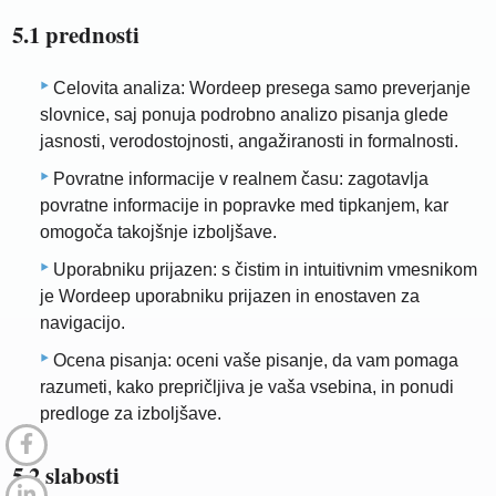
5.1 prednosti
Celovita analiza: Wordeep presega samo preverjanje
slovnice, saj ponuja podrobno analizo pisanja glede
jasnosti, verodostojnosti, angažiranosti in formalnosti.
Povratne informacije v realnem času: zagotavlja
povratne informacije in popravke med tipkanjem, kar
omogoča takojšnje izboljšave.
Uporabniku prijazen: s čistim in intuitivnim vmesnikom
je Wordeep uporabniku prijazen in enostaven za
navigacijo.
Ocena pisanja: oceni vaše pisanje, da vam pomaga
razumeti, kako prepričljiva je vaša vsebina, in ponudi
predloge za izboljšave.
5.2 slabosti