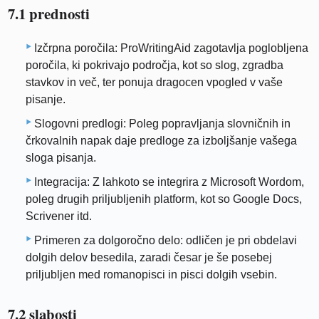
7.1 prednosti
Izčrpna poročila: ProWritingAid zagotavlja poglobljena
poročila, ki pokrivajo področja, kot so slog, zgradba
stavkov in več, ter ponuja dragocen vpogled v vaše
pisanje.
Slogovni predlogi: Poleg popravljanja slovničnih in
črkovalnih napak daje predloge za izboljšanje vašega
sloga pisanja.
Integracija: Z lahkoto se integrira z Microsoft Wordom,
poleg drugih priljubljenih platform, kot so Google Docs,
Scrivener itd.
Primeren za dolgoročno delo: odličen je pri obdelavi
dolgih delov besedila, zaradi česar je še posebej
priljubljen med romanopisci in pisci dolgih vsebin.
7.2 slabosti