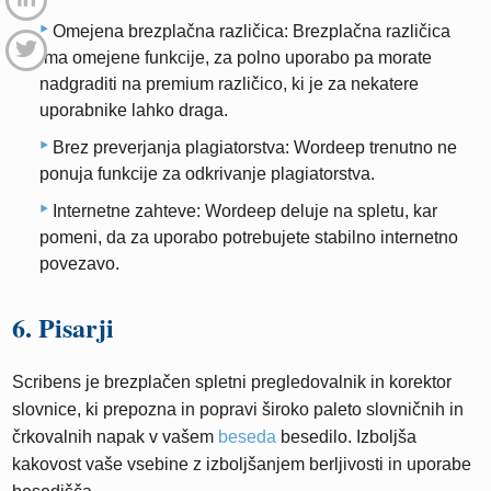
Omejena brezplačna različica: Brezplačna različica
ima omejene funkcije, za polno uporabo pa morate
nadgraditi na premium različico, ki je za nekatere
uporabnike lahko draga.
Brez preverjanja plagiatorstva: Wordeep trenutno ne
ponuja funkcije za odkrivanje plagiatorstva.
Internetne zahteve: Wordeep deluje na spletu, kar
pomeni, da za uporabo potrebujete stabilno internetno
povezavo.
6. Pisarji
Scribens je brezplačen spletni pregledovalnik in korektor
slovnice, ki prepozna in popravi široko paleto slovničnih in
črkovalnih napak v vašem
beseda
besedilo. Izboljša
kakovost vaše vsebine z izboljšanjem berljivosti in uporabe