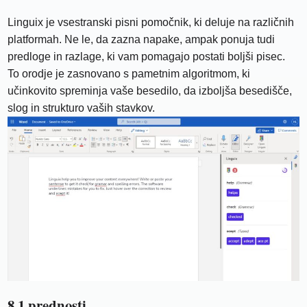
Linguix je vsestranski pisni pomočnik, ki deluje na različnih
platformah. Ne le, da zazna napake, ampak ponuja tudi
predloge in razlage, ki vam pomagajo postati boljši pisec.
To orodje je zasnovano s pametnim algoritmom, ki
učinkovito spreminja vaše besedilo, da izboljša besedišče,
slog in strukturo vaših stavkov.
8.1 prednosti