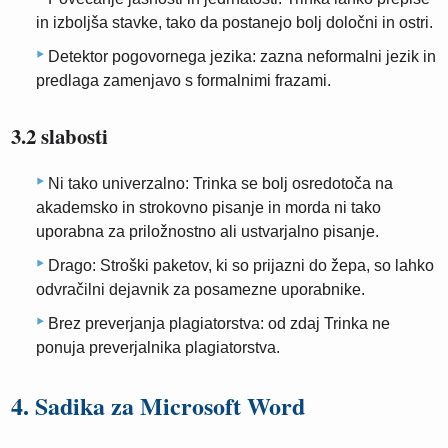
in izboljša stavke, tako da postanejo bolj določni in ostri.
Detektor pogovornega jezika: zazna neformalni jezik in
predlaga zamenjavo s formalnimi frazami.
3.2 slabosti
Ni tako univerzalno: Trinka se bolj osredotoča na
akademsko in strokovno pisanje in morda ni tako
uporabna za priložnostno ali ustvarjalno pisanje.
Drago: Stroški paketov, ki so prijazni do žepa, so lahko
odvračilni dejavnik za posamezne uporabnike.
Brez preverjanja plagiatorstva: od zdaj Trinka ne
ponuja preverjalnika plagiatorstva.
4. Sadika za Microsoft Word