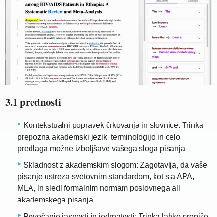
3.1 prednosti
Kontekstualni popravek črkovanja in slovnice: Trinka
prepozna akademski jezik, terminologijo in celo
predlaga možne izboljšave vašega sloga pisanja.
Skladnost z akademskim slogom: Zagotavlja, da vaše
pisanje ustreza svetovnim standardom, kot sta APA,
MLA, in sledi formalnim normam poslovnega ali
akademskega pisanja.
Povečanje jasnosti in jedrnatosti: Trinka lahko prepiše