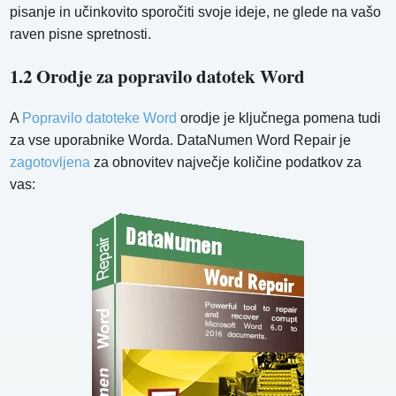
pisanje in učinkovito sporočiti svoje ideje, ne glede na vašo
raven pisne spretnosti.
1.2 Orodje za popravilo datotek Word
A
Popravilo datoteke Word
orodje je ključnega pomena tudi
za vse uporabnike Worda. DataNumen Word Repair je
zagotovljena
za obnovitev največje količine podatkov za
vas: