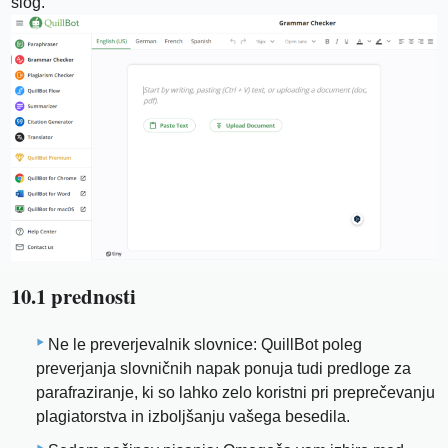
slog.
10.1 prednosti
Ne le preverjevalnik slovnice: QuillBot poleg
preverjanja slovničnih napak ponuja tudi predloge za
parafraziranje, ki so lahko zelo koristni pri preprečevanju
plagiatorstva in izboljšanju vašega besedila.