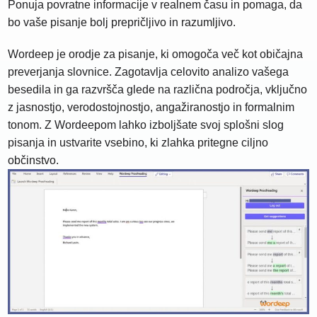
Ponuja povratne informacije v realnem času in pomaga, da
bo vaše pisanje bolj prepričljivo in razumljivo.
Wordeep je orodje za pisanje, ki omogoča več kot običajna
preverjanja slovnice. Zagotavlja celovito analizo vašega
besedila in ga razvršča glede na različna področja, vključno
z jasnostjo, verodostojnostjo, angažiranostjo in formalnim
tonom. Z Wordeepom lahko izboljšate svoj splošni slog
pisanja in ustvarite vsebino, ki zlahka pritegne ciljno
občinstvo.