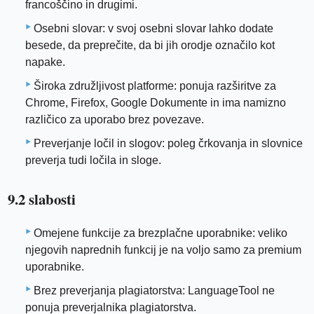
francoščino in drugimi.
Osebni slovar: v svoj osebni slovar lahko dodate
besede, da preprečite, da bi jih orodje označilo kot
napake.
Široka združljivost platforme: ponuja razširitve za
Chrome, Firefox, Google Dokumente in ima namizno
različico za uporabo brez povezave.
Preverjanje ločil in slogov: poleg črkovanja in slovnice
preverja tudi ločila in sloge.
9.2 slabosti
Omejene funkcije za brezplačne uporabnike: veliko
njegovih naprednih funkcij je na voljo samo za premium
uporabnike.
Brez preverjanja plagiatorstva: LanguageTool ne
ponuja preverjalnika plagiatorstva.