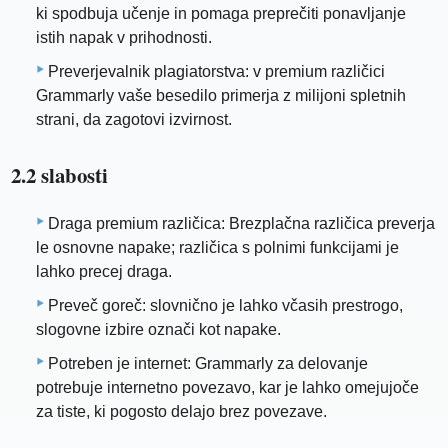
ki spodbuja učenje in pomaga preprečiti ponavljanje
istih napak v prihodnosti.
Preverjevalnik plagiatorstva: v premium različici
Grammarly vaše besedilo primerja z milijoni spletnih
strani, da zagotovi izvirnost.
2.2 slabosti
Draga premium različica: Brezplačna različica preverja
le osnovne napake; različica s polnimi funkcijami je
lahko precej draga.
Preveč goreč: slovnično je lahko včasih prestrogo,
slogovne izbire označi kot napake.
Potreben je internet: Grammarly za delovanje
potrebuje internetno povezavo, kar je lahko omejujoče
za tiste, ki pogosto delajo brez povezave.