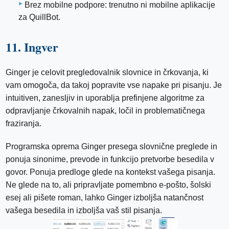
Brez mobilne podpore: trenutno ni mobilne aplikacije
za QuillBot.
11. Ingver
Ginger je celovit pregledovalnik slovnice in črkovanja, ki
vam omogoča, da takoj popravite vse napake pri pisanju. Je
intuitiven, zanesljiv in uporablja prefinjene algoritme za
odpravljanje črkovalnih napak, ločil in problematičnega
fraziranja.
Programska oprema Ginger presega slovnične preglede in
ponuja sinonime, prevode in funkcijo pretvorbe besedila v
govor. Ponuja predloge glede na kontekst vašega pisanja.
Ne glede na to, ali pripravljate pomembno e-pošto, šolski
esej ali pišete roman, lahko Ginger izboljša natančnost
vašega besedila in izboljša vaš stil pisanja.