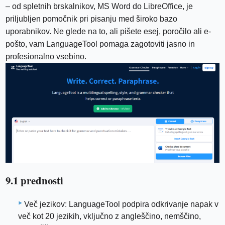
– od spletnih brskalnikov, MS Word do LibreOffice, je
priljubljen pomočnik pri pisanju med široko bazo
uporabnikov. Ne glede na to, ali pišete esej, poročilo ali e-
pošto, vam LanguageTool pomaga zagotoviti jasno in
profesionalno vsebino.
9.1 prednosti
Več jezikov: LanguageTool podpira odkrivanje napak v
več kot 20 jezikih, vključno z angleščino, nemščino,