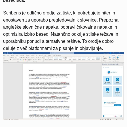
besedišča.
Scribens je odlično orodje za tiste, ki potrebujejo hiter in
enostaven za uporabo pregledovalnik slovnice. Prepozna
angleške slovnične napake, popravi črkovalne napake in
optimizira izbiro besed. Natančno odkrije stilske težave in
uporabniku ponudi alternativne rešitve. To orodje dobro
deluje z več platformami za pisanje in objavljanje.