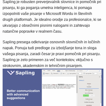
Sapling je robusten preverjevalnik slovnice in pomočnik pri
pisanju, ki ga poganja umetna inteligenca, ki pomaga
izpopolniti vaše pisanje v Microsoft Wordu in številnih
drugih platformah. Je idealno orodje za profesionalce, ki se
ukvarjajo z obsežnimi pisnimi nalogami in zahtevajo
natančne popravke v realnem času.
Sapling presega odkrivanje osnovnih slovničnih in ločilnih
napak. Ponuja tudi predloge za izboljšanje tona in sloga
vašega pisanja, zaradi česar je pravi pomočnik pri pisanju.
Sapling je zelo primeren za več kontekstov, vključno s
strokovnim, akademskim in tehničnim pisanjem.