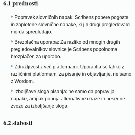
6.1 prednosti
Popravek slovničnih napak: Scribens pobere pogoste
in zapletene slovnične napake, ki jih drugi pregledovalci
morda spregledajo.
Brezplačna uporaba: Za razliko od mnogih drugih
pregledovalnikov slovnice je Scribens popolnoma
brezplačen za uporabo.
Združljivost z več platformami: Uporablja se lahko z
različnimi platformami za pisanje in objavljanje, ne samo
z Wordom.
Izboljšave sloga pisanja: ne samo da popravlja
napake, ampak ponuja alternativne izraze in besedne
zveze za izboljšanje sloga.
6.2 slabosti