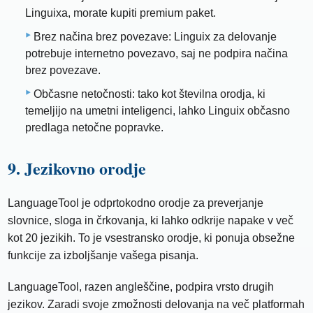
Linguixa, morate kupiti premium paket.
Brez načina brez povezave: Linguix za delovanje
potrebuje internetno povezavo, saj ne podpira načina
brez povezave.
Občasne netočnosti: tako kot številna orodja, ki
temeljijo na umetni inteligenci, lahko Linguix občasno
predlaga netočne popravke.
9. Jezikovno orodje
LanguageTool je odprtokodno orodje za preverjanje
slovnice, sloga in črkovanja, ki lahko odkrije napake v več
kot 20 jezikih. To je vsestransko orodje, ki ponuja obsežne
funkcije za izboljšanje vašega pisanja.
LanguageTool, razen angleščine, podpira vrsto drugih
jezikov. Zaradi svoje zmožnosti delovanja na več platformah