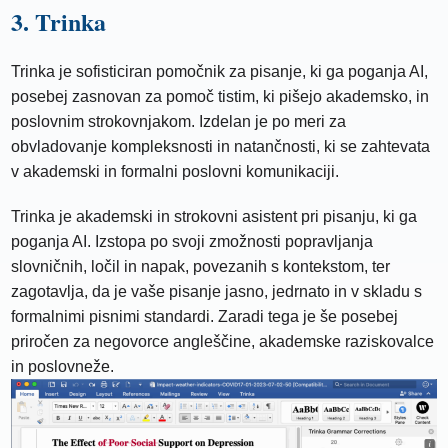
3. Trinka
Trinka je sofisticiran pomočnik za pisanje, ki ga poganja AI,
posebej zasnovan za pomoč tistim, ki pišejo akademsko, in
poslovnim strokovnjakom. Izdelan je po meri za
obvladovanje kompleksnosti in natančnosti, ki se zahtevata
v akademski in formalni poslovni komunikaciji.
Trinka je akademski in strokovni asistent pri pisanju, ki ga
poganja AI. Izstopa po svoji zmožnosti popravljanja
slovničnih, ločil in napak, povezanih s kontekstom, ter
zagotavlja, da je vaše pisanje jasno, jedrnato in v skladu s
formalnimi pisnimi standardi. Zaradi tega je še posebej
priročen za negovorce angleščine, akademske raziskovalce
in poslovneže.