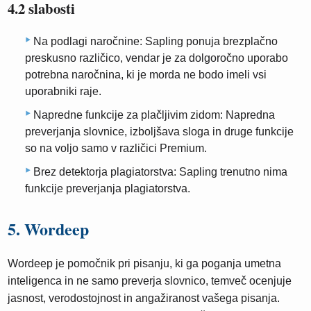
4.2 slabosti
Na podlagi naročnine: Sapling ponuja brezplačno
preskusno različico, vendar je za dolgoročno uporabo
potrebna naročnina, ki je morda ne bodo imeli vsi
uporabniki raje.
Napredne funkcije za plačljivim zidom: Napredna
preverjanja slovnice, izboljšava sloga in druge funkcije
so na voljo samo v različici Premium.
Brez detektorja plagiatorstva: Sapling trenutno nima
funkcije preverjanja plagiatorstva.
5. Wordeep
Wordeep je pomočnik pri pisanju, ki ga poganja umetna
inteligenca in ne samo preverja slovnico, temveč ocenjuje
jasnost, verodostojnost in angažiranost vašega pisanja.