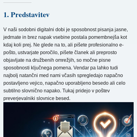
1. Predstavitev
V naši sodobni digitalni dobi je sposobnost pisanja jasne,
jedrnate in brez napak vsebine postala pomembnejša kot
kdaj koli prej. Ne glede na to, ali pišete profesionalno e-
pošto, ustvarjate poročilo, pišete članek ali preprosto
objavljate na družbenih omrežjih, so močne pisne
sposobnosti ključnega pomena. Vendar pa lahko tudi
najbolj natančni med nami včasih spregledajo napačno
postavljeno vejico, napačno uporabljeno besedo ali celo
subtilno slovnično napako. Tukaj pridejo v poštev
preverjevalniki slovnice besed.