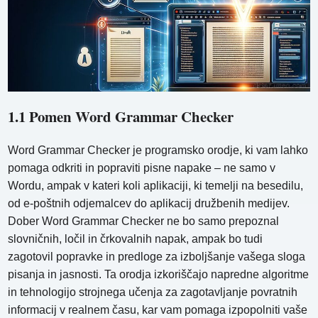
1.1 Pomen Word Grammar Checker
Word Grammar Checker je programsko orodje, ki vam lahko
pomaga odkriti in popraviti pisne napake – ne samo v
Wordu, ampak v kateri koli aplikaciji, ki temelji na besedilu,
od e-poštnih odjemalcev do aplikacij družbenih medijev.
Dober Word Grammar Checker ne bo samo prepoznal
slovničnih, ločil in črkovalnih napak, ampak bo tudi
zagotovil popravke in predloge za izboljšanje vašega sloga
pisanja in jasnosti. Ta orodja izkoriščajo napredne algoritme
in tehnologijo strojnega učenja za zagotavljanje povratnih
informacij v realnem času, kar vam pomaga izpopolniti vaše