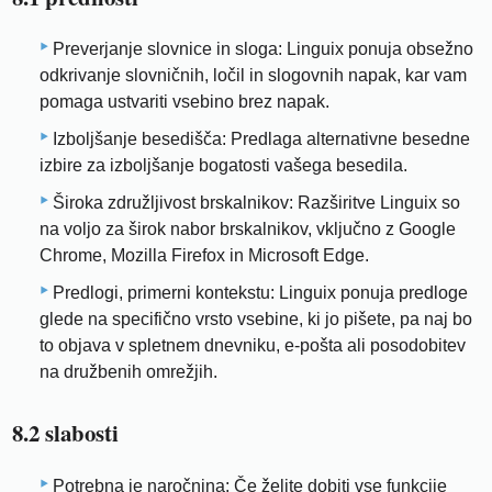
Preverjanje slovnice in sloga: Linguix ponuja obsežno
odkrivanje slovničnih, ločil in slogovnih napak, kar vam
pomaga ustvariti vsebino brez napak.
Izboljšanje besedišča: Predlaga alternativne besedne
izbire za izboljšanje bogatosti vašega besedila.
Široka združljivost brskalnikov: Razširitve Linguix so
na voljo za širok nabor brskalnikov, vključno z Google
Chrome, Mozilla Firefox in Microsoft Edge.
Predlogi, primerni kontekstu: Linguix ponuja predloge
glede na specifično vrsto vsebine, ki jo pišete, pa naj bo
to objava v spletnem dnevniku, e-pošta ali posodobitev
na družbenih omrežjih.
8.2 slabosti
Potrebna je naročnina: Če želite dobiti vse funkcije