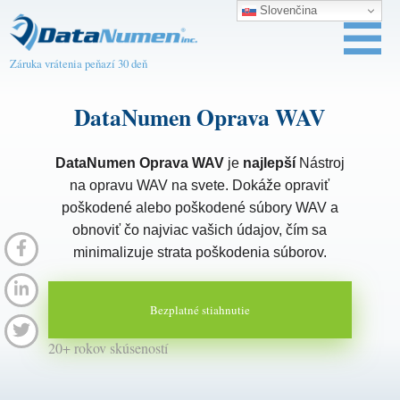
Slovenčina
Záruka vrátenia peňazí 30 deň
DataNumen Oprava WAV
DataNumen Oprava WAV
je
najlepší
Nástroj
na opravu WAV na svete. Dokáže opraviť
poškodené alebo poškodené súbory WAV a
obnoviť čo najviac vašich údajov, čím sa
minimalizuje strata poškodenia súborov.
Bezplatné stiahnutie
20+ rokov skúseností