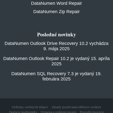
DataNumen Word Repair
DataNumen Zip Repair
Posledné novinky
DataNumen Outlook Drive Recovery 10.2 vychádza
9. mája 2025
DataNumen Outlook Repair 10.2 je vydaný 15. apríla
2025
DataNumen SQL Recovery 7.3 je vydaný 19.
februára 2025
Ochrany osobných údajov
Zásady používania súborov cookies
Dodacie podmienky
Výmena a vrátenie tovaru
Pravidlá inovácie