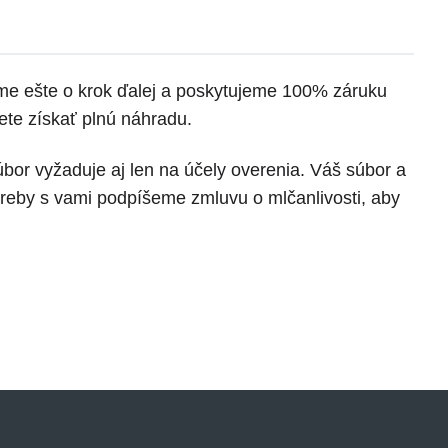
eme ešte o krok ďalej a poskytujeme 100% záruku
ete získať plnú náhradu.
or vyžaduje aj len na účely overenia. Váš súbor a
otreby s vami podpíšeme zmluvu o mlčanlivosti, aby