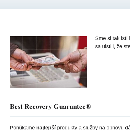
Sme si tak ist
sa uistili, že 
Best Recovery Guarantee®
Ponúkame
najlepší
produkty a služby na obnovu dát