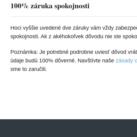
100% záruka spokojnosti
Hoci vyššie uvedené dve záruky vám vždy zabezpeči
spokojnosti. Ak z akéhokoľvek dôvodu nie ste spokoj
Poznámka: Je potrebné podrobne uviesť dôvod vráte
údaje budú 100% dôverné. Navštívte naše
zásady 
sme to zaručili.