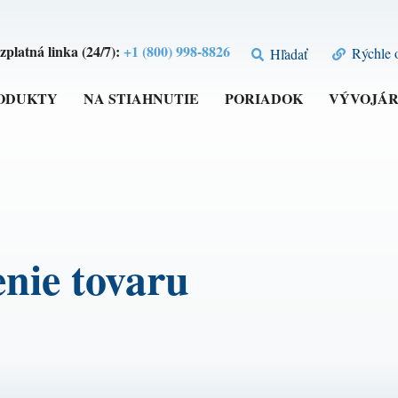
zplatná linka (24/7):
+1 (800) 998-8826
Rýchle 
Hľadať
ODUKTY
NA STIAHNUTIE
PORIADOK
VÝVOJÁR
nie tovaru