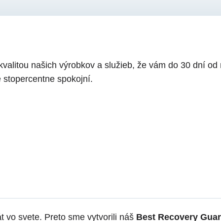
í kvalitou našich výrobkov a služieb, že vám do 30 dní o
ste stopercentne spokojní.
 vo svete. Preto sme vytvorili náš
Best Recovery Gua