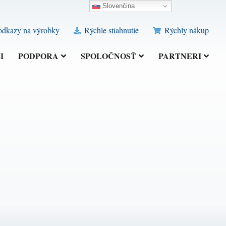
Slovenčina
odkazy na výrobky
Rýchle stiahnutie
Rýchly nákup
I
PODPORA
SPOLOČNOSŤ
PARTNERI