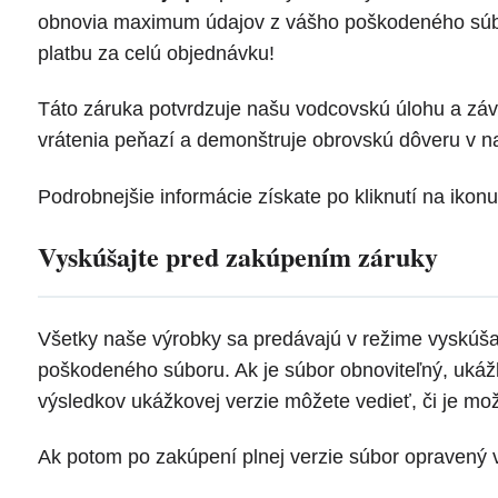
obnovia maximum údajov z vášho poškodeného súboru
platbu za celú objednávku!
Táto záruka potvrdzuje našu vodcovskú úlohu a záv
vrátenia peňazí a demonštruje obrovskú dôveru v n
Podrobnejšie informácie získate po kliknutí na ikon
Vyskúšajte pred zakúpením záruky
Všetky naše výrobky sa predávajú v režime vyskúša
poškodeného súboru. Ak je súbor obnoviteľný, ukáž
výsledkov ukážkovej verzie môžete vedieť, či je mo
Ak potom po zakúpení plnej verzie súbor opravený 