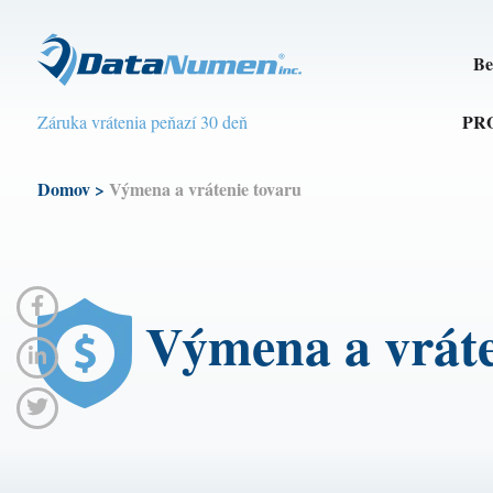
Be
PR
Záruka vrátenia peňazí 30 deň
Domov
>
Výmena a vrátenie tovaru
Výmena a vráte