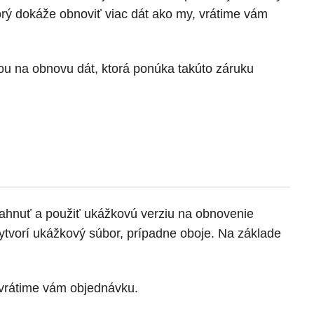
rý dokáže obnoviť viac dát ako my, vrátime vám
u na obnovu dát, ktorá ponúka takúto záruku
iahnuť a použiť ukážkovú verziu na obnovenie
tvorí ukážkový súbor, prípadne oboje. Na základe
 vrátime vám objednávku.