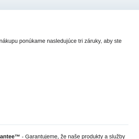
d nákupu ponúkame nasledujúce tri záruky, aby ste
rantee™
- Garantujeme, že naše produkty a služby