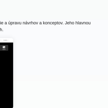
ie a úpravu návrhov a konceptov. Jeho hlavnou
h.