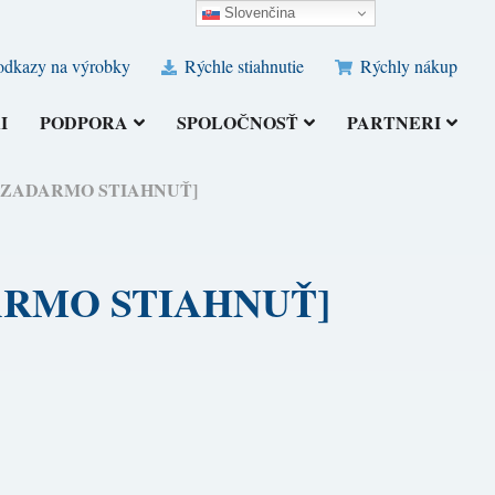
Slovenčina
odkazy na výrobky
Rýchle stiahnutie
Rýchly nákup
I
PODPORA
SPOLOČNOSŤ
PARTNERI
026) [ZADARMO STIAHNUŤ]
ZADARMO STIAHNUŤ]