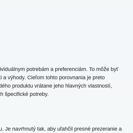
ndividuálnym potrebám a preferenciám. To môže byť
 a výhody. Cieľom tohto porovnania je preto
ého produktu vrátane jeho hlavných vlastností,
 špecifické potreby.
Je navrhnutý tak, aby uľahčil presné prezeranie a