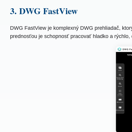
3. DWG FastView
DWG FastView je komplexný DWG prehliadač, ktorý 
prednosťou je schopnosť pracovať hladko a rýchlo, 