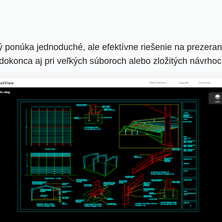
ponúka jednoduché, ale efektívne riešenie na prezeran
dokonca aj pri veľkých súboroch alebo zložitých návrhoc