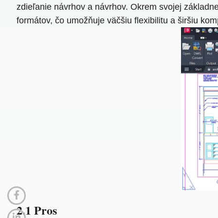
zdieľanie návrhov a návrhov. Okrem svojej základ
formátov, čo umožňuje väčšiu flexibilitu a širšiu komp
2.1 Pros