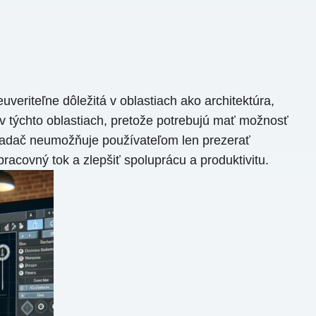
eriteľne dôležitá v oblastiach ako architektúra,
 v týchto oblastiach, pretože potrebujú mať možnosť
hliadač neumožňuje používateľom len prezerať
racovný tok a zlepšiť spoluprácu a produktivitu.