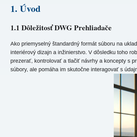
1. Úvod
1.1 Dôležitosť DWG Prehliadače
Ako priemyselný štandardný formát súboru na uklada
interiérový dizajn a inžinierstvo. V dôsledku toho 
prezerať, kontrolovať a tlačiť návrhy a koncepty s
súbory, ale pomáha im skutočne interagovať s údajmi