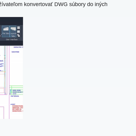
užívateľom konvertovať DWG súbory do iných