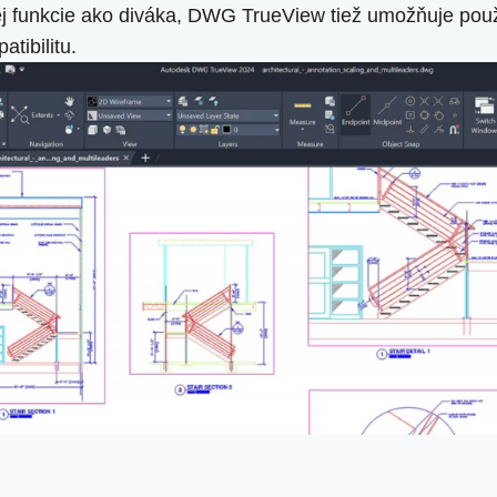
nej funkcie ako diváka, DWG TrueView tiež umožňuje po
atibilitu.