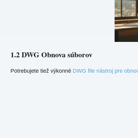
1.2 DWG Obnova súborov
Potrebujete tiež výkonné
DWG file nástroj pre obno