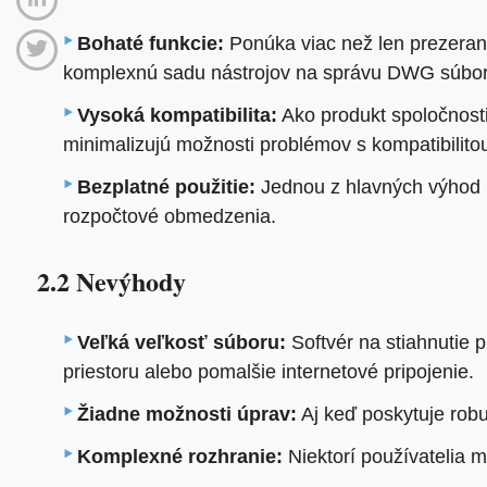
Bohaté funkcie:
Ponúka viac než len prezeran
komplexnú sadu nástrojov na správu DWG súbor
Vysoká kompatibilita:
Ako produkt spoločnost
minimalizujú možnosti problémov s kompatibilito
Bezplatné použitie:
Jednou z hlavných výhod 
rozpočtové obmedzenia.
2.2 Nevýhody
Veľká veľkosť súboru:
Softvér na stiahnutie 
priestoru alebo pomalšie internetové pripojenie.
Žiadne možnosti úprav:
Aj keď poskytuje ro
Komplexné rozhranie:
Niektorí používatelia 