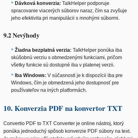
Dávková konverzia:
TalkHelper podporuje
spracovanie viacerých súborov naraz, čím sa zvyšuje
jeho efektivita pri manipulácii s mnohými súbormi.
9.2 Nevýhody
Žiadna bezplatná verzia:
TalkHelper ponúka iba
skúšobnú verziu s obmedzenými funkciami, pričom
všetky funkcie sú dostupné iba v platenej verzii.
Iba Windows:
V súčasnosti je k dispozícii iba pre
Windows, čím je obmedzená jeho dostupnosť pre
používateľov na iných platformách.
10. Konverzia PDF na konvertor TXT
Convertio PDF to TXT Converter je online nástroj, ktorý
ponúka jednoduchý spôsob konverzie PDF súbory na text.