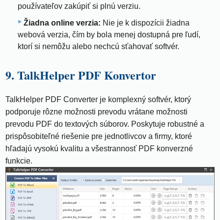
používateľov zakúpiť si plnú verziu.
Žiadna online verzia:
Nie je k dispozícii žiadna
webová verzia, čím by bola menej dostupná pre ľudí,
ktorí si nemôžu alebo nechcú sťahovať softvér.
9. TalkHelper PDF Konvertor
TalkHelper PDF Converter je komplexný softvér, ktorý
podporuje rôzne možnosti prevodu vrátane možnosti
prevodu PDF do textových súborov. Poskytuje robustné a
prispôsobiteľné riešenie pre jednotlivcov a firmy, ktoré
hľadajú vysokú kvalitu a všestrannosť PDF konverzné
funkcie.