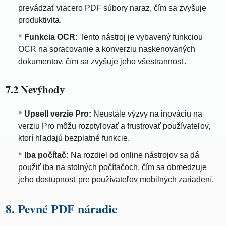
prevádzať viacero PDF súbory naraz, čím sa zvyšuje
produktivita.
Funkcia OCR:
Tento nástroj je vybavený funkciou
OCR na spracovanie a konverziu naskenovaných
dokumentov, čím sa zvyšuje jeho všestrannosť.
7.2 Nevýhody
Upsell verzie Pro:
Neustále výzvy na inováciu na
verziu Pro môžu rozptyľovať a frustrovať používateľov,
ktorí hľadajú bezplatné funkcie.
Iba počítač:
Na rozdiel od online nástrojov sa dá
použiť iba na stolných počítačoch, čím sa obmedzuje
jeho dostupnosť pre používateľov mobilných zariadení.
8. Pevné PDF náradie