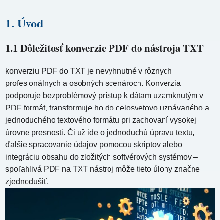
1. Úvod
1.1 Dôležitosť konverzie PDF do nástroja TXT
konverziu PDF do TXT je nevyhnutné v rôznych
profesionálnych a osobných scenároch. Konverzia
podporuje bezproblémový prístup k dátam uzamknutým v
PDF formát, transformuje ho do celosvetovo uznávaného a
jednoduchého textového formátu pri zachovaní vysokej
úrovne presnosti. Či už ide o jednoduchú úpravu textu,
ďalšie spracovanie údajov pomocou skriptov alebo
integráciu obsahu do zložitých softvérových systémov –
spoľahlivá PDF na TXT nástroj môže tieto úlohy značne
zjednodušiť.