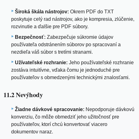
Široká škála nástrojov:
Okrem PDF do TXT
poskytuje celý rad nástrojov, ako je kompresia, zlúčenie,
rozvinutie a ďalšie pre PDF súbory.
Bezpečnosť:
Zabezpečuje súkromie údajov
používateľa odstránením súborov po spracovaní a
nezdieľa váš súbor s tretími stranami.
Užívateľské rozhranie:
Jeho používateľské rozhranie
zostáva intuitívne, vďaka čomu je jednoduché pre
používateľov s obmedzenými technickými znalosťami.
11.2 Nevýhody
Žiadne dávkové spracovanie:
Nepodporuje dávkovú
konverziu, čo môže obmedziť jeho užitočnosť pre
používateľov, ktorí chcú konvertovať viacero
dokumentov naraz.