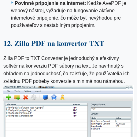
Povinné pripojenie na internet:
Keďže AvePDF je
webový nástroj, vyžaduje na fungovanie aktívne
internetové pripojenie, čo môže byť nevýhodou pre
používateľov s nestabilným pripojením.
12. Zilla PDF na konvertor TXT
Zilla PDF to TXT Converter je jednoduchý a efektívny
softvér na konverziu PDF súbory na text. Je navrhnutý s
ohľadom na jednoduchosť, čo zaisťuje, že používatelia ich
zvládnu PDF potreby konverzie s minimálnou námahou.