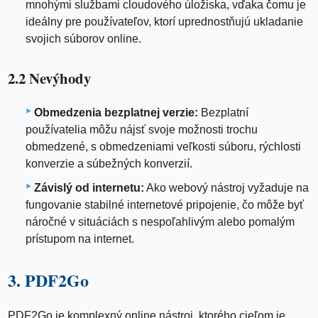
mnohými službami cloudového úložiska, vďaka čomu je
ideálny pre používateľov, ktorí uprednostňujú ukladanie
svojich súborov online.
2.2 Nevýhody
Obmedzenia bezplatnej verzie:
Bezplatní
používatelia môžu nájsť svoje možnosti trochu
obmedzené, s obmedzeniami veľkosti súboru, rýchlosti
konverzie a súbežných konverzií.
Závislý od internetu:
Ako webový nástroj vyžaduje na
fungovanie stabilné internetové pripojenie, čo môže byť
náročné v situáciách s nespoľahlivým alebo pomalým
prístupom na internet.
3. PDF2Go
PDF2Go je komplexný online nástroj, ktorého cieľom je