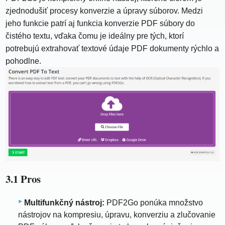
zjednodušiť procesy konverzie a úpravy súborov. Medzi
jeho funkcie patrí aj funkcia konverzie PDF súbory do
čistého textu, vďaka čomu je ideálny pre tých, ktorí
potrebujú extrahovať textové údaje PDF dokumenty rýchlo a
pohodlne.
3.1 Pros
Multifunkčný nástroj:
PDF2Go ponúka množstvo
nástrojov na kompresiu, úpravu, konverziu a zlučovanie