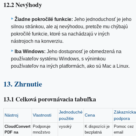
12.2 Nevýhody
Žiadne pokročilé funkcie:
Jeho jednoduchosť je jeho
silnou stránkou, ale aj nevýhodou, pretože mu chýbajú
pokročilé funkcie, ktoré sa nachádzajú v iných
nástrojoch na konverziu.
Iba Windows:
Jeho dostupnosť je obmedzená na
používateľov systému Windows, s výnimkou
používateľov na iných platformách, ako sú Mac a Linux.
13. Zhrnutie
13.1 Celková porovnávacia tabuľka
Jednoduché
Zákazníck
Nástroj
Vlastnosti
Cena
použitie
podpora
CloudConvert
Podporuje
vysoký
K dispozícii je
Pomoc cez
PDF na
množstvo
bezplatná
email