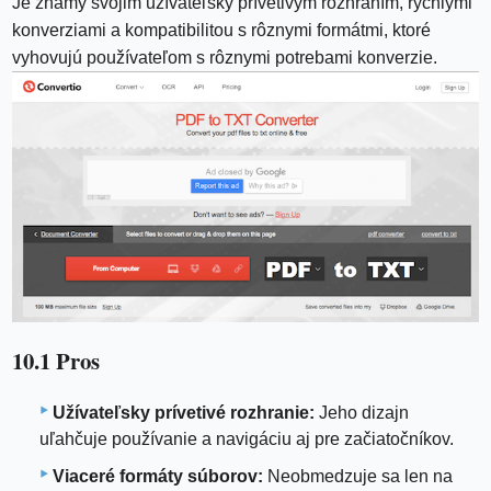
Je známy svojim užívateľsky prívetivým rozhraním, rýchlymi
konverziami a kompatibilitou s rôznymi formátmi, ktoré
vyhovujú používateľom s rôznymi potrebami konverzie.
10.1 Pros
Užívateľsky prívetivé rozhranie:
Jeho dizajn
uľahčuje používanie a navigáciu aj pre začiatočníkov.
Viaceré formáty súborov:
Neobmedzuje sa len na