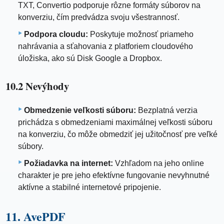
TXT, Convertio podporuje rôzne formáty súborov na
konverziu, čím predvádza svoju všestrannosť.
Podpora cloudu:
Poskytuje možnosť priameho
nahrávania a sťahovania z platforiem cloudového
úložiska, ako sú Disk Google a Dropbox.
10.2 Nevýhody
Obmedzenie veľkosti súboru:
Bezplatná verzia
prichádza s obmedzeniami maximálnej veľkosti súboru
na konverziu, čo môže obmedziť jej užitočnosť pre veľké
súbory.
Požiadavka na internet:
Vzhľadom na jeho online
charakter je pre jeho efektívne fungovanie nevyhnutné
aktívne a stabilné internetové pripojenie.
11. AvePDF