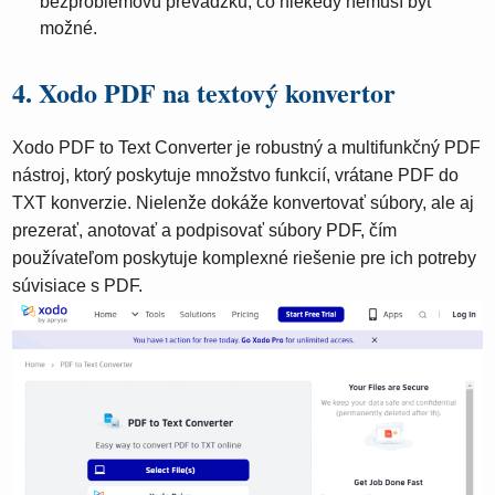
bezproblémovú prevádzku, čo niekedy nemusí byť
možné.
4. Xodo PDF na textový konvertor
Xodo PDF to Text Converter je robustný a multifunkčný PDF
nástroj, ktorý poskytuje množstvo funkcií, vrátane PDF do
TXT konverzie. Nielenže dokáže konvertovať súbory, ale aj
prezerať, anotovať a podpisovať súbory PDF, čím
používateľom poskytuje komplexné riešenie pre ich potreby
súvisiace s PDF.