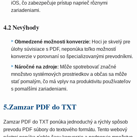
iOS, čo zabezpečuje prístup naprieč rôznymi
zariadeniami.
4.2 Nevýhody
Obmedzené možnosti konverzie:
Hoci je skvelý pre
úlohy súvisiace s PDF, neponúka toľko možností
konverzie v porovnaní so špecializovanými prevodníkmi.
Náročné na zdroje:
Môže spotrebovať značné
množstvo systémových prostriedkov a občas sa môže
stať pomalým, čo má vplyv na produktivitu používateľov
s pomalšími zariadeniami.
5.Zamzar PDF do TXT
Zamzar PDF do TXT ponúka jednoduchý a rýchly spôsob
prevodu PDF súbory do textového formátu. Tento webový