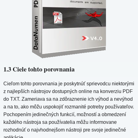
1.3 Ciele tohto porovnania
Cieľom tohto porovnania je poskytnúť sprievodcu niektorými
z najlepších nástrojov dostupných online na konverziu PDF
do TXT. Zameriava sa na zdôraznenie ich výhod a nevýhod
a na to, ako môžu uspokojiť rozmanité potreby používateľov.
Pochopením jedinečných funkcií, možností a obmedzení
každého nástroja sa používatelia môžu informovane
rozhodnúť o najvhodnejšom nástroji pre svoje jedinečné
aplikácie.