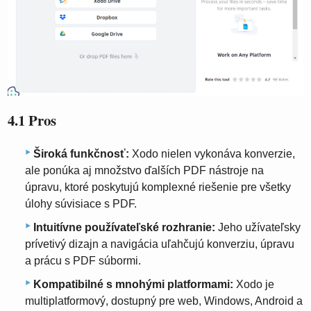
4.1 Pros
Široká funkčnosť:
Xodo nielen vykonáva konverzie,
ale ponúka aj množstvo ďalších PDF nástroje na
úpravu, ktoré poskytujú komplexné riešenie pre všetky
úlohy súvisiace s PDF.
Intuitívne používateľské rozhranie:
Jeho užívateľsky
prívetivý dizajn a navigácia uľahčujú konverziu, úpravu
a prácu s PDF súbormi.
Kompatibilné s mnohými platformami:
Xodo je
multiplatformový, dostupný pre web, Windows, Android a