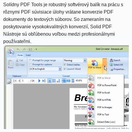
Solídny PDF Tools je robustný softvérový balík na prácu s
rôznymi PDF súvisiace úlohy vrátane konverzie PDF
dokumenty do textových súborov. So zameraním na
poskytovanie vysokokvalitných konverzií, Solid PDF
Nástroje sú obľúbenou voľbou medzi profesionálnymi
používateľmi.