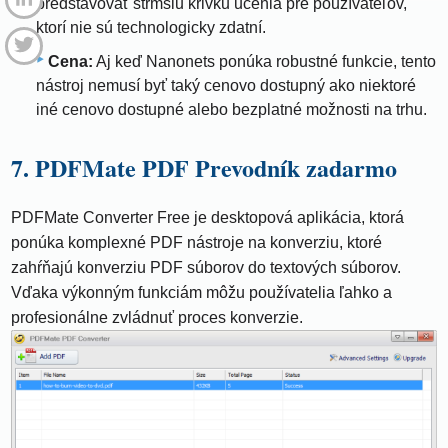
predstavovať strmšiu krivku učenia pre používateľov,
ktorí nie sú technologicky zdatní.
Cena:
Aj keď Nanonets ponúka robustné funkcie, tento
nástroj nemusí byť taký cenovo dostupný ako niektoré
iné cenovo dostupné alebo bezplatné možnosti na trhu.
7. PDFMate PDF Prevodník zadarmo
PDFMate Converter Free je desktopová aplikácia, ktorá
ponúka komplexné PDF nástroje na konverziu, ktoré
zahŕňajú konverziu PDF súborov do textových súborov.
Vďaka výkonným funkciám môžu používatelia ľahko a
profesionálne zvládnuť proces konverzie.