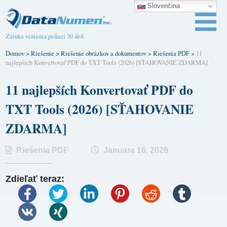
Slovenčina
Záruka vrátenia peňazí 30 deň
Domov
>
Riešenie
>
Riešenie obrázkov a dokumentov
>
Riešenia PDF
>
11
najlepších Konvertovať PDF do TXT Tools (2026) [SŤAHOVANIE ZDARMA]
11 najlepších Konvertovať PDF do
TXT Tools (2026) [SŤAHOVANIE
ZDARMA]
Riešenia PDF
Januára 16, 2026
Zdieľať teraz: