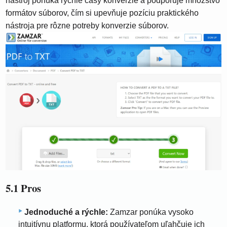
nástroj ponúka rýchle časy konverzie a podporuje množstvo
formátov súborov, čím si upevňuje pozíciu praktického
nástroja pre rôzne potreby konverzie súborov.
5.1 Pros
Jednoduché a rýchle:
Zamzar ponúka vysoko
intuitívnu platformu, ktorá používateľom uľahčuje ich