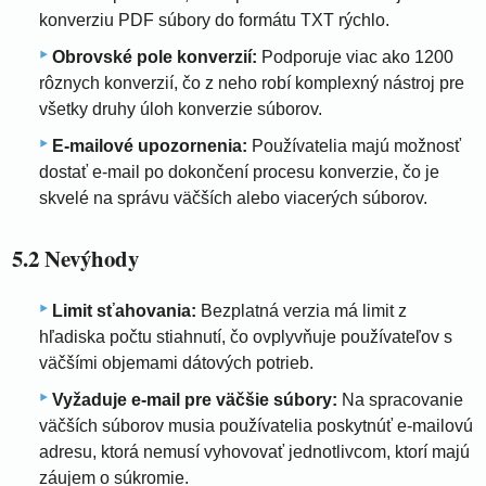
konverziu PDF súbory do formátu TXT rýchlo.
Obrovské pole konverzií:
Podporuje viac ako 1200
rôznych konverzií, čo z neho robí komplexný nástroj pre
všetky druhy úloh konverzie súborov.
E-mailové upozornenia:
Používatelia majú možnosť
dostať e-mail po dokončení procesu konverzie, čo je
skvelé na správu väčších alebo viacerých súborov.
5.2 Nevýhody
Limit sťahovania:
Bezplatná verzia má limit z
hľadiska počtu stiahnutí, čo ovplyvňuje používateľov s
väčšími objemami dátových potrieb.
Vyžaduje e-mail pre väčšie súbory:
Na spracovanie
väčších súborov musia používatelia poskytnúť e-mailovú
adresu, ktorá nemusí vyhovovať jednotlivcom, ktorí majú
záujem o súkromie.