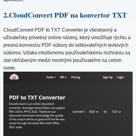
2.CloudConvert PDF na konvertor TXT
CloudConvert PDF to TXT Converter je všestranný a
užívateľsky prívetivý online nástroj, ktorý umožňuje rýchlu a
presnú konverziu PDF súbory do editovateľných textových
súborov. Vďaka intuitívnemu používateľskému rozhraniu sa
stal obľúbeným medzi mnohými používateľmi na celom
svete.