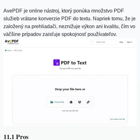
AvePDF je online nástroj, ktorý ponúka množstvo PDF
služieb vrátane konverzie PDF do textu. Napriek tomu, že je
založený na prehliadači, neznižuje výkon ani kvalitu, čím vo
väčšine prípadov zaisťuje spokojnosť používateľov.
11.1 Pros