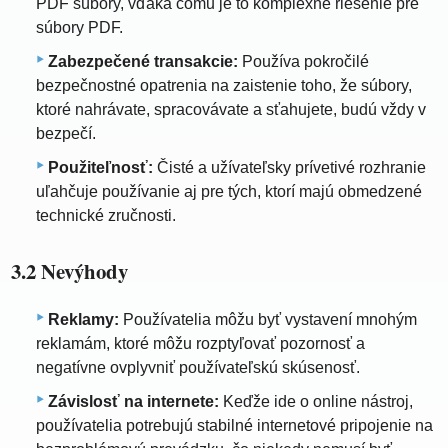
PDF súbory, vďaka čomu je to komplexné riešenie pre
súbory PDF.
Zabezpečené transakcie:
Používa pokročilé
bezpečnostné opatrenia na zaistenie toho, že súbory,
ktoré nahrávate, spracovávate a sťahujete, budú vždy v
bezpečí.
Použiteľnosť:
Čisté a užívateľsky prívetivé rozhranie
uľahčuje používanie aj pre tých, ktorí majú obmedzené
technické zručnosti.
3.2 Nevýhody
Reklamy:
Používatelia môžu byť vystavení mnohým
reklamám, ktoré môžu rozptyľovať pozornosť a
negatívne ovplyvniť používateľskú skúsenosť.
Závislosť na internete:
Keďže ide o online nástroj,
používatelia potrebujú stabilné internetové pripojenie na