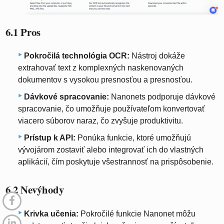
6.1 Pros
Pokročilá technológia OCR:
Nástroj dokáže
extrahovať text z komplexných naskenovaných
dokumentov s vysokou presnosťou a presnosťou.
Dávkové spracovanie:
Nanonets podporuje dávkové
spracovanie, čo umožňuje používateľom konvertovať
viacero súborov naraz, čo zvyšuje produktivitu.
Prístup k API:
Ponúka funkcie, ktoré umožňujú
vývojárom zostaviť alebo integrovať ich do vlastných
aplikácií, čím poskytuje všestrannosť na prispôsobenie.
6.2 Nevýhody
Krivka učenia:
Pokročilé funkcie Nanonet môžu