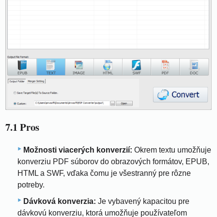
7.1 Pros
Možnosti viacerých konverzií:
Okrem textu umožňuje
konverziu PDF súborov do obrazových formátov, EPUB,
HTML a SWF, vďaka čomu je všestranný pre rôzne
potreby.
Dávková konverzia:
Je vybavený kapacitou pre
dávkovú konverziu, ktorá umožňuje používateľom