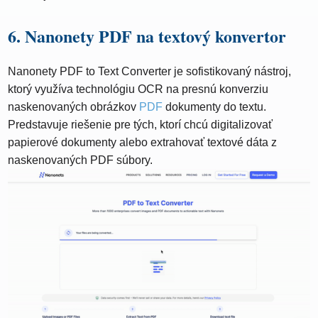
6. Nanonety PDF na textový konvertor
Nanonety PDF to Text Converter je sofistikovaný nástroj,
ktorý využíva technológiu OCR na presnú konverziu
naskenovaných obrázkov
PDF
dokumenty do textu.
Predstavuje riešenie pre tých, ktorí chcú digitalizovať
papierové dokumenty alebo extrahovať textové dáta z
naskenovaných PDF súbory.