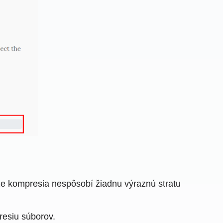
že kompresia nespôsobí žiadnu výraznú stratu
resiu súborov.