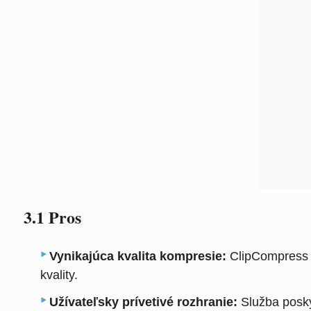
3.1 Pros
Vynikajúca kvalita kompresie:
ClipCompress p
kvality.
Užívateľsky prívetivé rozhranie:
Služba posky