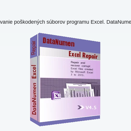
ovanie poškodených súborov programu Excel. DataNumen