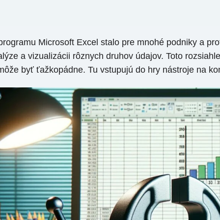
ogramu Microsoft Excel stalo pre mnohé podniky a prof
lýze a vizualizácii rôznych druhov údajov. Toto rozsiahl
 môže byť ťažkopádne. Tu vstupujú do hry nástroje na k