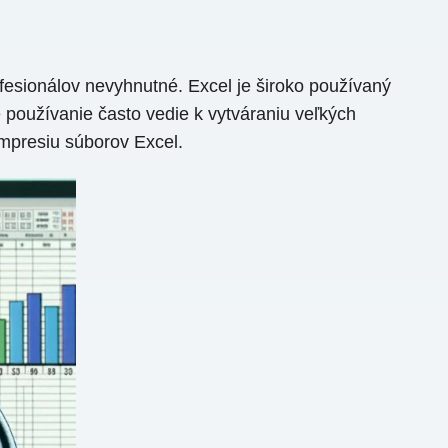
esionálov nevyhnutné. Excel je široko používaný
e používanie často vedie k vytváraniu veľkých
ompresiu súborov Excel.