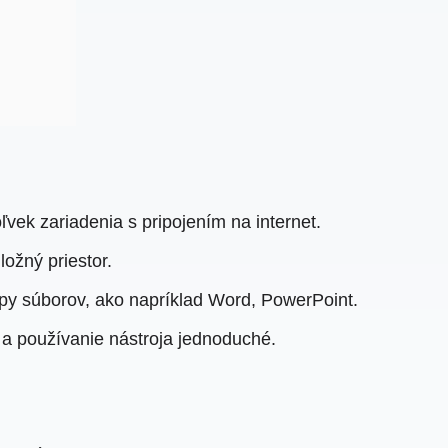
vek zariadenia s pripojením na internet.
ložný priestor.
ypy súborov, ako napríklad Word, PowerPoint.
a používanie nástroja jednoduché.