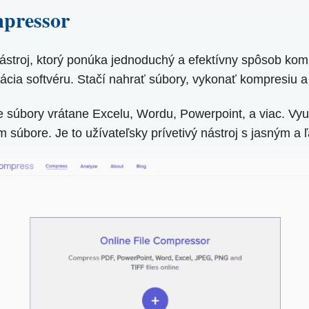
mpressor
troj, ktorý ponúka jednoduchý a efektívny spôsob kom
alácia softvéru. Stačí nahrať súbory, vykonať kompresiu 
súbory vrátane Excelu, Wordu, Powerpoint, a viac. Využ
súbore. Je to užívateľsky prívetivý nástroj s jasným a