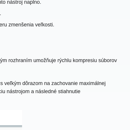
to nástroj naplno.
.
eru zmenšenia veľkosti.
ivým rozhraním umožňuje rýchlu kompresiu súborov
ý s veľkým dôrazom na zachovanie maximálnej
iu nástrojom a následné stiahnutie