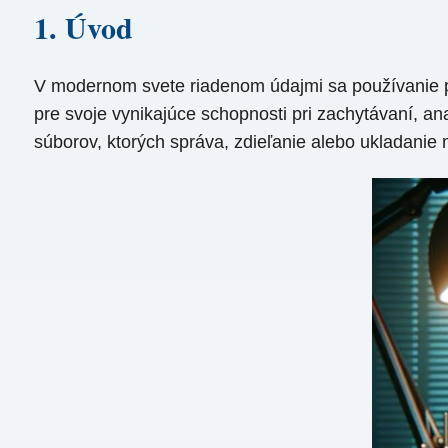
1. Úvod
V modernom svete riadenom údajmi sa používanie pr
pre svoje vynikajúce schopnosti pri zachytávaní, ana
súborov, ktorých správa, zdieľanie alebo ukladanie