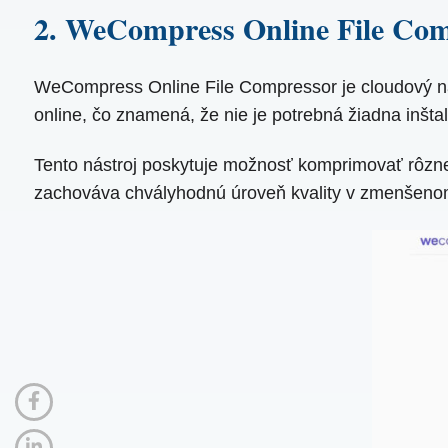
2. WeCompress Online File Co
WeCompress Online File Compressor je cloudový nás
online, čo znamená, že nie je potrebná žiadna inšt
Tento nástroj poskytuje možnosť komprimovať rôzne 
zachováva chvályhodnú úroveň kvality v zmenšenom 