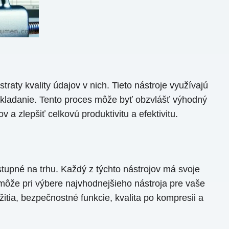
aty kvality údajov v nich. Tieto nástroje využívajú
 ukladanie. Tento proces môže byť obzvlášť výhodný
 a zlepšiť celkovú produktivitu a efektivitu.
tupné na trhu. Každý z týchto nástrojov má svoje
omôže pri výbere najvhodnejšieho nástroja pre vaše
tia, bezpečnostné funkcie, kvalita po kompresii a