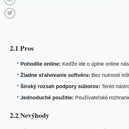
2.1 Pros
Pohodlie online:
Keďže ide o úplne online nás
Žiadne sťahovanie softvéru:
Bez nutnosti inšt
Široký rozsah podpory súborov:
Tento nástro
Jednoduché použitie:
Používateľské rozhrani
2.2 Nevýhody