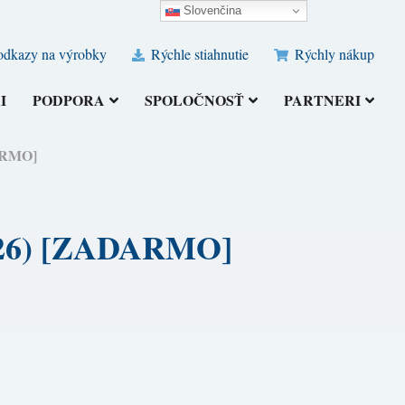
Slovenčina
odkazy na výrobky
Rýchle stiahnutie
Rýchly nákup
I
PODPORA
SPOLOČNOSŤ
PARTNERI
DARMO]
(2026) [ZADARMO]