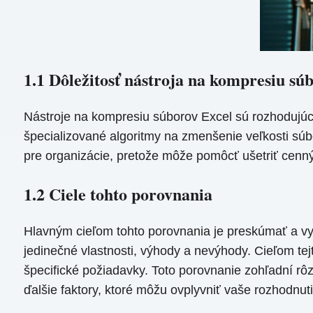
1.1 Dôležitosť nástroja na kompresiu sú
Nástroje na kompresiu súborov Excel sú rozhodujúce 
špecializované algoritmy na zmenšenie veľkosti súb
pre organizácie, pretože môže pomôcť ušetriť cenný ú
1.2 Ciele tohto porovnania
Hlavným cieľom tohto porovnania je preskúmať a vy
jedinečné vlastnosti, výhody a nevýhody. Cieľom te
špecifické požiadavky. Toto porovnanie zohľadní rô
ďalšie faktory, ktoré môžu ovplyvniť vaše rozhodnuti