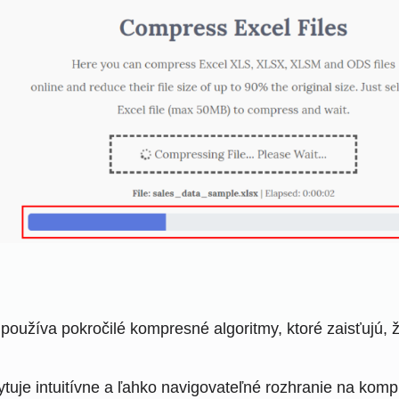
oužíva pokročilé kompresné algoritmy, ktoré zaisťujú, 
tuje intuitívne a ľahko navigovateľné rozhranie na komp