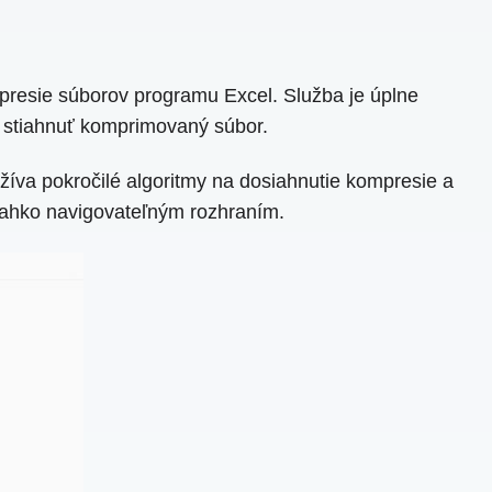
presie súborov programu Excel. Služba je úplne
a stiahnuť komprimovaný súbor.
íva pokročilé algoritmy na dosiahnutie kompresie a
 ľahko navigovateľným rozhraním.