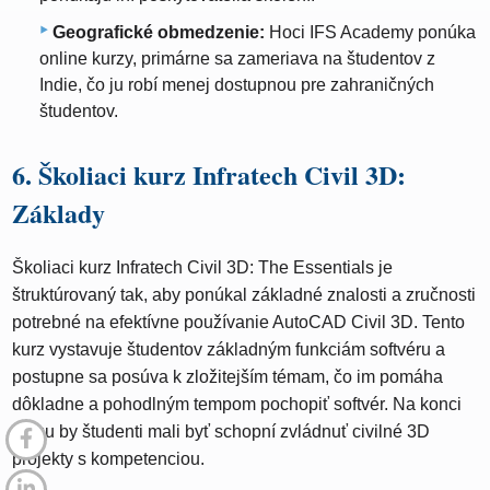
Geografické obmedzenie:
Hoci IFS Academy ponúka
online kurzy, primárne sa zameriava na študentov z
Indie, čo ju robí menej dostupnou pre zahraničných
študentov.
6. Školiaci kurz Infratech Civil 3D:
Základy
Školiaci kurz Infratech Civil 3D: The Essentials je
štruktúrovaný tak, aby ponúkal základné znalosti a zručnosti
potrebné na efektívne používanie AutoCAD Civil 3D. Tento
kurz vystavuje študentov základným funkciám softvéru a
postupne sa posúva k zložitejším témam, čo im pomáha
dôkladne a pohodlným tempom pochopiť softvér. Na konci
kurzu by študenti mali byť schopní zvládnuť civilné 3D
projekty s kompetenciou.