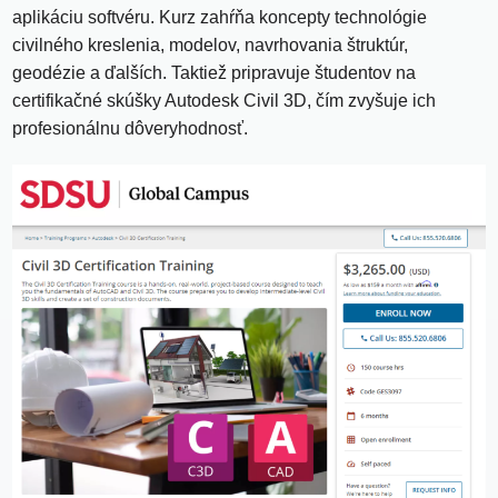
aplikáciu softvéru. Kurz zahŕňa koncepty technológie
civilného kreslenia, modelov, navrhovania štruktúr,
geodézie a ďalších. Taktiež pripravuje študentov na
certifikačné skúšky Autodesk Civil 3D, čím zvyšuje ich
profesionálnu dôveryhodnosť.