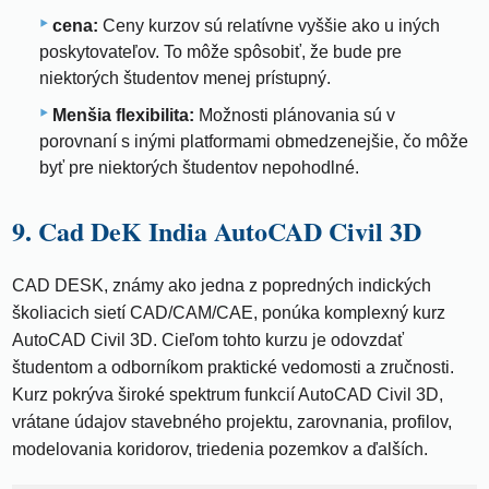
cena:
Ceny kurzov sú relatívne vyššie ako u iných
poskytovateľov. To môže spôsobiť, že bude pre
niektorých študentov menej prístupný.
Menšia flexibilita:
Možnosti plánovania sú v
porovnaní s inými platformami obmedzenejšie, čo môže
byť pre niektorých študentov nepohodlné.
9. Cad DeK India AutoCAD Civil 3D
CAD DESK, známy ako jedna z popredných indických
školiacich sietí CAD/CAM/CAE, ponúka komplexný kurz
AutoCAD Civil 3D. Cieľom tohto kurzu je odovzdať
študentom a odborníkom praktické vedomosti a zručnosti.
Kurz pokrýva široké spektrum funkcií AutoCAD Civil 3D,
vrátane údajov stavebného projektu, zarovnania, profilov,
modelovania koridorov, triedenia pozemkov a ďalších.