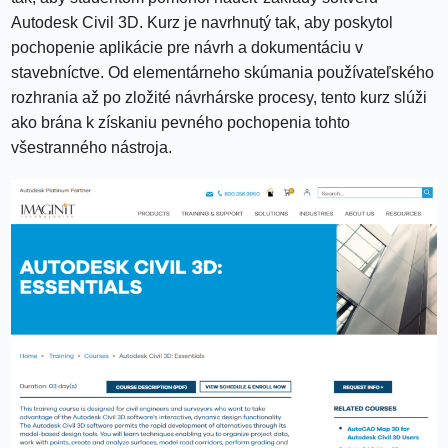
Autodesk Civil 3D. Kurz je navrhnutý tak, aby poskytol
pochopenie aplikácie pre návrh a dokumentáciu v
stavebníctve. Od elementárneho skúmania používateľského
rozhrania až po zložité návrhárske procesy, tento kurz slúži
ako brána k získaniu pevného pochopenia tohto
všestranného nástroja.