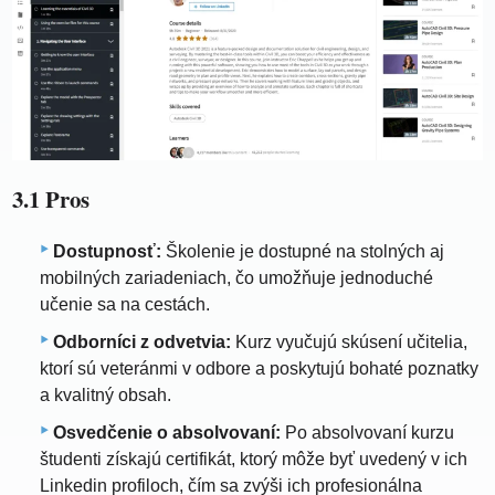
3.1 Pros
Dostupnosť:
Školenie je dostupné na stolných aj
mobilných zariadeniach, čo umožňuje jednoduché
učenie sa na cestách.
Odborníci z odvetvia:
Kurz vyučujú skúsení učitelia,
ktorí sú veteránmi v odbore a poskytujú bohaté poznatky
a kvalitný obsah.
Osvedčenie o absolvovaní:
Po absolvovaní kurzu
študenti získajú certifikát, ktorý môže byť uvedený v ich
Linkedin profiloch, čím sa zvýši ich profesionálna