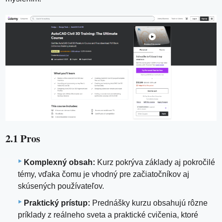
2.1 Pros
Komplexný obsah:
Kurz pokrýva základy aj pokročilé
témy, vďaka čomu je vhodný pre začiatočníkov aj
skúsených používateľov.
Praktický prístup:
Prednášky kurzu obsahujú rôzne
príklady z reálneho sveta a praktické cvičenia, ktoré