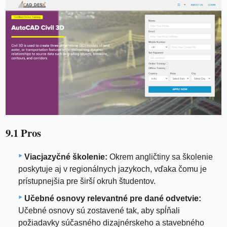
9.1 Pros
Viacjazyčné školenie:
Okrem angličtiny sa školenie
poskytuje aj v regionálnych jazykoch, vďaka čomu je
prístupnejšia pre širší okruh študentov.
Učebné osnovy relevantné pre dané odvetvie:
Učebné osnovy sú zostavené tak, aby spĺňali
požiadavky súčasného dizajnérskeho a stavebného