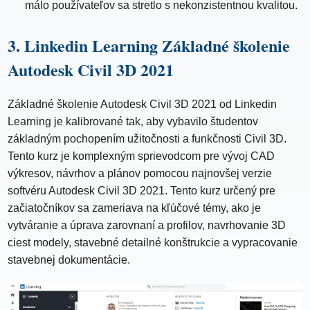
málo používateľov sa stretlo s nekonzistentnou kvalitou.
3. Linkedin Learning Základné školenie
Autodesk Civil 3D 2021
Základné školenie Autodesk Civil 3D 2021 od Linkedin
Learning je kalibrované tak, aby vybavilo študentov
základným pochopením užitočnosti a funkčnosti Civil 3D.
Tento kurz je komplexným sprievodcom pre vývoj CAD
výkresov, návrhov a plánov pomocou najnovšej verzie
softvéru Autodesk Civil 3D 2021. Tento kurz určený pre
začiatočníkov sa zameriava na kľúčové témy, ako je
vytváranie a úprava zarovnaní a profilov, navrhovanie 3D
ciest modely, stavebné detailné konštrukcie a vypracovanie
stavebnej dokumentácie.