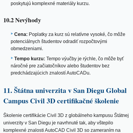
poskytujú komplexné materiály kurzu.
10.2 Nevýhody
Cena:
Poplatky za kurz sú relatívne vysoké, čo môže
potenciálnych študentov odradiť rozpočtovými
obmedzeniami.
Tempo kurzu:
Tempo výučby je rýchle, čo môže byť
náročné pre začiatočníkov alebo študentov bez
predchádzajúcich znalostí AutoCADu.
11. Štátna univerzita v San Diegu Global
Campus Civil 3D certifikačné školenie
Školenie certifikácie Civil 3D z globálneho kampusu Štátnej
univerzity v San Diegu je navrhnuté tak, aby vštepilo
komplexné znalosti AutoCAD Civil 3D so zameraním na