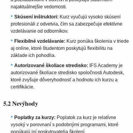
najaktuálnejšie vedomosti.
Skúsení inštruktori:
Kurz vyučujú vysoko skúsení
profesionáli z odvetvia, čím sa zabezpečuje efektívne
vzdelávanie od odborníkov.
Flexibilné vzdelávanie:
Kurz ponúka školenia v triede
aj online, ktoré študentom poskytujú flexibilitu na
základe ich pohodlia.
Autorizované školiace stredisko:
IFS Academy je
autorizované školiace stredisko spoločnosti Autodesk,
ktoré zvyšuje dôveryhodnosť a hodnotu ich kurzu a
certifikácie.
5.2 Nevýhody
Poplatky za kurzy:
Poplatok za kurz je relatívne
vysoký v porovnaní s podobnými programami, ktoré
ponúkajú iní poskytovatelia školení.