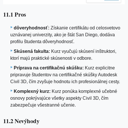
11.1 Pros
dôveryhodnosť:
Získanie certifikátu od celosvetovo
uznávanej univerzity, ako je štát San Diego, dodáva
profilu študenta dôveryhodnosť.
Skúsená fakulta:
Kurz vyučujú skúsení inštruktori,
ktorí majú praktické skúsenosti v odbore.
Príprava na certifikačnú skúšku:
Kurz explicitne
pripravuje študentov na certifikačné skúšky Autodesk
Civil 3D, čím zvyšuje hodnotu ich profesionálnej cesty.
Komplexný kurz:
Kurz ponúka komplexné učebné
osnovy pokrývajúce všetky aspekty Civil 3D, čím
zabezpečuje všestranné učenie.
11.2 Nevýhody