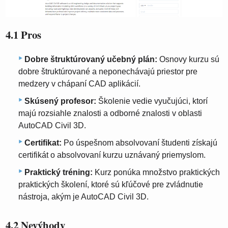
4.1 Pros
Dobre štruktúrovaný učebný plán:
Osnovy kurzu sú
dobre štruktúrované a neponechávajú priestor pre
medzery v chápaní CAD aplikácií.
Skúsený profesor:
Školenie vedie vyučujúci, ktorí
majú rozsiahle znalosti a odborné znalosti v oblasti
AutoCAD Civil 3D.
Certifikat:
Po úspešnom absolvovaní študenti získajú
certifikát o absolvovaní kurzu uznávaný priemyslom.
Praktický tréning:
Kurz ponúka množstvo praktických
praktických školení, ktoré sú kľúčové pre zvládnutie
nástroja, akým je AutoCAD Civil 3D.
4.2 Nevýhody