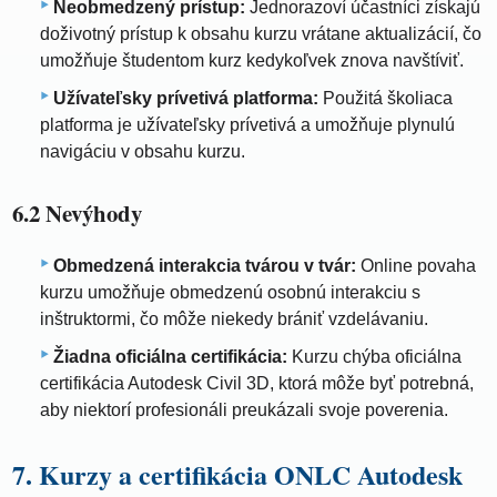
Neobmedzený prístup:
Jednorazoví účastníci získajú
doživotný prístup k obsahu kurzu vrátane aktualizácií, čo
umožňuje študentom kurz kedykoľvek znova navštíviť.
Užívateľsky prívetivá platforma:
Použitá školiaca
platforma je užívateľsky prívetivá a umožňuje plynulú
navigáciu v obsahu kurzu.
6.2 Nevýhody
Obmedzená interakcia tvárou v tvár:
Online povaha
kurzu umožňuje obmedzenú osobnú interakciu s
inštruktormi, čo môže niekedy brániť vzdelávaniu.
Žiadna oficiálna certifikácia:
Kurzu chýba oficiálna
certifikácia Autodesk Civil 3D, ktorá môže byť potrebná,
aby niektorí profesionáli preukázali svoje poverenia.
7. Kurzy a certifikácia ONLC Autodesk