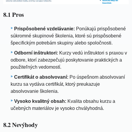
8.1 Pros
Prispôsobené vzdelávanie:
Ponúkajú prispôsobené
súkromné ​​skupinové školenia, ktoré sú prispôsobené
špecifickým potrebám skupiny alebo spoločnosti.
Odborní inštruktori:
Kurzy vedú inštruktori s praxou v
odbore, ktorí zabezpečujú poskytovanie praktických a
použiteľných vedomostí.
Certifikát o absolvovaní:
Po úspešnom absolvovaní
kurzu sa vydáva certifikát, ktorý preukazuje
absolvovanie školenia.
Vysoko kvalitný obsah:
Kvalita obsahu kurzu a
učebných materiálov je vysoko chvályhodná.
8.2 Nevýhody