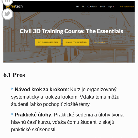
6.1 Pros
Návod krok za krokom:
Kurz je organizovaný
systematicky a krok za krokom. Vďaka tomu môžu
študenti ľahko pochopiť zložité témy.
Praktické úlohy:
Praktické sedenia a úlohy tvoria
hlavnú časť kurzu, vďaka čomu študenti získajú
praktické skúsenosti.