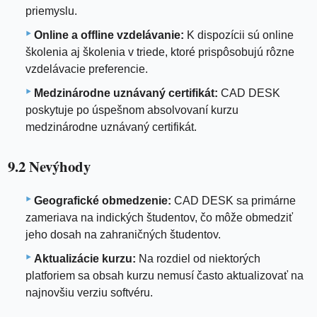
priemyslu.
Online a offline vzdelávanie:
K dispozícii sú online
školenia aj školenia v triede, ktoré prispôsobujú rôzne
vzdelávacie preferencie.
Medzinárodne uznávaný certifikát:
CAD DESK
poskytuje po úspešnom absolvovaní kurzu
medzinárodne uznávaný certifikát.
9.2 Nevýhody
Geografické obmedzenie:
CAD DESK sa primárne
zameriava na indických študentov, čo môže obmedziť
jeho dosah na zahraničných študentov.
Aktualizácie kurzu:
Na rozdiel od niektorých
platforiem sa obsah kurzu nemusí často aktualizovať na
najnovšiu verziu softvéru.