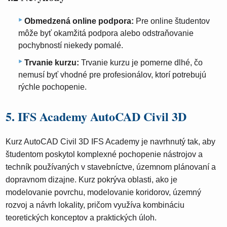
Obmedzená online podpora:
Pre online študentov
môže byť okamžitá podpora alebo odstraňovanie
pochybností niekedy pomalé.
Trvanie kurzu:
Trvanie kurzu je pomerne dlhé, čo
nemusí byť vhodné pre profesionálov, ktorí potrebujú
rýchle pochopenie.
5. IFS Academy AutoCAD Civil 3D
Kurz AutoCAD Civil 3D IFS Academy je navrhnutý tak, aby
študentom poskytol komplexné pochopenie nástrojov a
techník používaných v stavebníctve, územnom plánovaní a
dopravnom dizajne. Kurz pokrýva oblasti, ako je
modelovanie povrchu, modelovanie koridorov, územný
rozvoj a návrh lokality, pričom využíva kombináciu
teoretických konceptov a praktických úloh.