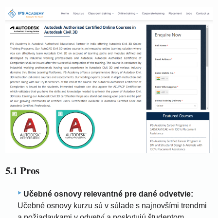
5.1 Pros
Učebné osnovy relevantné pre dané odvetvie:
Učebné osnovy kurzu sú v súlade s najnovšími trendmi
a požiadavkami v odvetví a poskytujú študentom