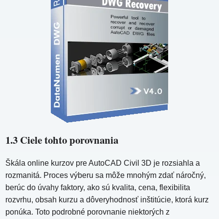
1.3 Ciele tohto porovnania
Škála online kurzov pre AutoCAD Civil 3D je rozsiahla a
rozmanitá. Proces výberu sa môže mnohým zdať náročný,
berúc do úvahy faktory, ako sú kvalita, cena, flexibilita
rozvrhu, obsah kurzu a dôveryhodnosť inštitúcie, ktorá kurz
ponúka. Toto podrobné porovnanie niektorých z