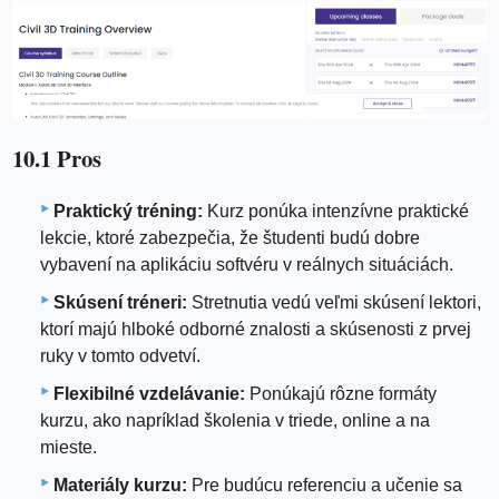
10.1 Pros
Praktický tréning:
Kurz ponúka intenzívne praktické
lekcie, ktoré zabezpečia, že študenti budú dobre
vybavení na aplikáciu softvéru v reálnych situáciách.
Skúsení tréneri:
Stretnutia vedú veľmi skúsení lektori,
ktorí majú hlboké odborné znalosti a skúsenosti z prvej
ruky v tomto odvetví.
Flexibilné vzdelávanie:
Ponúkajú rôzne formáty
kurzu, ako napríklad školenia v triede, online a na
mieste.
Materiály kurzu:
Pre budúcu referenciu a učenie sa