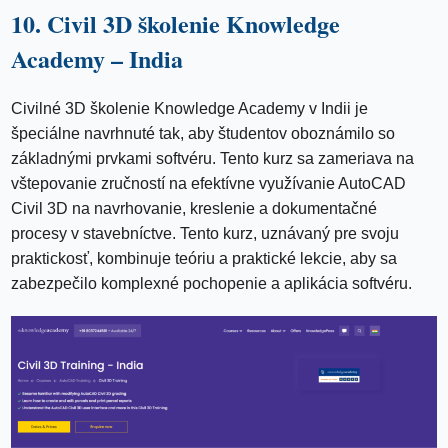
10. Civil 3D školenie Knowledge
Academy – India
Civilné 3D školenie Knowledge Academy v Indii je
špeciálne navrhnuté tak, aby študentov oboznámilo so
základnými prvkami softvéru. Tento kurz sa zameriava na
vštepovanie zručností na efektívne využívanie AutoCAD
Civil 3D na navrhovanie, kreslenie a dokumentačné
procesy v stavebníctve. Tento kurz, uznávaný pre svoju
praktickosť, kombinuje teóriu a praktické lekcie, aby sa
zabezpečilo komplexné pochopenie a aplikácia softvéru.