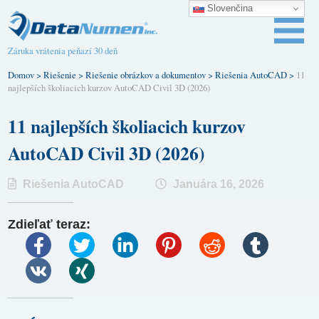
Slovenčina
Záruka vrátenia peňazí 30 deň
Domov
>
Riešenie
>
Riešenie obrázkov a dokumentov
>
Riešenia AutoCAD
>
11
najlepších školiacich kurzov AutoCAD Civil 3D (2026)
11 najlepších školiacich kurzov
AutoCAD Civil 3D (2026)
Riešenia AutoCAD
Januára 16, 2026
Zdieľať teraz: