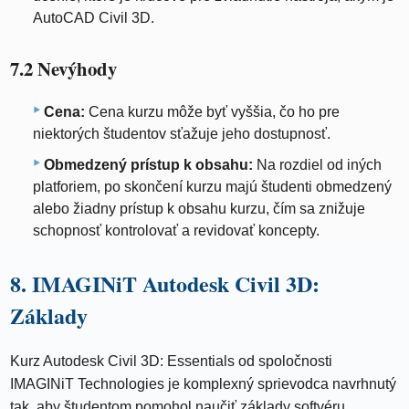
AutoCAD Civil 3D.
7.2 Nevýhody
Cena:
Cena kurzu môže byť vyššia, čo ho pre
niektorých študentov sťažuje jeho dostupnosť.
Obmedzený prístup k obsahu:
Na rozdiel od iných
platforiem, po skončení kurzu majú študenti obmedzený
alebo žiadny prístup k obsahu kurzu, čím sa znižuje
schopnosť kontrolovať a revidovať koncepty.
8. IMAGINiT Autodesk Civil 3D:
Základy
Kurz Autodesk Civil 3D: Essentials od spoločnosti
IMAGINiT Technologies je komplexný sprievodca navrhnutý
tak, aby študentom pomohol naučiť základy softvéru