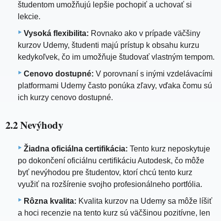
študentom umožňujú lepšie pochopiť a uchovať si
lekcie.
Vysoká flexibilita:
Rovnako ako v prípade väčšiny
kurzov Udemy, študenti majú prístup k obsahu kurzu
kedykoľvek, čo im umožňuje študovať vlastným tempom.
Cenovo dostupné:
V porovnaní s inými vzdelávacími
platformami Udemy často ponúka zľavy, vďaka čomu sú
ich kurzy cenovo dostupné.
2.2 Nevýhody
Žiadna oficiálna certifikácia:
Tento kurz neposkytuje
po dokončení oficiálnu certifikáciu Autodesk, čo môže
byť nevýhodou pre študentov, ktorí chcú tento kurz
využiť na rozšírenie svojho profesionálneho portfólia.
Rôzna kvalita:
Kvalita kurzov na Udemy sa môže líšiť
a hoci recenzie na tento kurz sú väčšinou pozitívne, len