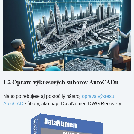
1.2 Oprava výkresových súborov AutoCADu
Na to potrebujete aj pokročilý nástroj
oprava výkresu
AutoCAD
súbory, ako napr DataNumen DWG Recovery: