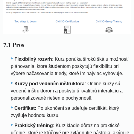
7.1 Pros
Flexibilný rozvrh:
Kurz ponúka širokú škálu možností
plánovania, ktoré študentom poskytujú flexibilitu pri
výbere načasovania triedy, ktoré im najviac vyhovuje.
Kurzy pod vedením inštruktora:
Online kurzy sú
vedené inštruktorom a poskytujú kvalitnú interakciu a
personalizované riešenie pochybností.
Certifikat:
Po ukončení sa udeľuje certifikát, ktorý
zvyšuje hodnotu kurzu.
Praktický tréning:
Kurz kladie dôraz na praktické
učenie, ktoré je kľúčové pre zvládnutie nástroja, akým je