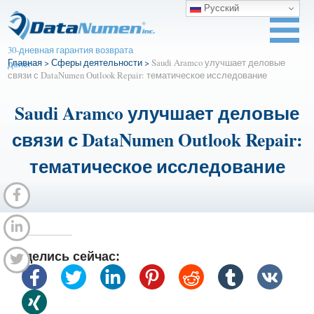
Русский
30-дневная гарантия возврата
Главная
>
Сферы деятельности
>
Saudi Aramco улучшает деловые
денег
связи с DataNumen Outlook Repair: тематическое исследование
Saudi Aramco улучшает деловые
связи с DataNumen Outlook Repair:
тематическое исследование
Поделись сейчас: