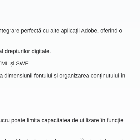
tegrare perfectă cu alte aplicații Adobe, oferind o
 drepturilor digitale.
TML și SWF.
a dimensiunii fontului și organizarea conținutului în
cru poate limita capacitatea de utilizare în funcție