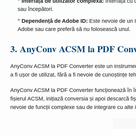
Interfață de utilizator complexă:
Interfața cu u
sau începători.
Dependență de Adobe ID:
Este nevoie de un ID
Adobe sau care preferă să nu folosească unul.
3. AnyConv ACSM la PDF Conv
AnyConv ACSM la PDF Converter este un instrument o
a fi ușor de utilizat, fără a fi nevoie de cunoștințe te
AnyConv ACSM la PDF Converter funcționează în întreg
fișierul ACSM, inițiază conversia și apoi descarcă fiși
nevoie de funcții complexe sau de integrare cu alte 