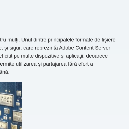
tru mulți. Unul dintre principalele formate de fișiere
act și sigur, care reprezintă Adobe Content Server
 citit pe multe dispozitive și aplicații, deoarece
mite utilizarea și partajarea fără efort a
mână.