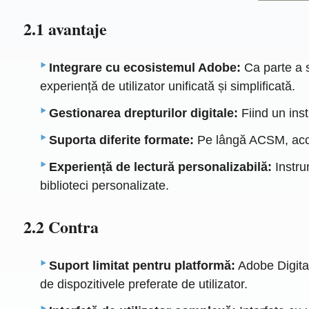
2.1 avantaje
Integrare cu ecosistemul Adobe:
Ca parte a s
experiență de utilizator unificată și simplificată.
Gestionarea drepturilor digitale:
Fiind un inst
Suporta diferite formate:
Pe lângă ACSM, acce
Experiență de lectură personalizabilă:
Instru
biblioteci personalizate.
2.2 Contra
Suport limitat pentru platformă:
Adobe Digital
de dispozitivele preferate de utilizator.