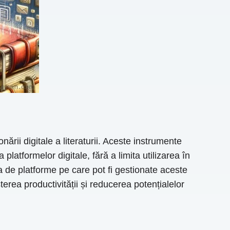
ii digitale a literaturii. Aceste instrumente
latformelor digitale, fără a limita utilizarea în
a de platforme pe care pot fi gestionate aceste
rea productivității și reducerea potențialelor