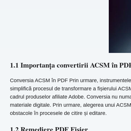
1.1 Importanța convertirii ACSM în PD
Conversia ACSM în PDF Prin urmare, instrumentele au 
simplifică procesul de transformare a fișierului ACSM 
cadrul produselor afiliate Adobe. Conversia nu numai 
materiale digitale. Prin urmare, alegerea unui ACSM 
obstacole în procesele de citire și editare.
1.2 Remediere PDF Fișier