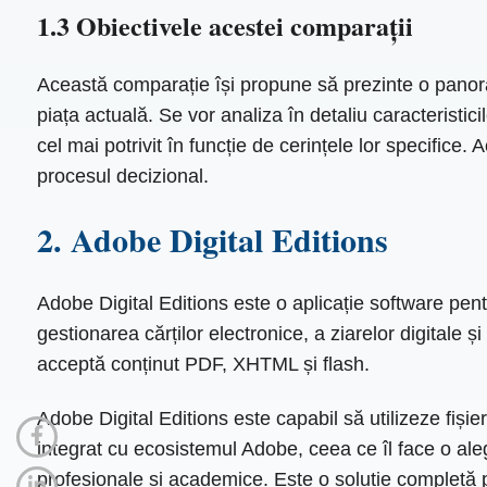
1.3 Obiectivele acestei comparații
Această comparație își propune să prezinte o panor
piața actuală. Se vor analiza în detaliu caracteristici
cel mai potrivit în funcție de cerințele lor specific
procesul decizional.
2. Adobe Digital Editions
Adobe Digital Editions este o aplicație software pen
gestionarea cărților electronice, a ziarelor digitale 
acceptă conținut PDF, XHTML și flash.
Adobe Digital Editions este capabil să utilizeze f
integrat cu ecosistemul Adobe, ceea ce îl face o alege
profesionale și academice. Este o soluție completă pen