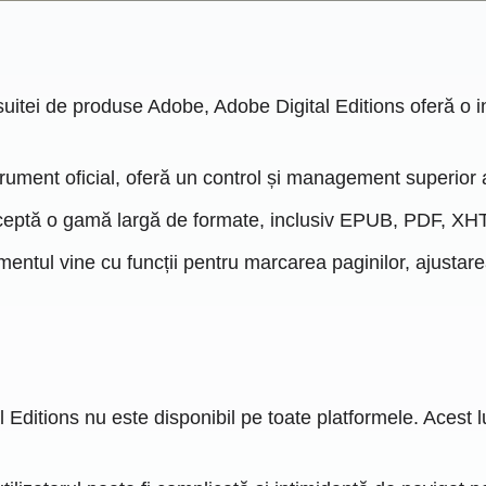
uitei de produse Adobe, Adobe Digital Editions oferă o in
rument oficial, oferă un control și management superior al
ptă o gamă largă de formate, inclusiv EPUB, PDF, XH
mentul vine cu funcții pentru marcarea paginilor, ajustare
 Editions nu este disponibil pe toate platformele. Acest lu