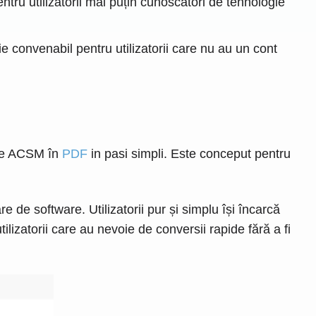
entru utilizatorii mai puțin cunoscători de tehnologie
 convenabil pentru utilizatorii care nu au un cont
ere ACSM în
PDF
in pasi simpli. Este conceput pentru
e software. Utilizatorii pur și simplu își încarcă
tilizatorii care au nevoie de conversii rapide fără a fi