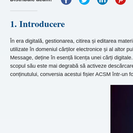
1. Introducere
În era digitală, gestionarea, citirea și editarea mater
utilizate în domeniul cărților electronice și al alto
Message, deține în esență licența unei cărți digitale.
scopul său este mai degrabă să activeze descărcarea 
conținutului, conversia acestui fișier ACSM într-un 