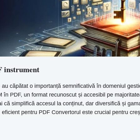
F instrument
căpătat o importanță semnificativă în domeniul gestionăr
în PDF, un format recunoscut și accesibil pe majoritatea p
că simplifică accesul la conținut, dar diversifică și gam
eficient pentru PDF Convertorul este crucial pentru crește