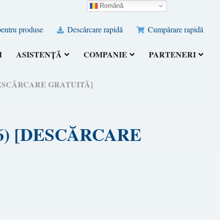
Română
pentru produse
Descărcare rapidă
Cumpărare rapidă
I
ASISTENȚĂ
COMPANIE
PARTENERI
) [DESCĂRCARE GRATUITĂ]
2026) [DESCĂRCARE