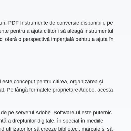
ri. PDF Instrumente de conversie disponibile pe
ente pentru a ajuta cititorii să aleagă instrumentul
i oferă o perspectivă imparțială pentru a ajuta în
 este conceput pentru citirea, organizarea și
dizat. Pe lângă formatele proprietare Adobe, acesta
de pe serverul Adobe. Software-ul este puternic
ă a drepturilor digitale, în special în mediile
 utilizatorilor să creeze biblioteci, marcaje și să