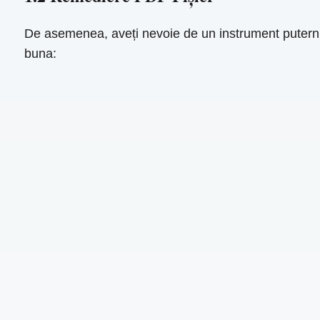
De asemenea, aveți nevoie de un instrument putern
buna: