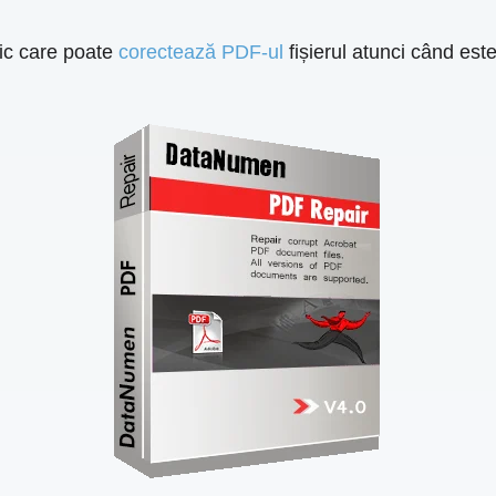
ic care poate
corectează PDF-ul
fișierul atunci când es