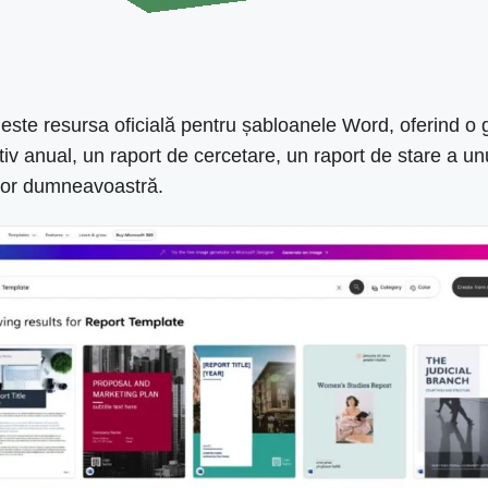
este resursa oficială pentru șabloanele Word, oferind o ga
tiv anual, un raport de cercetare, un raport de stare a un
ilor dumneavoastră.