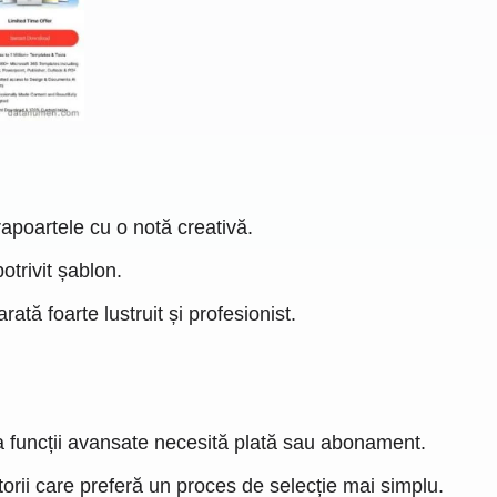
 rapoartele cu o notă creativă.
otrivit șablon.
ată foarte lustruit și profesionist.
 la funcții avansate necesită plată sau abonament.
orii care preferă un proces de selecție mai simplu.