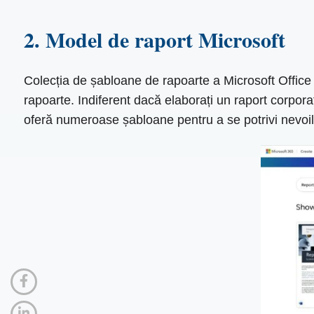
2. Model de raport Microsoft
Colecția de șabloane de rapoarte a Microsoft Office 
rapoarte. Indiferent dacă elaborați un raport corpora
oferă numeroase șabloane pentru a se potrivi nevo