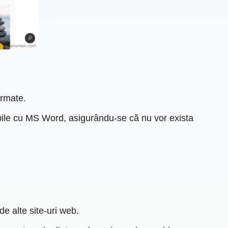
ormate.
ile cu MS Word, asigurându-se că nu vor exista
de alte site-uri web.