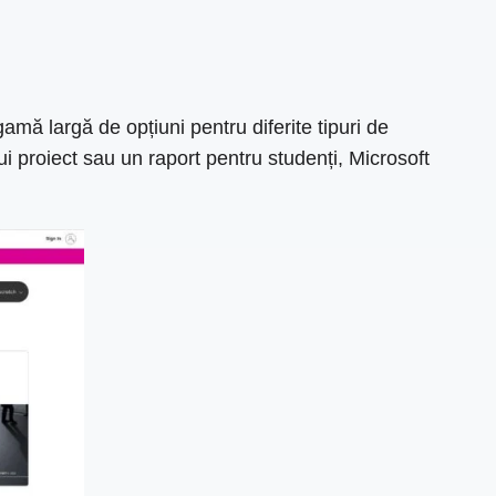
mă largă de opțiuni pentru diferite tipuri de
ui proiect sau un raport pentru studenți, Microsoft