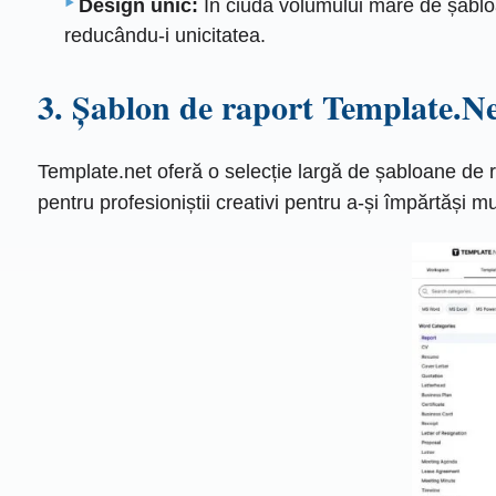
Design unic:
În ciuda volumului mare de șabloan
reducându-i unicitatea.
3. Șablon de raport Template.N
Template.net oferă o selecție largă de șabloane de 
pentru profesioniștii creativi pentru a-și împărtăși 