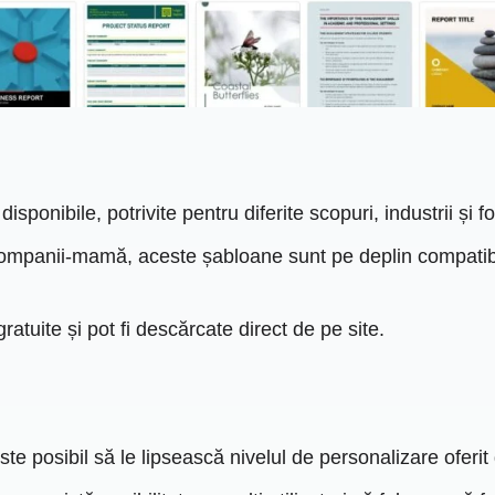
ponibile, potrivite pentru diferite scopuri, industrii și f
companii-mamă, aceste șabloane sunt pe deplin compatib
atuite și pot fi descărcate direct de pe site.
e posibil să le lipsească nivelul de personalizare oferit 