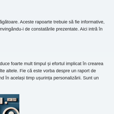
răgătoare. Aceste rapoarte trebuie să fie informative,
nvingându-i de constatările prezentate. Aici intră în
ce foarte mult timpul și efortul implicat în crearea
te altele. Fie că este vorba despre un raport de
 în același timp ușurința personalizării. Sunt un