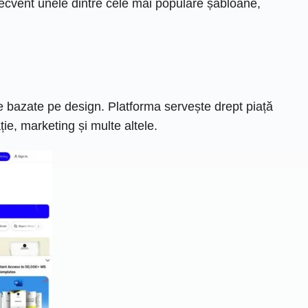
frecvent unele dintre cele mai populare șabloane,
 bazate pe design. Platforma servește drept piață
ie, marketing și multe altele.