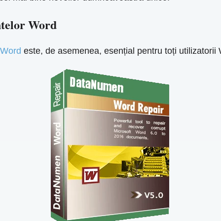
ntelor Word
 Word
este, de asemenea, esențial pentru toți utilizator