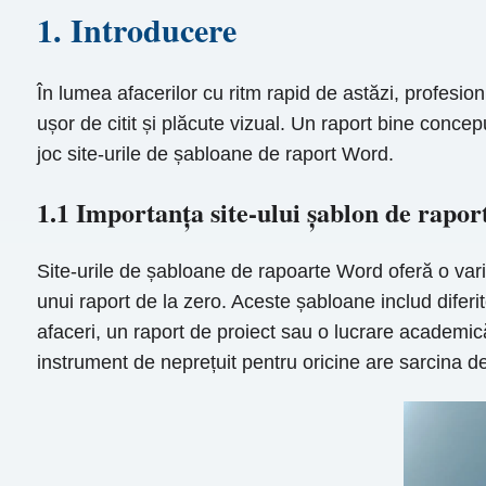
1. Introducere
În lumea afacerilor cu ritm rapid de astăzi, profesion
ușor de citit și plăcute vizual. Un raport bine concep
joc site-urile de șabloane de raport Word.
1.1 Importanța site-ului șablon de rapo
Site-urile de șabloane de rapoarte Word oferă o vari
unui raport de la zero. Aceste șabloane includ difer
afaceri, un raport de proiect sau o lucrare academic
instrument de neprețuit pentru oricine are sarcina d