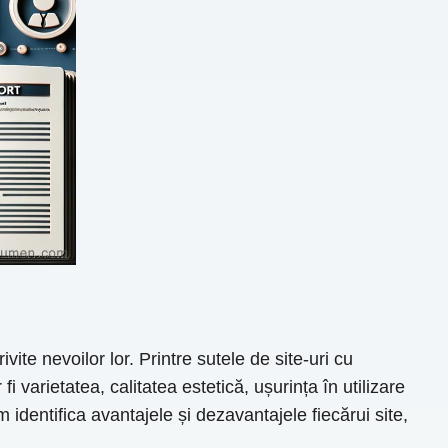
ite nevoilor lor. Printre sutele de site-uri cu
 varietatea, calitatea estetică, ușurința în utilizare
 identifica avantajele și dezavantajele fiecărui site,