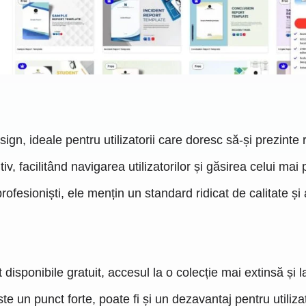
ign, ideale pentru utilizatorii care doresc să-și prezinte
v, facilitând navigarea utilizatorilor și găsirea celui mai p
sioniști, ele mențin un standard ridicat de calitate și ar
disponibile gratuit, accesul la o colecție mai extinsă și
un punct forte, poate fi și un dezavantaj pentru utilizat