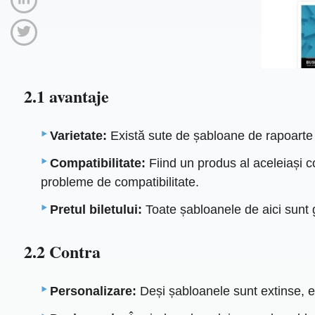
2.1 avantaje
Varietate:
Există sute de șabloane de rapoarte dis
Compatibilitate:
Fiind un produs al aceleiași 
probleme de compatibilitate.
Pretul biletului:
Toate șabloanele de aici sunt gr
2.2 Contra
Personalizare:
Deși șabloanele sunt extinse, est