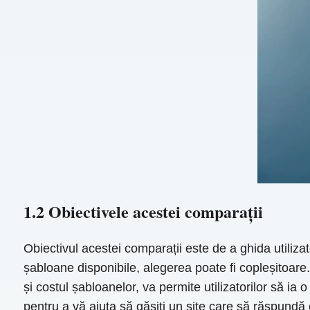
1.2 Obiectivele acestei comparații
Obiectivul acestei comparații este de a ghida utilizat
șabloane disponibile, alegerea poate fi copleșitoare. 
și costul șabloanelor, va permite utilizatorilor să ia
pentru a vă ajuta să găsiți un site care să răspund