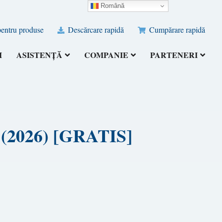
Română
pentru produse
Descărcare rapidă
Cumpărare rapidă
I
ASISTENȚĂ
COMPANIE
PARTENERI
d (2026) [GRATIS]