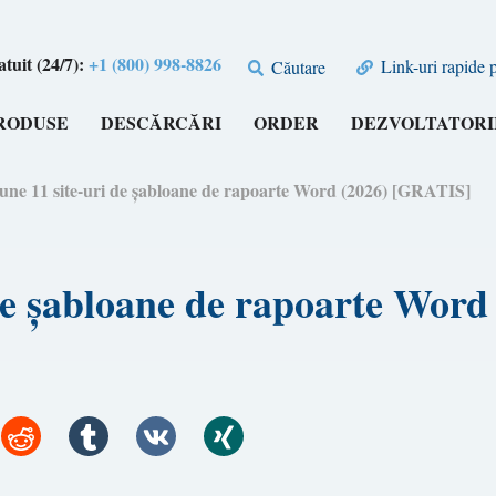
tuit (24/7):
+1 (800) 998-8826
Link-uri rapide 
Căutare
RODUSE
DESCĂRCĂRI
ORDER
DEZVOLTATORI
une 11 site-uri de șabloane de rapoarte Word (2026) [GRATIS]
 de șabloane de rapoarte Wor