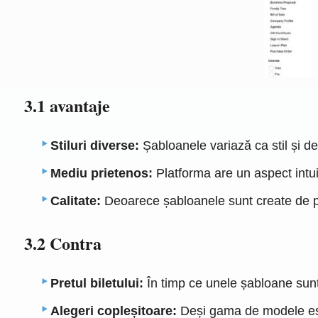
3.1 avantaje
Stiluri diverse:
Șabloanele variază ca stil și des
Mediu prietenos:
Platforma are un aspect intuiti
Calitate:
Deoarece șabloanele sunt create de profe
3.2 Contra
Pretul biletului:
În timp ce unele șabloane sunt 
Alegeri copleșitoare:
Deși gama de modele este 