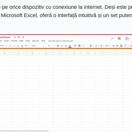
pe orice dispozitiv cu conexiune la internet. Deși este po
 Microsoft Excel, oferă o interfață intuitivă și un set put