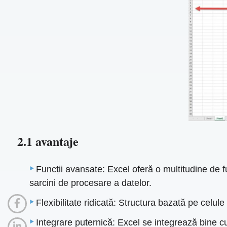
2.1 avantaje
Funcții avansate: Excel oferă o multitudine de f
sarcini de procesare a datelor.
Flexibilitate ridicată: Structura bazată pe celule
Integrare puternică: Excel se integrează bine cu 