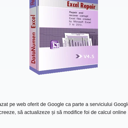
zat pe web oferit de Google ca parte a serviciului Google
reeze, să actualizeze și să modifice foi de calcul online 