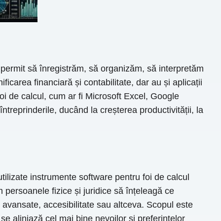
 permit să înregistrăm, să organizăm, să interpretăm
carea financiară și contabilitate, dar au și aplicații
oi de calcul, cum ar fi Microsoft Excel, Google
treprinderile, ducând la creșterea productivității, la
ilizate instrumente software pentru foi de calcul
 persoanele fizice și juridice să înțeleagă ce
i avansate, accesibilitate sau altceva. Scopul este
se aliniază cel mai bine nevoilor și preferințelor