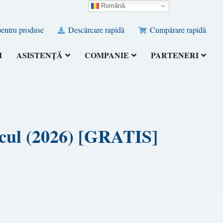
Română
pentru produse
Descărcare rapidă
Cumpărare rapidă
I
ASISTENȚĂ
COMPANIE
PARTENERI
lcul (2026) [GRATIS]