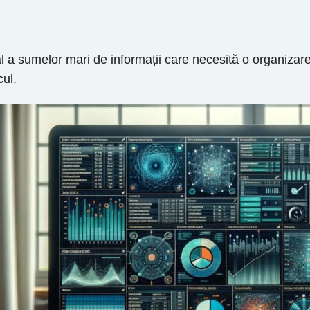
al a sumelor mari de informații care necesită o organizare
cul.