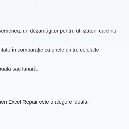
asemenea, un dezamăgitor pentru utilizatorii care nu
mitate în comparație cu unele dintre celelalte
nuală sau lunară.
umen Excel Repair este o alegere ideala: