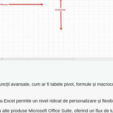
uncții avansate, cum ar fi tabele pivot, formule și macro
 a Excel permite un nivel ridicat de personalizare și flexi
alte produse Microsoft Office Suite, oferind un flux de luc