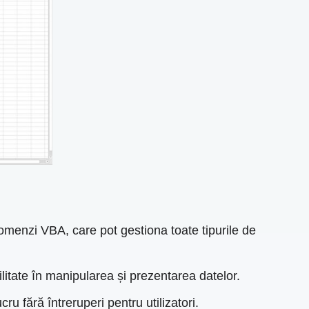
comenzi VBA, care pot gestiona toate tipurile de
bilitate în manipularea și prezentarea datelor.
ru fără întreruperi pentru utilizatori.