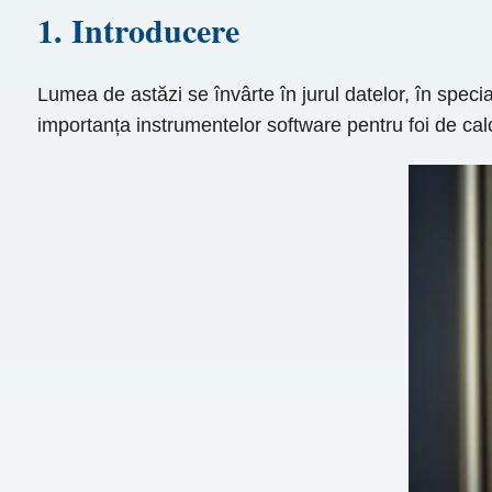
1. Introducere
Lumea de astăzi se învârte în jurul datelor, în speci
importanța instrumentelor software pentru foi de cal