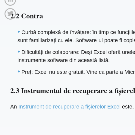
2.2 Contra
Curbă complexă de învățare: în timp ce funcțiile
sunt familiarizați cu ele. Software-ul poate fi copl
Dificultăți de colaborare: Deși Excel oferă unele
instrumente software din această listă.
Preț: Excel nu este gratuit. Vine ca parte a Mi
2.3 Instrumentul de recuperare a fișiere
An
Instrument de recuperare a fișierelor Excel
este, 