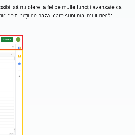
sibil să nu ofere la fel de multe funcții avansate ca
ernic de funcții de bază, care sunt mai mult decât