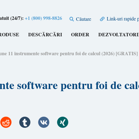
tuit (24/7):
+1 (800) 998-8826
Link-uri rapide 
Căutare
RODUSE
DESCĂRCĂRI
ORDER
DEZVOLTATORI
une 11 instrumente software pentru foi de calcul (2026) [GRATIS]
te software pentru foi de ca