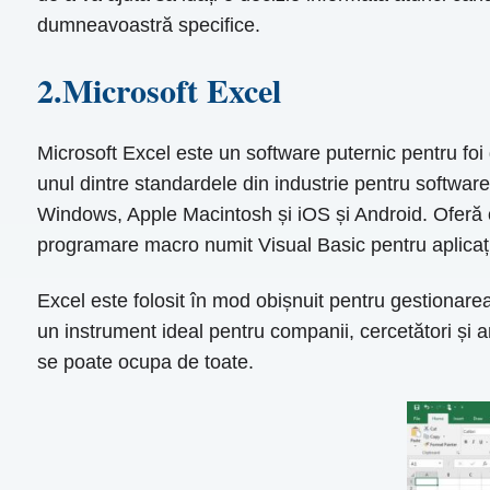
dumneavoastră specifice.
2.Microsoft Excel
Microsoft Excel este un software puternic pentru foi d
unul dintre standardele din industrie pentru software
Windows, Apple Macintosh și iOS și Android. Oferă o g
programare macro numit Visual Basic pentru aplicați
Excel este folosit în mod obișnuit pentru gestionarea 
un instrument ideal pentru companii, cercetători și a
se poate ocupa de toate.