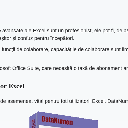
 avansate ale Excel sunt un profesionist, ele pot fi, de 
eșitor și confuz pentru începători.
 funcții de colaborare, capacitățile de colaborare sunt li
crosoft Office Suite, care necesită o taxă de abonament a
lor Excel
de asemenea, vital pentru toți utilizatorii Excel. DataN