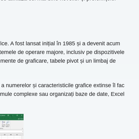
ce. A fost lansat inițial în 1985 și a devenit acum
istemele de operare majore, inclusiv pe dispozitivele
mente de graficare, tabele pivot și un limbaj de
 numerelor și caracteristicile grafice extinse îl fac
 formule complexe sau organizați baze de date, Excel