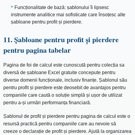
Funcționalitate de bază: șablonului îi lipsesc
instrumente analitice mai sofisticate care însoțesc alte
șabloane pentru profit și pierdere.
11. Șabloane pentru profit și pierdere
pentru pagina tabelar
Pagina de foi de calcul este cunoscută pentru colecția sa
diversă de șabloane Excel gratuite concepute pentru
diverse domenii funcționale, inclusiv finanțe. Șablonul său
pentru profit și pierdere este deosebit de avantajos pentru
companiile care caută o soluție simplă și ușor de utilizat
pentru a-și urmări performanța financiară.
Șablonul de profit și pierdere pentru pagina de calcul este o
resursă practică pentru companiile care au nevoie să
creeze o declarație de profit și pierdere. Ajută la organizarea