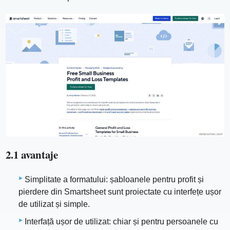
2.1 avantaje
Simplitate a formatului: șabloanele pentru profit și
pierdere din Smartsheet sunt proiectate cu interfețe ușor
de utilizat și simple.
Interfață ușor de utilizat: chiar și pentru persoanele cu