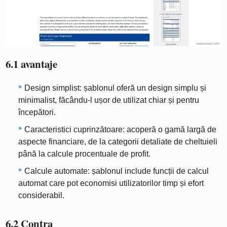
6.1 avantaje
Design simplist: șablonul oferă un design simplu și
minimalist, făcându-l ușor de utilizat chiar și pentru
începători.
Caracteristici cuprinzătoare: acoperă o gamă largă de
aspecte financiare, de la categorii detaliate de cheltuieli
până la calcule procentuale de profit.
Calcule automate: șablonul include funcții de calcul
automat care pot economisi utilizatorilor timp și efort
considerabil.
6.2 Contra