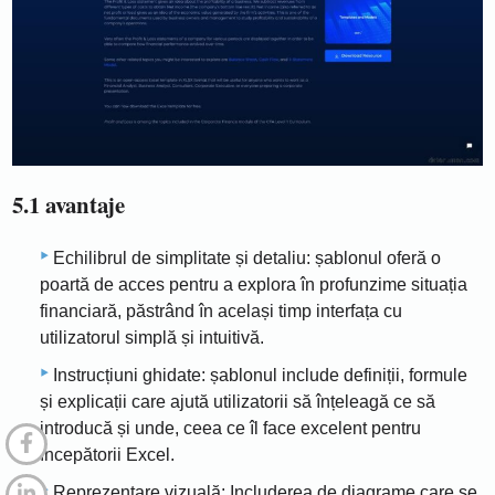
5.1 avantaje
Echilibrul de simplitate și detaliu: șablonul oferă o
poartă de acces pentru a explora în profunzime situația
financiară, păstrând în același timp interfața cu
utilizatorul simplă și intuitivă.
Instrucțiuni ghidate: șablonul include definiții, formule
și explicații care ajută utilizatorii să înțeleagă ce să
introducă și unde, ceea ce îl face excelent pentru
începătorii Excel.
Reprezentare vizuală: Includerea de diagrame care se