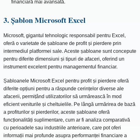
financiară mai avansată.
3. Şablon Microsoft Excel
Microsoft, gigantul tehnologic responsabil pentru Excel,
oferă o varietate de șabloane de profit și pierdere prin
intermediul platformei sale. Aceste șabloane sunt concepute
pentru diferite dimensiuni și tipuri de afaceri, oferind un
instrument excelent pentru managementul financiar.
Șabloanele Microsoft Excel pentru profit și pierdere oferă
diferite opțiuni pentru a răspunde cerințelor diverse ale
afacerii, permițând utilizatorilor să urmărească în mod
eficient veniturile și cheltuielile. Pe lângă urmărirea de bază
a profiturilor și pierderilor, aceste șabloane oferă
funcționalități suplimentare, cum ar fi analiza comparativă
cu perioadele sau industriile anterioare, care pot oferi
informații mai profunde asupra performanței financiare a