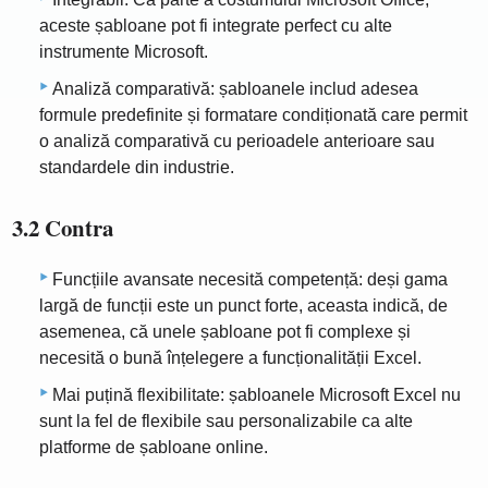
aceste șabloane pot fi integrate perfect cu alte
instrumente Microsoft.
Analiză comparativă: șabloanele includ adesea
formule predefinite și formatare condiționată care permit
o analiză comparativă cu perioadele anterioare sau
standardele din industrie.
3.2 Contra
Funcțiile avansate necesită competență: deși gama
largă de funcții este un punct forte, aceasta indică, de
asemenea, că unele șabloane pot fi complexe și
necesită o bună înțelegere a funcționalității Excel.
Mai puțină flexibilitate: șabloanele Microsoft Excel nu
sunt la fel de flexibile sau personalizabile ca alte
platforme de șabloane online.