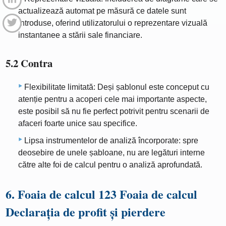
actualizează automat pe măsură ce datele sunt
introduse, oferind utilizatorului o reprezentare vizuală
instantanee a stării sale financiare.
5.2 Contra
Flexibilitate limitată: Deși șablonul este conceput cu
atenție pentru a acoperi cele mai importante aspecte,
este posibil să nu fie perfect potrivit pentru scenarii de
afaceri foarte unice sau specifice.
Lipsa instrumentelor de analiză încorporate: spre
deosebire de unele șabloane, nu are legături interne
către alte foi de calcul pentru o analiză aprofundată.
6. Foaia de calcul 123 Foaia de calcul
Declarația de profit și pierdere