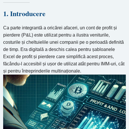
1. Introducere
Ca parte integrantă a oricărei afaceri, un cont de profit și
pierdere (P&L) este utilizat pentru a ilustra veniturile,
costurile și cheltuielile unei companii pe o perioadă definită
de timp. Era digitală a deschis calea pentru șabloanele
Excel de profit și pierdere care simplifică acest proces,
făcându-l accesibil și ușor de utilizat atât pentru IMM-uri, cât
și pentru întreprinderile multinaționale.