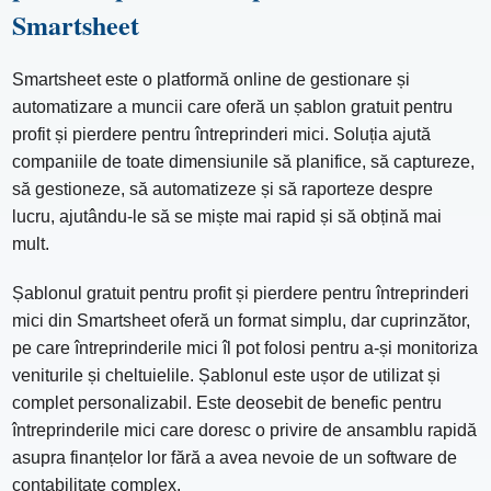
Smartsheet
Smartsheet este o platformă online de gestionare și
automatizare a muncii care oferă un șablon gratuit pentru
profit și pierdere pentru întreprinderi mici. Soluția ajută
companiile de toate dimensiunile să planifice, să captureze,
să gestioneze, să automatizeze și să raporteze despre
lucru, ajutându-le să se miște mai rapid și să obțină mai
mult.
Șablonul gratuit pentru profit și pierdere pentru întreprinderi
mici din Smartsheet oferă un format simplu, dar cuprinzător,
pe care întreprinderile mici îl pot folosi pentru a-și monitoriza
veniturile și cheltuielile. Șablonul este ușor de utilizat și
complet personalizabil. Este deosebit de benefic pentru
întreprinderile mici care doresc o privire de ansamblu rapidă
asupra finanțelor lor fără a avea nevoie de un software de
contabilitate complex.