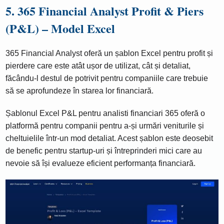
5. 365 Financial Analyst Profit & Piers
(P&L) – Model Excel
365 Financial Analyst oferă un șablon Excel pentru profit și
pierdere care este atât ușor de utilizat, cât și detaliat,
făcându-l destul de potrivit pentru companiile care trebuie
să se aprofundeze în starea lor financiară.
Șablonul Excel P&L pentru analisti financiari 365 oferă o
platformă pentru companii pentru a-și urmări veniturile și
cheltuielile într-un mod detaliat. Acest șablon este deosebit
de benefic pentru startup-uri și întreprinderi mici care au
nevoie să își evalueze eficient performanța financiară.