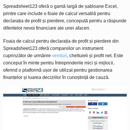
Spreadsheet123 oferă o gamă largă de șabloane Excel,
printre care include o foaie de calcul versatilă pentru
declarația de profit și pierdere, concepută pentru a răspunde
diferitelor nevoi financiare ale unei afaceri.
Foaia de calcul pentru declarația de profit și pierdere din
Spreadsheet123 oferă companiilor un instrument
cuprinzător de urmărire
venituri
, cheltuieli și profit net. Este
conceput în minte pentru întreprinderile mici și mijlocii,
oferind o platformă ușor de utilizat pentru gestionarea
finanțelor și luarea deciziilor în cunoștință de cauză.