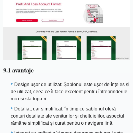
9.1 avantaje
Design ușor de utilizat: Șablonul este ușor de înțeles și
de utilizat, ceea ce îl face excelent pentru întreprinderile
mici și startup-uri.
Detaliat, dar simplificat: în timp ce șablonul oferă
conturi detaliate ale veniturilor și cheltuielilor, aspectul
rămâne simplificat și curat pentru o navigare lină.