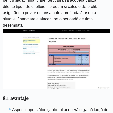
pentru situații financiare. Structura sa acoperă vânzări,
diferite tipuri de cheltuieli, precum și calcule de profit,
asigurând o privire de ansamblu aprofundată asupra
situației financiare a afacerii pe o perioadă de timp
desemnată.
8.1 avantaje
Aspect cuprinzător: șablonul acoperă o gamă largă de