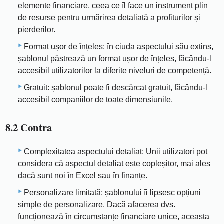
elemente financiare, ceea ce îl face un instrument plin
de resurse pentru urmărirea detaliată a profiturilor și
pierderilor.
Format ușor de înțeles: în ciuda aspectului său extins,
șablonul păstrează un format ușor de înțeles, făcându-l
accesibil utilizatorilor la diferite niveluri de competență.
Gratuit: șablonul poate fi descărcat gratuit, făcându-l
accesibil companiilor de toate dimensiunile.
8.2 Contra
Complexitatea aspectului detaliat: Unii utilizatori pot
considera că aspectul detaliat este copleșitor, mai ales
dacă sunt noi în Excel sau în finanțe.
Personalizare limitată: șablonului îi lipsesc opțiuni
simple de personalizare. Dacă afacerea dvs.
funcționează în circumstanțe financiare unice, aceasta