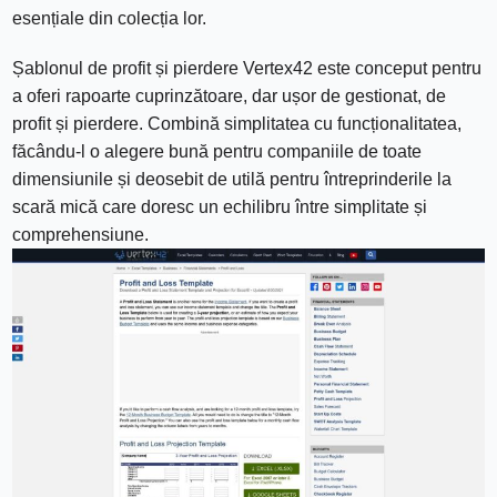
esențiale din colecția lor.
Șablonul de profit și pierdere Vertex42 este conceput pentru
a oferi rapoarte cuprinzătoare, dar ușor de gestionat, de
profit și pierdere. Combină simplitatea cu funcționalitatea,
făcându-l o alegere bună pentru companiile de toate
dimensiunile și deosebit de utilă pentru întreprinderile la
scară mică care doresc un echilibru între simplitate și
comprehensiune.