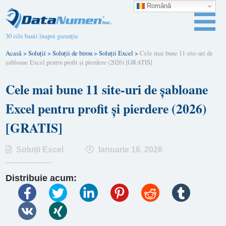
Română
30 zile banii înapoi garanție
Acasă
>
Soluții
>
Soluții de birou
>
Soluții Excel
>
Cele mai bune 11 site-uri de
șabloane Excel pentru profit și pierdere (2026) [GRATIS]
Cele mai bune 11 site-uri de șabloane
Excel pentru profit și pierdere (2026)
[GRATIS]
Soluții Excel
Ianuarie 16, 2026
Distribuie acum: