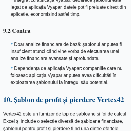
Integrat cu aplicația Vyapar: deoarece șablonul este
legat de aplicația Vyapar, datele pot fi preluate direct din
aplicație, economisind astfel timp.
9.2 Contra
Doar analize financiare de bază: șablonul ar putea fi
insuficient atunci când vine vorba de efectuarea unei
analize financiare avansate și aprofundate.
Dependența de aplicația Vyapar: companiile care nu
folosesc aplicația Vyapar ar putea avea dificultăți în
exploatarea șablonului la întregul său potențial.
10. Șablon de profit și pierdere Vertex42
Vertex42 este un furnizor de top de șabloane și foi de calcul
Excel și include o selecție diversă de șabloane financiare,
șablonul pentru profit și pierdere fiind una dintre ofertele