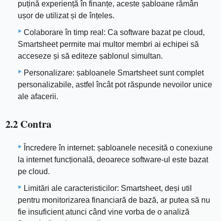
puțină experiență în finanțe, aceste șabloane rămân
ușor de utilizat și de înțeles.
Colaborare în timp real: Ca software bazat pe cloud,
Smartsheet permite mai multor membri ai echipei să
acceseze și să editeze șablonul simultan.
Personalizare: șabloanele Smartsheet sunt complet
personalizabile, astfel încât pot răspunde nevoilor unice
ale afacerii.
2.2 Contra
Încredere în internet: șabloanele necesită o conexiune
la internet funcțională, deoarece software-ul este bazat
pe cloud.
Limitări ale caracteristicilor: Smartsheet, deși util
pentru monitorizarea financiară de bază, ar putea să nu
fie insuficient atunci când vine vorba de o analiză