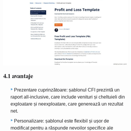
4.1 avantaje
Prezentare cuprinzătoare: șablonul CFI prezintă un
raport all-inclusive, care include venituri și cheltuieli din
exploatare și neexploatare, care generează un rezultat
net.
Personalizare: șablonul este flexibil și ușor de
modificat pentru a răspunde nevoilor specifice ale