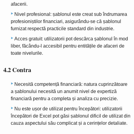
afacerii.
Nivel profesional: șablonul este creat sub îndrumarea
profesioniștilor financiari, asigurându-se că șablonul
furnizat respectă practicile standard din industrie.
Acces gratuit: utilizatorii pot descărca șablonul în mod
liber, făcându-l accesibil pentru entitățile de afaceri de
toate nivelurile.
4.2 Contra
Necesită competență financiară: natura cuprinzătoare
a șablonului necesită un anumit nivel de expertiză
financiară pentru a completa și analiza cu precizie.
Nu este ușor de utilizat pentru începători: utilizatorii
începători de Excel pot găsi șablonul dificil de utilizat din
cauza aspectului său complicat și a cerințelor detaliate.