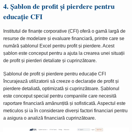
4. Șablon de profit și pierdere pentru
educație CFI
Institutul de finanțe corporative (CFI) oferă o gamă largă de
resurse de modelare și evaluare financiară, printre care se
numără șablonul Excel pentru profit și pierdere. Acest
șablon este conceput pentru a ajuta la crearea unei situații
de profit și pierderi detaliate și cuprinzătoare.
Șablonul de profit și pierdere pentru educație CFI
încurajează utilizatorii să creeze o declarație de profit și
pierdere detaliată, optimizată și cuprinzătoare. Șablonul
este conceput special pentru companiile care necesită
raportare financiară amănunțită și sofisticată. Aspectul este
meticulos și ia în considerare diverși factori financiari pentru
a asigura o analiză financiară cuprinzătoare.