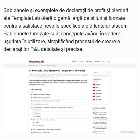
Șabloanele și exemplele de declarații de profit și pierderi
ale TemplateLab oferă o gamă largă de stiluri și formate
pentru a satisface nevoile specifice ale diferitelor afaceri.
Șabloanele furnizate sunt concepute având în vedere
ușurința în utilizare, simplificând procesul de creare a
declarațiilor P&L detaliate și precise.