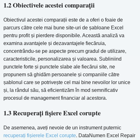
1.2 Obiectivele acestei comparații
Obiectivul acestei comparații este de a oferi o foaie de
parcurs către cele mai bune site-uri de șabloane Excel
pentru profit și pierdere disponibile. Această analiză va
examina avantajele și dezavantajele fiecăruia,
concentrându-se pe aspecte precum gradul de utilizare,
caracteristicile, personalizarea și valoarea. Subliniind
punctele forte și punctele slabe ale fiecărui site, ne
propunem să ghidăm persoanele și companiile către
șablonul care se potrivește cel mai bine nevoilor lor unice
și, la rândul său, să eficientizăm în mod semnificativ
procesul de management financiar al acestora.
1.3 Recuperați fișiere Excel corupte
De asemenea, aveți nevoie de un instrument puternic
recuperați fișierele Excel corupte
. DataNumen Excel Repair