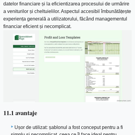
datelor financiare și la eficientizarea procesului de urmărire
a veniturilor și cheltuielilor. Aspectul accesibil îmbunătățește
experiența generală a utilizatorului, făcând managementul
financiar eficient și necomplicat.
11.1 avantaje
Ușor de utilizat: șablonul a fost conceput pentru a fi
simplu și necomplicat, ceea ce îl face ideal pentru