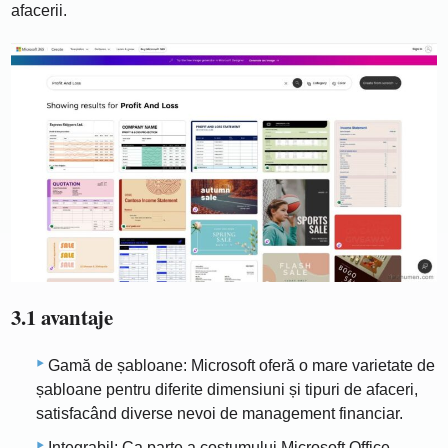
afacerii.
3.1 avantaje
Gamă de șabloane: Microsoft oferă o mare varietate de
șabloane pentru diferite dimensiuni și tipuri de afaceri,
satisfacând diverse nevoi de management financiar.
Integrabil: Ca parte a costumului Microsoft Office,