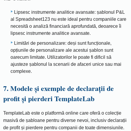
Lipsesc instrumente analitice avansate: șablonul P&L
al Spreadsheet123 nu este ideal pentru companiile care
necesită o analiză financiară aprofundată, deoarece îi
lipsesc instrumente analitice avansate.
Limitări de personalizare: deși sunt funcționale,
opțiunile de personalizare ale acestui șablon sunt
oarecum limitate. Utilizatorilor le poate fi dificil să
ajusteze șablonul la scenarii de afaceri unice sau mai
complexe.
7. Modele și exemple de declarații de
profit și pierderi TemplateLab
TemplateLab este o platformă online care oferă o colecție
masivă de șabloane pentru diverse nevoi, inclusiv declarații
de profit și pierdere pentru companii de toate dimensiunile.