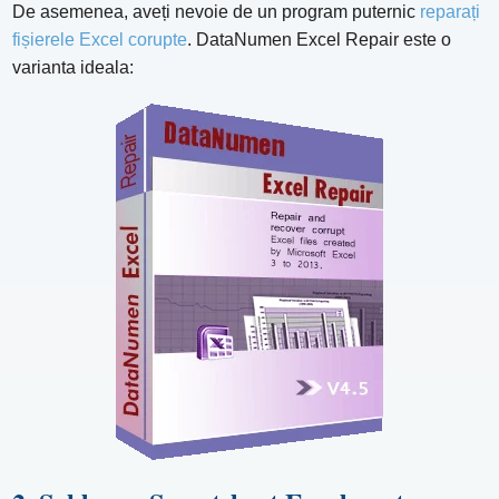
De asemenea, aveți nevoie de un program puternic
reparați
fișierele Excel corupte
. DataNumen Excel Repair este o
varianta ideala: