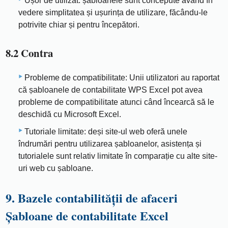
Ușor de utilizat: șabloanele sunt concepute având în
vedere simplitatea și ușurința de utilizare, făcându-le
potrivite chiar și pentru începători.
8.2 Contra
Probleme de compatibilitate: Unii utilizatori au raportat
că șabloanele de contabilitate WPS Excel pot avea
probleme de compatibilitate atunci când încearcă să le
deschidă cu Microsoft Excel.
Tutoriale limitate: deși site-ul web oferă unele
îndrumări pentru utilizarea șabloanelor, asistența și
tutorialele sunt relativ limitate în comparație cu alte site-
uri web cu șabloane.
9. Bazele contabilității de afaceri
Șabloane de contabilitate Excel