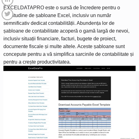
EXCELDATAPRO este o sursă de încredere pentru o
multitudine de șabloane Excel, inclusiv un număr
semnificativ dedicat contabilității. Abundența lor de
șabloane de contabilitate acoperă o gamă largă de nevoi,
inclusiv situații financiare, facturi, bugete de proiect,
documente fiscale și multe altele. Aceste șabloane sunt
concepute pentru a vă simplifica sarcinile de contabilitate și
pentru a crește productivitatea.