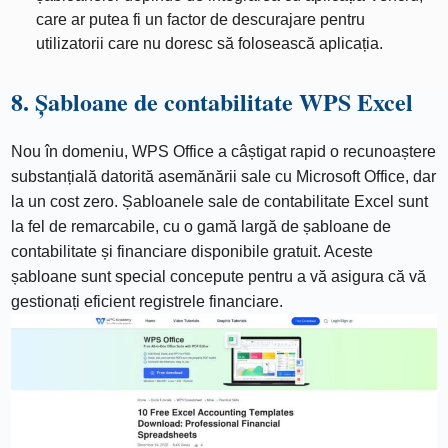
care ar putea fi un factor de descurajare pentru
utilizatorii care nu doresc să folosească aplicația.
8. Șabloane de contabilitate WPS Excel
Nou în domeniu, WPS Office a câștigat rapid o recunoaștere
substanțială datorită asemănării sale cu Microsoft Office, dar
la un cost zero. Șabloanele sale de contabilitate Excel sunt
la fel de remarcabile, cu o gamă largă de șabloane de
contabilitate și financiare disponibile gratuit. Aceste
șabloane sunt special concepute pentru a vă asigura că vă
gestionați eficient registrele financiare.