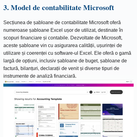
3. Model de contabilitate Microsoft
Secțiunea de șabloane de contabilitate Microsoft oferă
numeroase șabloane Excel ușor de utilizat, destinate în
scopuri financiare și contabile. Dezvoltate de Microsoft,
aceste șabloane vin cu asigurarea calității, ușurinței de
utilizare și coerenței cu software-ul Excel. Ele oferă o gamă
largă de opțiuni, inclusiv șabloane de buget, șabloane de
factură, bilanțuri, declarații de venit și diverse tipuri de
instrumente de analiză financiară.