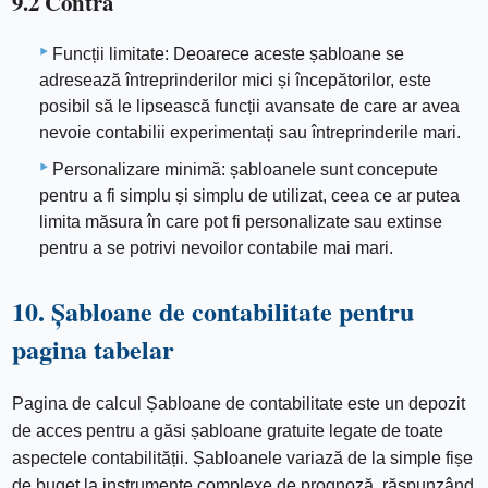
9.2 Contra
Funcții limitate: Deoarece aceste șabloane se
adresează întreprinderilor mici și începătorilor, este
posibil să le lipsească funcții avansate de care ar avea
nevoie contabilii experimentați sau întreprinderile mari.
Personalizare minimă: șabloanele sunt concepute
pentru a fi simplu și simplu de utilizat, ceea ce ar putea
limita măsura în care pot fi personalizate sau extinse
pentru a se potrivi nevoilor contabile mai mari.
10. Șabloane de contabilitate pentru
pagina tabelar
Pagina de calcul Șabloane de contabilitate este un depozit
de acces pentru a găsi șabloane gratuite legate de toate
aspectele contabilității. Șabloanele variază de la simple fișe
de buget la instrumente complexe de prognoză, răspunzând