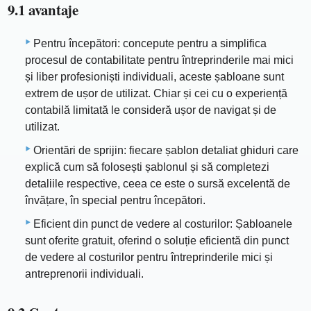
9.1 avantaje
Pentru începători: concepute pentru a simplifica
procesul de contabilitate pentru întreprinderile mai mici
și liber profesioniști individuali, aceste șabloane sunt
extrem de ușor de utilizat. Chiar și cei cu o experiență
contabilă limitată le consideră ușor de navigat și de
utilizat.
Orientări de sprijin: fiecare șablon detaliat ghiduri care
explică cum să folosești șablonul și să completezi
detaliile respective, ceea ce este o sursă excelentă de
învățare, în special pentru începători.
Eficient din punct de vedere al costurilor: Șabloanele
sunt oferite gratuit, oferind o soluție eficientă din punct
de vedere al costurilor pentru întreprinderile mici și
antreprenorii individuali.