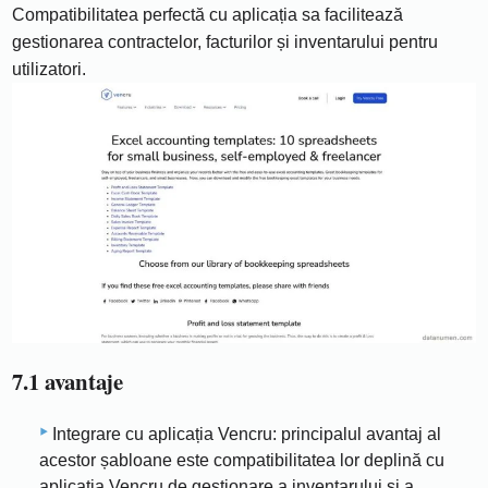
Compatibilitatea perfectă cu aplicația sa facilitează
gestionarea contractelor, facturilor și inventarului pentru
utilizatori.
7.1 avantaje
Integrare cu aplicația Vencru: principalul avantaj al
acestor șabloane este compatibilitatea lor deplină cu
aplicația Vencru de gestionare a inventarului și a