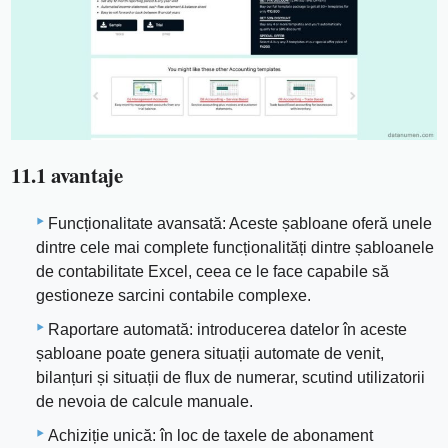
11.1 avantaje
Funcționalitate avansată: Aceste șabloane oferă unele
dintre cele mai complete funcționalități dintre șabloanele
de contabilitate Excel, ceea ce le face capabile să
gestioneze sarcini contabile complexe.
Raportare automată: introducerea datelor în aceste
șabloane poate genera situații automate de venit,
bilanțuri și situații de flux de numerar, scutind utilizatorii
de nevoia de calcule manuale.
Achiziție unică: în loc de taxele de abonament