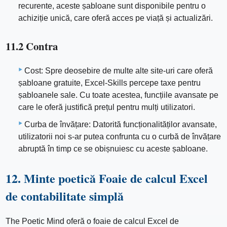
recurente, aceste șabloane sunt disponibile pentru o
achiziție unică, care oferă acces pe viață și actualizări.
11.2 Contra
Cost: Spre deosebire de multe alte site-uri care oferă
șabloane gratuite, Excel-Skills percepe taxe pentru
șabloanele sale. Cu toate acestea, funcțiile avansate pe
care le oferă justifică prețul pentru mulți utilizatori.
Curba de învățare: Datorită funcționalităților avansate,
utilizatorii noi s-ar putea confrunta cu o curbă de învățare
abruptă în timp ce se obișnuiesc cu aceste șabloane.
12. Minte poetică Foaie de calcul Excel
de contabilitate simplă
The Poetic Mind oferă o foaie de calcul Excel de