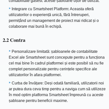
contabilitate găsesc aceste șabloane ușor de utilizat.
Integrare cu Smartsheet Platform: Aceasta oferă
utilizatorilor o experiență unică, fără întreruperi,
permițând un management de proiect mai ridicat și o
colaborare mai bună în echipă.
2.2 Contra
Personalizare limitată: șabloanele de contabilitate
Excel ale Smartsheet sunt concepute pentru a funcționa
cel mai bine în cadrul platformei și este posibil să nu fie
complet personalizate pentru cerințele specifice ale
utilizatorilor în afara platformei.
Curba de învățare: Deși odată familiară, utilizatorii noi
ar putea dura ceva timp pentru a naviga cum să utilizeze
în mod optim platforma Smartsheet împreună cu aceste
șabloane pentru beneficii maxime.