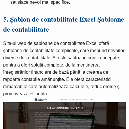
satisface nevoi mai specifice.
5. Șablon de contabilitate Excel Șabloane
de contabilitate
Site-ul web de șabloane de contabilitate Excel oferă
șabloane de contabilitate complicate, care răspund nevoilor
diverse de contabilitate. Aceste șabloane sunt concepute
pentru a oferi soluții complete, de la menținerea
înregistrărilor financiare de bază până la crearea de
rapoarte contabile amănunțite. Ele oferă caracteristici
remarcabile care automatizează calculele, reduc erorile și
promovează eficiența.