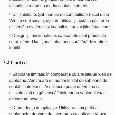
facturilor, creând un mediu contabil coerent.
Utilizabilitate: Șabloanele de contabilitate Excel de la
Vencru sunt simple, ușor de utilizat și ajută la păstrarea
eficientă a evidenței și la analiza tranzacțiilor financiare.
Design și funcționalitate: șabloanele sunt proiectate
curat, oferind funcționalitatea necesară fără dezordine
inutilă.
7.2 Contra
Șabloane limitate: în comparație cu alte site-uri web de
șabloane, Vencru are un număr limitat de șabloane de
contabilitate Excel. Acest lucru poate determina ca
utilizatorii să nu găsească întotdeauna șablonul exact
de care au nevoie.
Dependența de aplicație: Utilizarea completă a
șabloanelor depinde de integrarea cu aplicația Vencru,