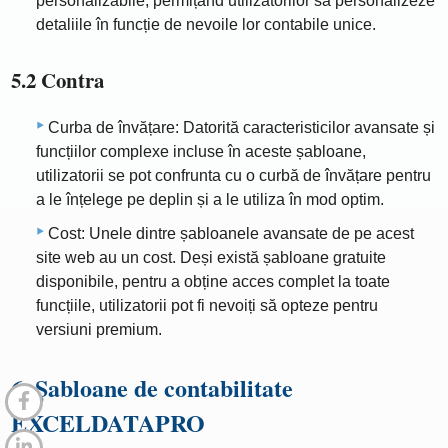
personalizabile, permițând utilizatorilor să personalizeze
detaliile în funcție de nevoile lor contabile unice.
5.2 Contra
Curba de învățare: Datorită caracteristicilor avansate și
funcțiilor complexe incluse în aceste șabloane,
utilizatorii se pot confrunta cu o curbă de învățare pentru
a le înțelege pe deplin și a le utiliza în mod optim.
Cost: Unele dintre șabloanele avansate de pe acest
site web au un cost. Deși există șabloane gratuite
disponibile, pentru a obține acces complet la toate
funcțiile, utilizatorii pot fi nevoiți să opteze pentru
versiuni premium.
6. Șabloane de contabilitate
EXCELDATAPRO