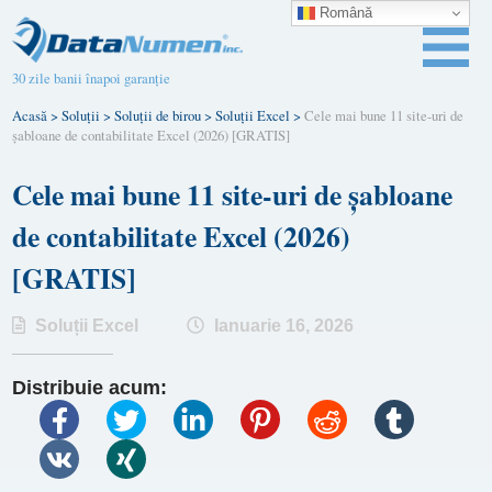
Română
30 zile banii înapoi garanție
Acasă
>
Soluții
>
Soluții de birou
>
Soluții Excel
>
Cele mai bune 11 site-uri de
șabloane de contabilitate Excel (2026) [GRATIS]
Cele mai bune 11 site-uri de șabloane
de contabilitate Excel (2026)
[GRATIS]
Soluții Excel
Ianuarie 16, 2026
Distribuie acum: