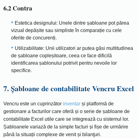
6.2 Contra
Estetica designului: Unele dintre șabloane pot părea
vizual depășite sau simpliste în comparație cu cele
oferite de concurenți.
Utilizabilitate: Unii utilizatori ar putea găsi multitudinea
de șabloane copleșitoare, ceea ce face dificilă
identificarea șablonului potrivit pentru nevoile lor
specifice.
7. Șabloane de contabilitate Vencru Excel
Vencru este un cuprinzător
inventar
și platformă de
gestionare a facturilor care oferă și o serie de șabloane de
contabilitate Excel utile care se integrează cu sistemul lor.
Șabloanele variază de la simple facturi și fișe de urmărire
până la situații complexe de venit și bilanţuri.