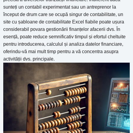
sunteți un contabil experimentat sau un antreprenor la
început de drum care se ocupă singur de contabilitate, un
site cu șabloane de contabilitate Excel fiabile poate ușura
considerabil povara gestionării finanțelor afacerii dvs. În
esență, poate reduce semnificativ timpul și efortul cheltuite
pentru introducerea, calculul și analiza datelor financiare,
oferindu-vă mai mult timp pentru a vă concentra asupra
activității dvs. principale.