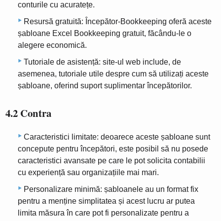
conturile cu acuratețe.
Resursă gratuită: Începător-Bookkeeping oferă aceste
șabloane Excel Bookkeeping gratuit, făcându-le o
alegere economică.
Tutoriale de asistență: site-ul web include, de
asemenea, tutoriale utile despre cum să utilizați aceste
șabloane, oferind suport suplimentar începătorilor.
4.2 Contra
Caracteristici limitate: deoarece aceste șabloane sunt
concepute pentru începători, este posibil să nu posede
caracteristici avansate pe care le pot solicita contabilii
cu experiență sau organizațiile mai mari.
Personalizare minimă: șabloanele au un format fix
pentru a menține simplitatea și acest lucru ar putea
limita măsura în care pot fi personalizate pentru a