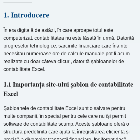
1. Introducere
În era digitală de astăzi, în care aproape totul este
computerizat, contabilitatea nu este lăsată în urmă. Datorită
progreselor tehnologice, sarcinile financiare care înainte
necesitau numeroase ore de calcule manuale pot fi acum
realizate cu doar câteva clicuri, datorită șabloanelor de
contabilitate Excel.
1.1 Importanța site-ului șablon de contabilitate
Excel
Șabloanele de contabilitate Excel sunt o salvare pentru
multe companii, în special pentru cele care nu își permit
software de contabilitate scump. Aceste șabloane oferă o
structură predefinită care ajută la înregistrarea eficientă și
precisă a diverselor tranzacții financiare. Indiferent dacă