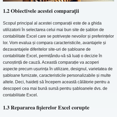
1.2 Obiectivele acestei comparații
Scopul principal al acestei comparații este de a ghida
utilizatorii în selectarea celui mai bun site de șablon de
contabilitate Excel care se potrivește nevoilor și preferințelor
lor. Vom evalua și compara caracteristicile, avantajele și
dezavantajele diferitelor site-uri de șabloane de
contabilitate Excel, permițându-vă să luați o decizie în
cunoștință de cauză. Această comparație va acoperi
aspecte precum ușurința în utilizare, designul, varietatea de
șabloane furnizate, caracteristicile personalizabile și multe
altele. Deci, haideți să începem această călătorie pentru a
descoperi cea mai bună sursă pentru șabloanele dvs. de
contabilitate Excel.
1.3 Repararea fișierelor Excel corupte