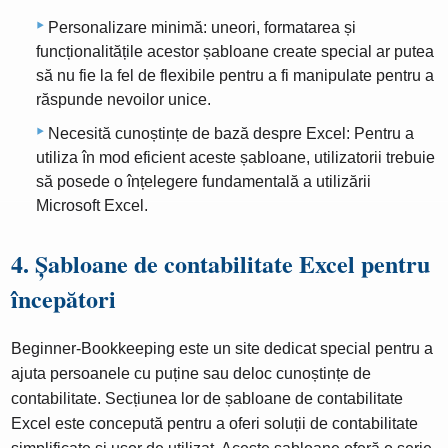
Personalizare minimă: uneori, formatarea și
funcționalitățile acestor șabloane create special ar putea
să nu fie la fel de flexibile pentru a fi manipulate pentru a
răspunde nevoilor unice.
Necesită cunoștințe de bază despre Excel: Pentru a
utiliza în mod eficient aceste șabloane, utilizatorii trebuie
să posede o înțelegere fundamentală a utilizării
Microsoft Excel.
4. Șabloane de contabilitate Excel pentru
începători
Beginner-Bookkeeping este un site dedicat special pentru a
ajuta persoanele cu puține sau deloc cunoștințe de
contabilitate. Secțiunea lor de șabloane de contabilitate
Excel este concepută pentru a oferi soluții de contabilitate