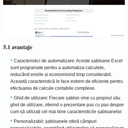
5.1 avantaje
Caracteristici de automatizare: Aceste șabloane Excel
sunt programate pentru a automatiza calculele,
reducând erorile și economisind timp considerabil.
Această caracteristică le face extrem de eficiente pentru
efectuarea de calcule contabile complexe.
Ghid de utilizare: Fiecare șablon vine cu propriul său
ghid de utilizare, oferind o prezentare pas cu pas despre
cum să utilizați cel mai bine caracteristicile șabloanelor.
Personalizabil: șabloanele oferă câmpuri