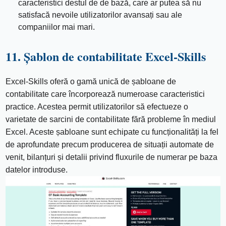
caracteristici destul de de bază, care ar putea să nu
satisfacă nevoile utilizatorilor avansați sau ale
companiilor mai mari.
11. Șablon de contabilitate Excel-Skills
Excel-Skills oferă o gamă unică de șabloane de
contabilitate care încorporează numeroase caracteristici
practice. Acestea permit utilizatorilor să efectueze o
varietate de sarcini de contabilitate fără probleme în mediul
Excel. Aceste șabloane sunt echipate cu funcționalități la fel
de aprofundate precum producerea de situații automate de
venit, bilanțuri și detalii privind fluxurile de numerar pe baza
datelor introduse.