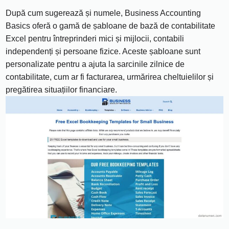
După cum sugerează și numele, Business Accounting
Basics oferă o gamă de șabloane de bază de contabilitate
Excel pentru întreprinderi mici și mijlocii, contabili
independenți și persoane fizice. Aceste șabloane sunt
personalizate pentru a ajuta la sarcinile zilnice de
contabilitate, cum ar fi facturarea, urmărirea cheltuielilor și
pregătirea situațiilor financiare.