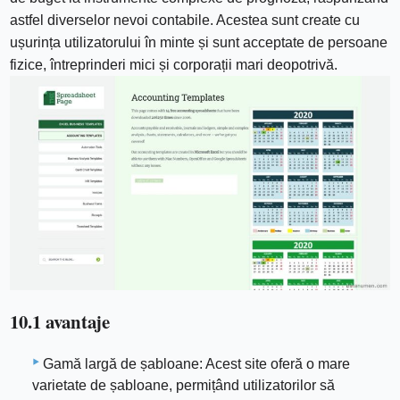
astfel diverselor nevoi contabile. Acestea sunt create cu
ușurința utilizatorului în minte și sunt acceptate de persoane
fizice, întreprinderi mici și corporații mari deopotrivă.
10.1 avantaje
Gamă largă de șabloane: Acest site oferă o mare
varietate de șabloane, permițând utilizatorilor să