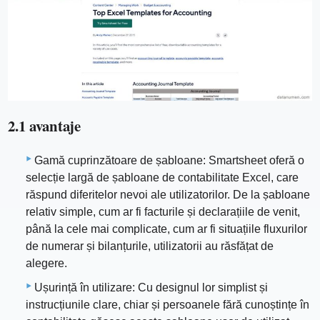
2.1 avantaje
Gamă cuprinzătoare de șabloane: Smartsheet oferă o
selecție largă de șabloane de contabilitate Excel, care
răspund diferitelor nevoi ale utilizatorilor. De la șabloane
relativ simple, cum ar fi facturile și declarațiile de venit,
până la cele mai complicate, cum ar fi situațiile fluxurilor
de numerar și bilanțurile, utilizatorii au răsfățat de
alegere.
Ușurință în utilizare: Cu designul lor simplist și
instrucțiunile clare, chiar și persoanele fără cunoștințe în