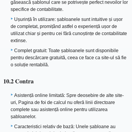
găsească șablonul care se potrivește perfect nevoilor lor
specifice de contabilitate.
Ușurință în utilizare: șabloanele sunt intuitive și ușor
de completat, promițând astfel o experiență ușor de
utilizat chiar și pentru cei fără cunoștințe de contabilitate
extinse.
Complet gratuit: Toate șabloanele sunt disponibile
pentru descărcare gratuită, ceea ce face ca site-ul să fie
o soluție rentabilă.
10.2 Contra
Asistență online limitată: Spre deosebire de alte site-
uri, Pagina de foi de calcul nu oferă linii directoare
complete sau asistență online pentru utilizarea
șabloanelor.
Caracteristici relativ de bază: Unele șabloane au