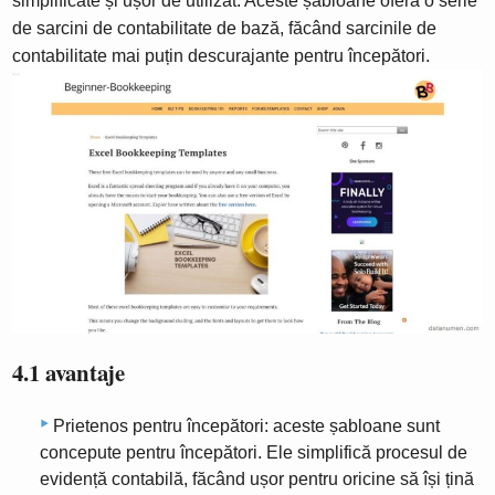
simplificate și ușor de utilizat. Aceste șabloane oferă o serie
de sarcini de contabilitate de bază, făcând sarcinile de
contabilitate mai puțin descurajante pentru începători.
4.1 avantaje
Prietenos pentru începători: aceste șabloane sunt
concepute pentru începători. Ele simplifică procesul de
evidență contabilă, făcând ușor pentru oricine să își țină