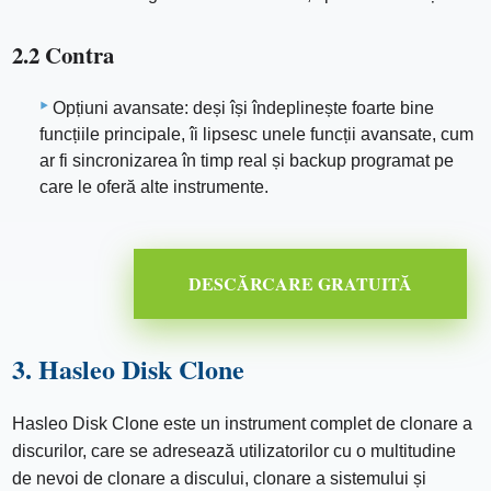
2.2 Contra
Opțiuni avansate: deși își îndeplinește foarte bine
funcțiile principale, îi lipsesc unele funcții avansate, cum
ar fi sincronizarea în timp real și backup programat pe
care le oferă alte instrumente.
DESCĂRCARE GRATUITĂ
3. Hasleo Disk Clone
Hasleo Disk Clone este un instrument complet de clonare a
discurilor, care se adresează utilizatorilor cu o multitudine
de nevoi de clonare a discului, clonare a sistemului și