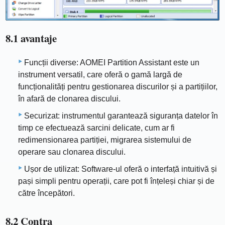
8.1 avantaje
Funcții diverse: AOMEI Partition Assistant este un
instrument versatil, care oferă o gamă largă de
funcționalități pentru gestionarea discurilor și a partițiilor,
în afară de clonarea discului.
Securizat: instrumentul garantează siguranța datelor în
timp ce efectuează sarcini delicate, cum ar fi
redimensionarea partiției, migrarea sistemului de
operare sau clonarea discului.
Ușor de utilizat: Software-ul oferă o interfață intuitivă și
pași simpli pentru operații, care pot fi înțeleși chiar și de
către începători.
8.2 Contra