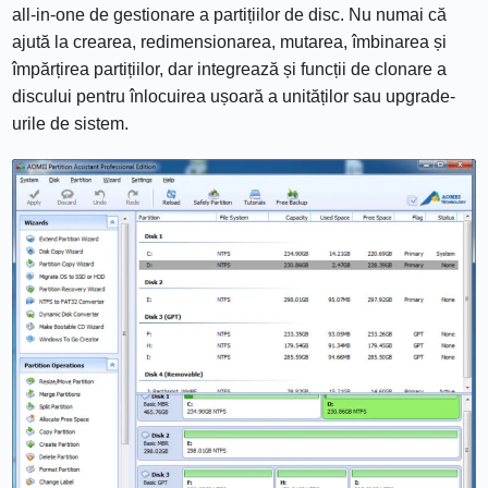
all-in-one de gestionare a partițiilor de disc. Nu numai că
ajută la crearea, redimensionarea, mutarea, îmbinarea și
împărțirea partițiilor, dar integrează și funcții de clonare a
discului pentru înlocuirea ușoară a unităților sau upgrade-
urile de sistem.