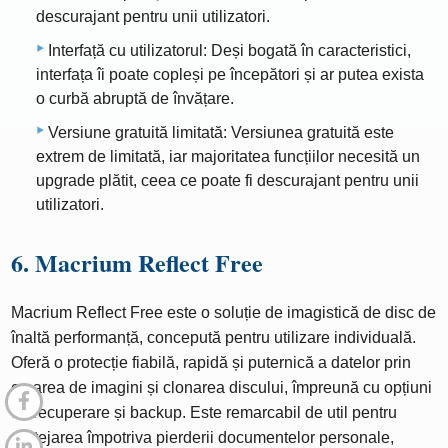
descurajant pentru unii utilizatori.
Interfață cu utilizatorul: Deși bogată în caracteristici,
interfața îi poate copleși pe începători și ar putea exista
o curbă abruptă de învățare.
Versiune gratuită limitată: Versiunea gratuită este
extrem de limitată, iar majoritatea funcțiilor necesită un
upgrade plătit, ceea ce poate fi descurajant pentru unii
utilizatori.
6. Macrium Reflect Free
Macrium Reflect Free este o soluție de imagistică de disc de
înaltă performanță, concepută pentru utilizare individuală.
Oferă o protecție fiabilă, rapidă și puternică a datelor prin
crearea de imagini și clonarea discului, împreună cu opțiuni
de recuperare și backup. Este remarcabil de util pentru
protejarea împotriva pierderii documentelor personale,