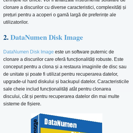
clonare a discurilor cu diverse caracteristici, complexități și
prețuri pentru a acoperi o gamă largă de preferințe ale
utilizatorilor.
2.
DataNumen Disk Image
DataNumen Disk Image
este un software puternic de
clonare a discurilor care oferă funcționalități robuste. Este
conceput pentru a clona și a restaura imaginile de disc sau
de unitate și poate fi utilizat pentru recuperarea datelor,
upgrade-ul hard diskului și backupul datelor. Caracteristicile
sale cheie includ funcționalități atât pentru clonarea
discului, cât și pentru recuperarea datelor din mai multe
sisteme de fișiere.