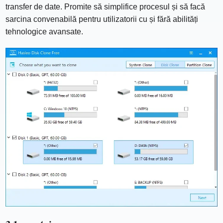
transfer de date. Promite să simplifice procesul și să facă
sarcina convenabilă pentru utilizatorii cu și fără abilități
tehnologice avansate.