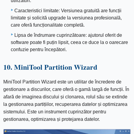
utilizatori.
Caracteristici limitate: Versiunea gratuită are funcții
limitate și solicită upgrade la versiunea profesională,
care oferă funcționalitate completă.
Lipsa de îndrumare cuprinzătoare: ajutorul oferit de
software poate fi puțin lipsit, ceea ce duce la o oarecare
confuzie pentru începători.
10. MiniTool Partition Wizard
MiniTool Partition Wizard este un utilitar de încredere de
gestionare a discurilor, care oferă o gamă largă de funcții. În
afară de imaginea discului și clonarea, rolul său se extinde
la gestionarea partițiilor, recuperarea datelor și optimizarea
sistemului. Este un instrument cuprinzător pentru
gestionarea, optimizarea și protejarea datelor.