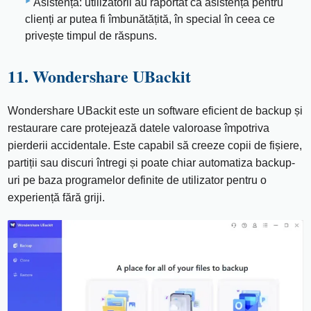
Asistență: utilizatorii au raportat că asistența pentru
clienți ar putea fi îmbunătățită, în special în ceea ce
privește timpul de răspuns.
11. Wondershare UBackit
Wondershare UBackit este un software eficient de backup și
restaurare care protejează datele valoroase împotriva
pierderii accidentale. Este capabil să creeze copii de fișiere,
partiții sau discuri întregi și poate chiar automatiza backup-
uri pe baza programelor definite de utilizator pentru o
experiență fără griji.