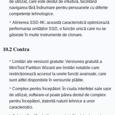
de utilizat, care este destul de intuitivă, facilitând
navigarea fără îndrumare pentru persoanele cu diferite
competențe tehnologice.
Alinierea SSD 4K: această caracteristică optimizează
performanța unităților SSD, o funcție unică care nu se
găsește în multe instrumente de clonare.
10.2 Contra
Limitări ale versiunii gratuite: Versiunea gratuită a
MiniTool Partition Wizard are limitări notabile care
restricționează accesul la unele funcții avansate, care
sunt altfel disponibile în versiunile plătite.
Complex pentru începători: În ciuda interfeței sale ușor
de utilizat, software-ul poate părea destul de complex
pentru începători, datorită naturii tehnice a unor
caracteristici.