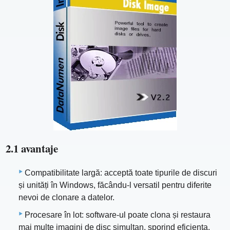
2.1 avantaje
Compatibilitate largă: acceptă toate tipurile de discuri
și unități în Windows, făcându-l versatil pentru diferite
nevoi de clonare a datelor.
Procesare în lot: software-ul poate clona și restaura
mai multe imagini de disc simultan, sporind eficiența.