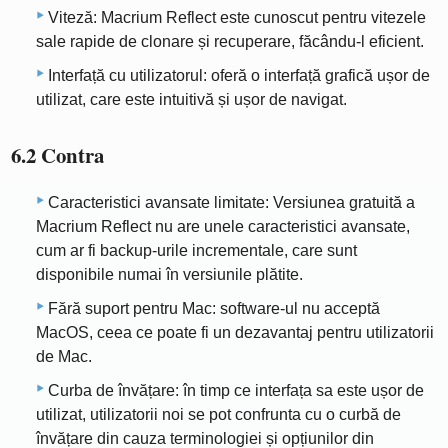
Viteză: Macrium Reflect este cunoscut pentru vitezele
sale rapide de clonare și recuperare, făcându-l eficient.
Interfață cu utilizatorul: oferă o interfață grafică ușor de
utilizat, care este intuitivă și ușor de navigat.
6.2 Contra
Caracteristici avansate limitate: Versiunea gratuită a
Macrium Reflect nu are unele caracteristici avansate,
cum ar fi backup-urile incrementale, care sunt
disponibile numai în versiunile plătite.
Fără suport pentru Mac: software-ul nu acceptă
MacOS, ceea ce poate fi un dezavantaj pentru utilizatorii
de Mac.
Curba de învățare: în timp ce interfața sa este ușor de
utilizat, utilizatorii noi se pot confrunta cu o curbă de
învățare din cauza terminologiei și opțiunilor din