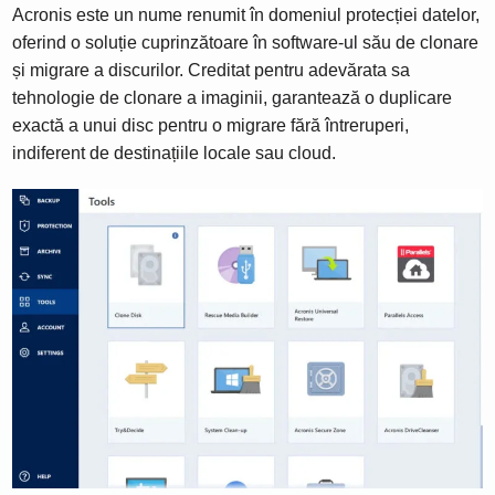
Acronis este un nume renumit în domeniul protecției datelor,
oferind o soluție cuprinzătoare în software-ul său de clonare
și migrare a discurilor. Creditat pentru adevărata sa
tehnologie de clonare a imaginii, garantează o duplicare
exactă a unui disc pentru o migrare fără întreruperi,
indiferent de destinațiile locale sau cloud.