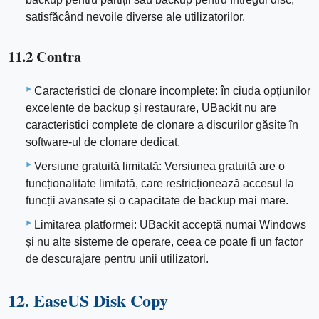
satisfăcând nevoile diverse ale utilizatorilor.
11.2 Contra
Caracteristici de clonare incomplete: în ciuda opțiunilor
excelente de backup și restaurare, UBackit nu are
caracteristici complete de clonare a discurilor găsite în
software-ul de clonare dedicat.
Versiune gratuită limitată: Versiunea gratuită are o
funcționalitate limitată, care restricționează accesul la
funcții avansate și o capacitate de backup mai mare.
Limitarea platformei: UBackit acceptă numai Windows
și nu alte sisteme de operare, ceea ce poate fi un factor
de descurajare pentru unii utilizatori.
12. EaseUS Disk Copy