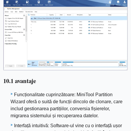
10.1 avantaje
Funcționalitate cuprinzătoare: MiniTool Partition
Wizard oferă o suită de funcții dincolo de clonare, care
includ gestionarea partițiilor, conversia fișierelor,
migrarea sistemului și recuperarea datelor.
Interfață intuitivă: Software-ul vine cu o interfață ușor