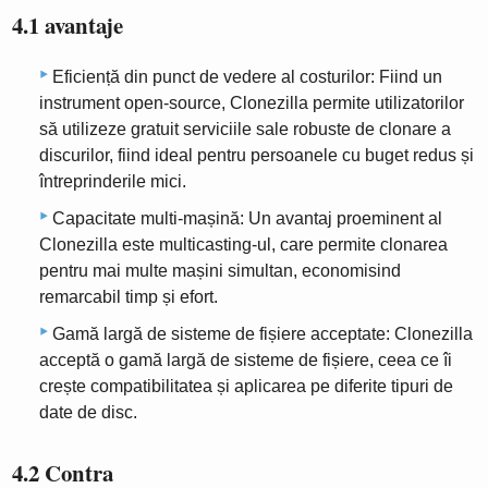
4.1 avantaje
Eficiență din punct de vedere al costurilor: Fiind un
instrument open-source, Clonezilla permite utilizatorilor
să utilizeze gratuit serviciile sale robuste de clonare a
discurilor, fiind ideal pentru persoanele cu buget redus și
întreprinderile mici.
Capacitate multi-mașină: Un avantaj proeminent al
Clonezilla este multicasting-ul, care permite clonarea
pentru mai multe mașini simultan, economisind
remarcabil timp și efort.
Gamă largă de sisteme de fișiere acceptate: Clonezilla
acceptă o gamă largă de sisteme de fișiere, ceea ce îi
crește compatibilitatea și aplicarea pe diferite tipuri de
date de disc.
4.2 Contra