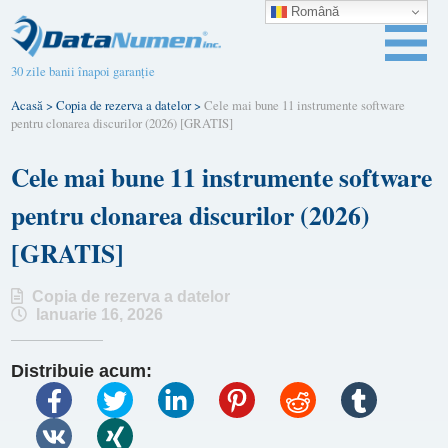
Română
30 zile banii înapoi garanție
Acasă
>
Copia de rezerva a datelor
>
Cele mai bune 11 instrumente software
pentru clonarea discurilor (2026) [GRATIS]
Cele mai bune 11 instrumente software
pentru clonarea discurilor (2026)
[GRATIS]
Copia de rezerva a datelor
Ianuarie 16, 2026
Distribuie acum: