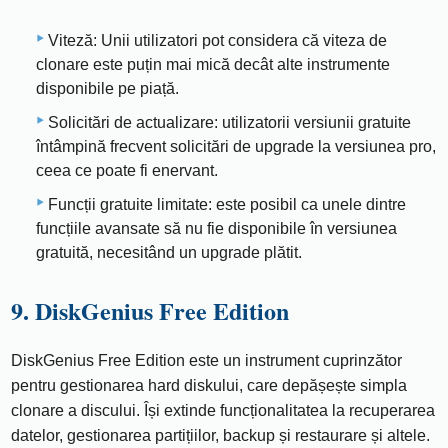
Viteză: Unii utilizatori pot considera că viteza de
clonare este puțin mai mică decât alte instrumente
disponibile pe piață.
Solicitări de actualizare: utilizatorii versiunii gratuite
întâmpină frecvent solicitări de upgrade la versiunea pro,
ceea ce poate fi enervant.
Funcții gratuite limitate: este posibil ca unele dintre
funcțiile avansate să nu fie disponibile în versiunea
gratuită, necesitând un upgrade plătit.
9. DiskGenius Free Edition
DiskGenius Free Edition este un instrument cuprinzător
pentru gestionarea hard diskului, care depășește simpla
clonare a discului. Își extinde funcționalitatea la recuperarea
datelor, gestionarea partițiilor, backup și restaurare și altele.