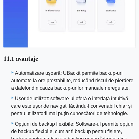
11.1 avantaje
Automatizare ușoară: UBackit permite backup-uri
automate la ore prestabilite, reducând riscul de pierdere
a datelor din cauza backup-urilor manuale neregulate.
Ușor de utilizat: software-ul oferă o interfață intuitivă
care este ușor de navigat, făcându-l convenabil chiar și
pentru utilizatorii mai puțin cunoscători de tehnologie.
Opțiuni de backup flexibile: Software-ul permite opțiuni
de backup flexibile, cum ar fi backup pentru fișiere,
backup pentru partiții sau backup pentru întregul disc,