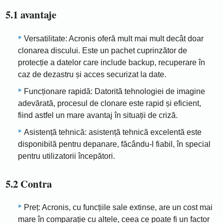
5.1 avantaje
Versatilitate: Acronis oferă mult mai mult decât doar
clonarea discului. Este un pachet cuprinzător de
protecție a datelor care include backup, recuperare în
caz de dezastru și acces securizat la date.
Funcționare rapidă: Datorită tehnologiei de imagine
adevărată, procesul de clonare este rapid și eficient,
fiind astfel un mare avantaj în situații de criză.
Asistență tehnică: asistență tehnică excelentă este
disponibilă pentru depanare, făcându-l fiabil, în special
pentru utilizatorii începători.
5.2 Contra
Preț: Acronis, cu funcțiile sale extinse, are un cost mai
mare în comparație cu altele, ceea ce poate fi un factor