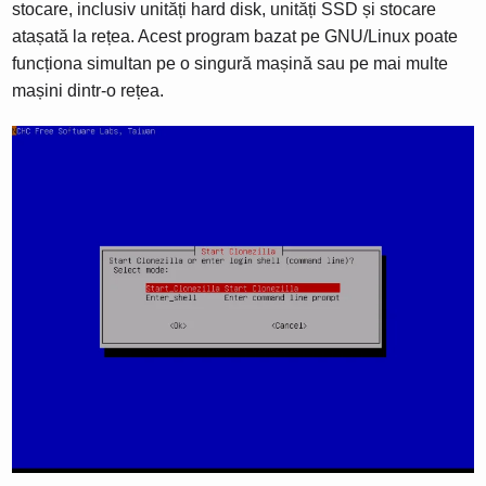
stocare, inclusiv unități hard disk, unități SSD și stocare
atașată la rețea. Acest program bazat pe GNU/Linux poate
funcționa simultan pe o singură mașină sau pe mai multe
mașini dintr-o rețea.