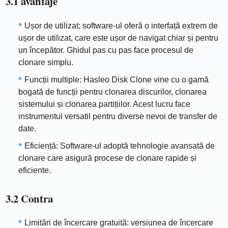
3.1 avantaje
Ușor de utilizat: software-ul oferă o interfață extrem de
ușor de utilizat, care este ușor de navigat chiar și pentru
un începător. Ghidul pas cu pas face procesul de
clonare simplu.
Funcții multiple: Hasleo Disk Clone vine cu o gamă
bogată de funcții pentru clonarea discurilor, clonarea
sistemului și clonarea partițiilor. Acest lucru face
instrumentul versatil pentru diverse nevoi de transfer de
date.
Eficiență: Software-ul adoptă tehnologie avansată de
clonare care asigură procese de clonare rapide și
eficiente.
3.2 Contra
Limitări de încercare gratuită: versiunea de încercare