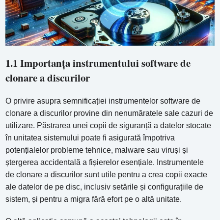
1.1 Importanța instrumentului software de
clonare a discurilor
O privire asupra semnificației instrumentelor software de
clonare a discurilor provine din nenumăratele sale cazuri de
utilizare. Păstrarea unei copii de siguranță a datelor stocate
în unitatea sistemului poate fi asigurată împotriva
potențialelor probleme tehnice, malware sau viruși și
ștergerea accidentală a fișierelor esențiale. Instrumentele
de clonare a discurilor sunt utile pentru a crea copii exacte
ale datelor de pe disc, inclusiv setările și configurațiile de
sistem, și pentru a migra fără efort pe o altă unitate.