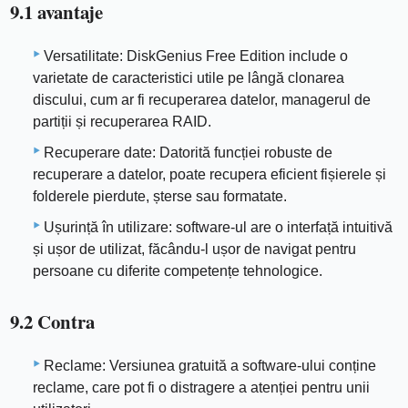
9.1 avantaje
Versatilitate: DiskGenius Free Edition include o
varietate de caracteristici utile pe lângă clonarea
discului, cum ar fi recuperarea datelor, managerul de
partiții și recuperarea RAID.
Recuperare date: Datorită funcției robuste de
recuperare a datelor, poate recupera eficient fișierele și
folderele pierdute, șterse sau formatate.
Ușurință în utilizare: software-ul are o interfață intuitivă
și ușor de utilizat, făcându-l ușor de navigat pentru
persoane cu diferite competențe tehnologice.
9.2 Contra
Reclame: Versiunea gratuită a software-ului conține
reclame, care pot fi o distragere a atenției pentru unii