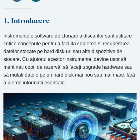
1. Introducere
Instrumentele software de clonare a discurilor sunt utilitare
critice concepute pentru a facilita copierea și recuperarea
datelor stocate pe hard disk-uri sau alte dispozitive de
stocare. Cu ajutorul acestor instrumente, devine ușor să
mențineți copii de rezervă, să faceți upgrade hardware sau
să mutați datele pe un hard disk mai nou sau mai mare, fără
a pierde informații esențiale.