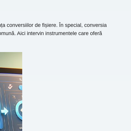
a conversiilor de fișiere. În special, conversia
ună. Aici intervin instrumentele care oferă