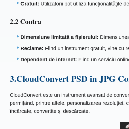
Gratuit:
Utilizatorii pot utiliza funcționalitățile 
2.2 Contra
Dimensiune limitată a fișierului:
Dimensiunea f
Reclame:
Fiind un instrument gratuit, vine cu r
Dependent de internet:
Fiind un serviciu onlin
3.CloudConvert PSD în JPG Co
CloudConvert este un instrument avansat de conversi
permițând, printre altele, personalizarea rezoluției, c
încărcate, convertite și descărcate.