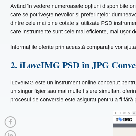
Având în vedere numeroasele opțiuni disponibile onlin
care se potrivește nevoilor și preferințelor dumneav
dintre cele mai bine cotate și utilizate PSD instrum
care instrumente sunt cele mai eficiente, mai ușor de 
Informațiile oferite prin această comparație vor ajuta
2. iLoveIMG PSD în JPG Conve
iLoveIMG este un instrument online conceput pentru 
un singur fișier sau mai multe fișiere simultan, oferin
procesul de conversie este asigurat pentru a fi fără p