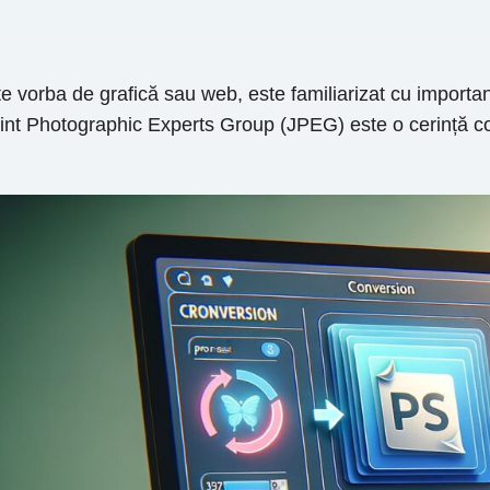
e vorba de grafică sau web, este familiarizat cu importanț
int Photographic Experts Group (JPEG) este o cerință com