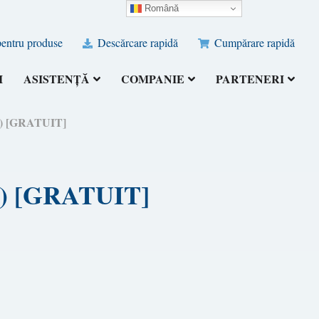
Română
pentru produse
Descărcare rapidă
Cumpărare rapidă
I
ASISTENȚĂ
COMPANIE
PARTENERI
26) [GRATUIT]
26) [GRATUIT]