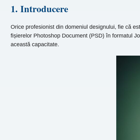
1. Introducere
Orice profesionist din domeniul designului, fie că est
fișierelor Photoshop Document (PSD) în formatul Jo
această capacitate.