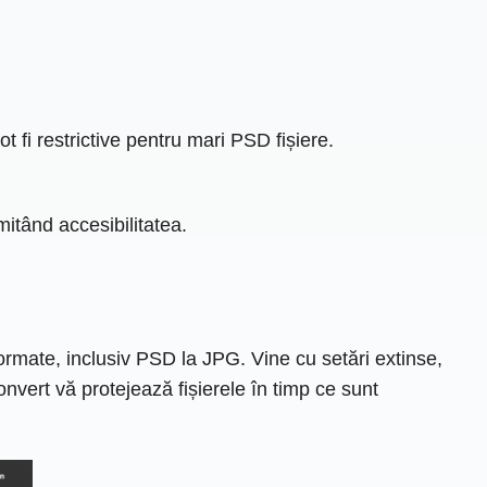
t fi restrictive pentru mari PSD fișiere.
mitând accesibilitatea.
rmate, inclusiv PSD la JPG. Vine cu setări extinse,
Convert vă protejează fișierele în timp ce sunt