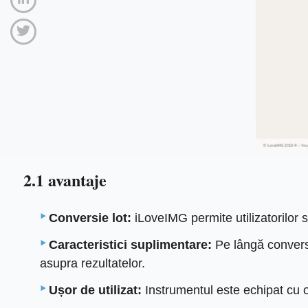
2.1 avantaje
Conversie lot:
iLoveIMG permite utilizatorilor 
Caracteristici suplimentare:
Pe lângă conversie
asupra rezultatelor.
Ușor de utilizat:
Instrumentul este echipat cu o 