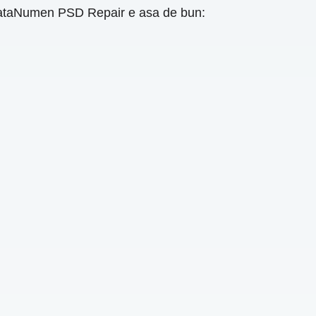
. DataNumen PSD Repair e asa de bun: