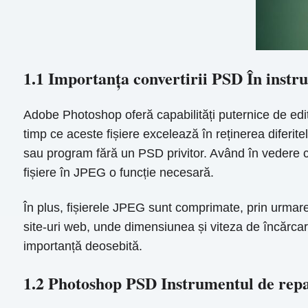
1.1 Importanța convertirii PSD În inst
Adobe Photoshop oferă capabilități puternice de edita
timp ce aceste fișiere excelează în reținerea diferite
sau program fără un PSD privitor. Având în vedere c
fișiere în JPEG o funcție necesară.
În plus, fișierele JPEG sunt comprimate, prin urmare 
site-uri web, unde dimensiunea și viteza de încărcar
importanță deosebită.
1.2 Photoshop PSD Instrumentul de rep