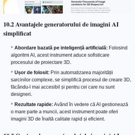
10.2 Avantajele generatorului de imagini AI
simplificat
Abordare bazată pe inteligență artificială:
Folosind
algoritmi AI, acest instrument aduce sofisticare
procesului de proiectare 3D.
Ușor de folosit:
Prin automatizarea majorității
sarcinilor complexe, se simplifică procesul de creare 3D,
făcându-l mai accesibil și pentru cei care nu sunt
designeri.
Rezultate rapide:
Având în vedere că AI gestionează
o mare parte a muncii, acest instrument poate oferi
imagini 3D de înaltă calitate rapid și eficient.