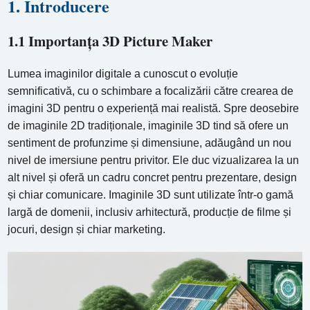
1. Introducere
1.1 Importanța 3D Picture Maker
Lumea imaginilor digitale a cunoscut o evoluție
semnificativă, cu o schimbare a focalizării către crearea de
imagini 3D pentru o experiență mai realistă. Spre deosebire
de imaginile 2D tradiționale, imaginile 3D tind să ofere un
sentiment de profunzime și dimensiune, adăugând un nou
nivel de imersiune pentru privitor. Ele duc vizualizarea la un
alt nivel și oferă un cadru concret pentru prezentare, design
și chiar comunicare. Imaginile 3D sunt utilizate într-o gamă
largă de domenii, inclusiv arhitectură, producție de filme și
jocuri, design și chiar marketing.