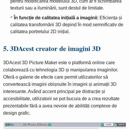
pentru modificarea modelului 3D, cum ar fi schimbarea
texturii sau a iluminării, sunt destul de limitate.
În funcție de calitatea inițială a imaginii:
Eficiența și
calitatea transformării 3D depind în mod semnificativ de
calitatea portretului 2D inițial.
5. 3DAcest creator de imagini 3D
3DAcest 3D Picture Maker este o platformă online care
colaborează cu tehnologia 3D și manipularea imaginilor.
Oferă o galerie de efecte care permit utilizatorilor să
convertească imagini obișnuite în imagini și animații 3D
interesante. Având accent principal pe distracție și
accesibilitate, utilizatorii se pot bucura de a crea rezultate
prezentabile fără a avea nevoie de abilități complexe de
design grafic.