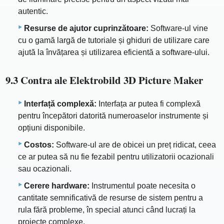
autentic.
Resurse de ajutor cuprinzătoare:
Software-ul vine
cu o gamă largă de tutoriale și ghiduri de utilizare care
ajută la învățarea și utilizarea eficientă a software-ului.
9.3 Contra ale Elektrobild 3D Picture Maker
Interfață complexă:
Interfața ar putea fi complexă
pentru începători datorită numeroaselor instrumente și
opțiuni disponibile.
Costos:
Software-ul are de obicei un preț ridicat, ceea
ce ar putea să nu fie fezabil pentru utilizatorii ocazionali
sau ocazionali.
Cerere hardware:
Instrumentul poate necesita o
cantitate semnificativă de resurse de sistem pentru a
rula fără probleme, în special atunci când lucrați la
proiecte complexe.