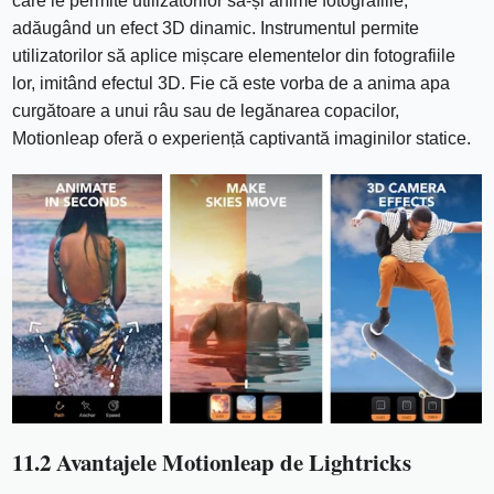
care le permite utilizatorilor să-și anime fotografiile,
adăugând un efect 3D dinamic. Instrumentul permite
utilizatorilor să aplice mișcare elementelor din fotografiile
lor, imitând efectul 3D. Fie că este vorba de a anima apa
curgătoare a unui râu sau de legănarea copacilor,
Motionleap oferă o experiență captivantă imaginilor statice.
11.2 Avantajele Motionleap de Lightricks