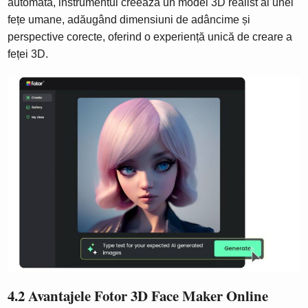
automată, instrumentul creează un model 3D realist al unei
fețe umane, adăugând dimensiuni de adâncime și
perspective corecte, oferind o experiență unică de creare a
feței 3D.
4.2 Avantajele Fotor 3D Face Maker Online