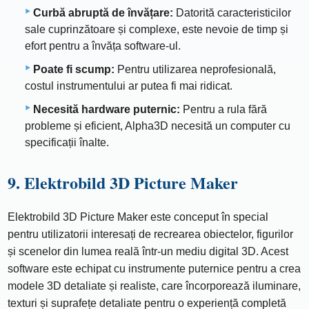
Curbă abruptă de învățare:
Datorită caracteristicilor
sale cuprinzătoare și complexe, este nevoie de timp și
efort pentru a învăța software-ul.
Poate fi scump:
Pentru utilizarea neprofesională,
costul instrumentului ar putea fi mai ridicat.
Necesită hardware puternic:
Pentru a rula fără
probleme și eficient, Alpha3D necesită un computer cu
specificații înalte.
9. Elektrobild 3D Picture Maker
Elektrobild 3D Picture Maker este conceput în special
pentru utilizatorii interesați de recrearea obiectelor, figurilor
și scenelor din lumea reală într-un mediu digital 3D. Acest
software este echipat cu instrumente puternice pentru a crea
modele 3D detaliate și realiste, care încorporează iluminare,
texturi și suprafețe detaliate pentru o experiență completă