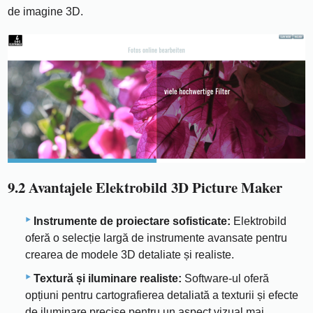
de imagine 3D.
9.2 Avantajele Elektrobild 3D Picture Maker
Instrumente de proiectare sofisticate:
Elektrobild
oferă o selecție largă de instrumente avansate pentru
crearea de modele 3D detaliate și realiste.
Textură și iluminare realiste:
Software-ul oferă
opțiuni pentru cartografierea detaliată a texturii și efecte
de iluminare precise pentru un aspect vizual mai