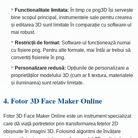
Functionalitate limitata:
În timp ce png3D își servește
bine scopul principal, instrumentele sale pentru crearea
și editarea 3D sunt limitate în comparație cu software-ul
mai robust.
Restricții de format:
Software-ul funcționează numai
cu fișiere png. Pentru alte formate, mai întâi ar trebui să
convertiți fișierele în png.
Personalizare redusă:
Opțiunile de personalizare a
proprietăților modelului 3D (cum ar fi textura, materialele
și iluminarea) sunt relativ limitate.
4. Fotor 3D Face Maker Online
Fotor 3D Face Maker Online este un instrument specializat
care dă viață portretelor prin transformarea fețelor 2D
obișnuite în imagini 3D. Folosind algoritmi de învățare