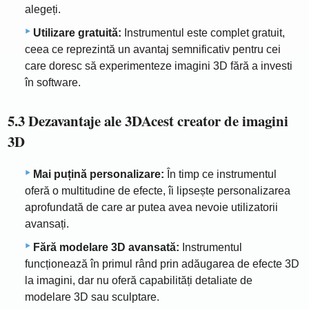
alegeți.
Utilizare gratuită:
Instrumentul este complet gratuit,
ceea ce reprezintă un avantaj semnificativ pentru cei
care doresc să experimenteze imagini 3D fără a investi
în software.
5.3 Dezavantaje ale 3DAcest creator de imagini
3D
Mai puțină personalizare:
În timp ce instrumentul
oferă o multitudine de efecte, îi lipsește personalizarea
aprofundată de care ar putea avea nevoie utilizatorii
avansați.
Fără modelare 3D avansată:
Instrumentul
funcționează în primul rând prin adăugarea de efecte 3D
la imagini, dar nu oferă capabilități detaliate de
modelare 3D sau sculptare.