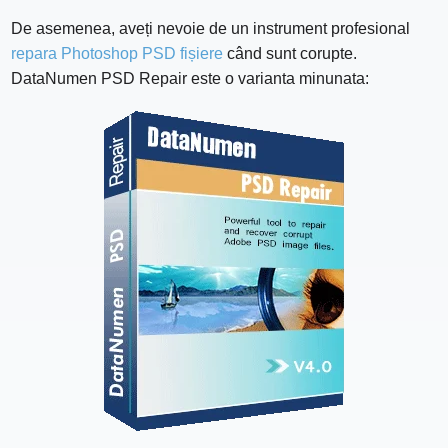
De asemenea, aveți nevoie de un instrument profesional
repara Photoshop PSD fișiere
când sunt corupte.
DataNumen PSD Repair este o varianta minunata: