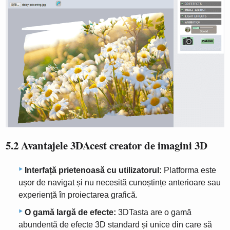
5.2 Avantajele 3DAcest creator de imagini 3D
Interfață prietenoasă cu utilizatorul:
Platforma este
ușor de navigat și nu necesită cunoștințe anterioare sau
experiență în proiectarea grafică.
O gamă largă de efecte:
3DTasta are o gamă
abundentă de efecte 3D standard și unice din care să