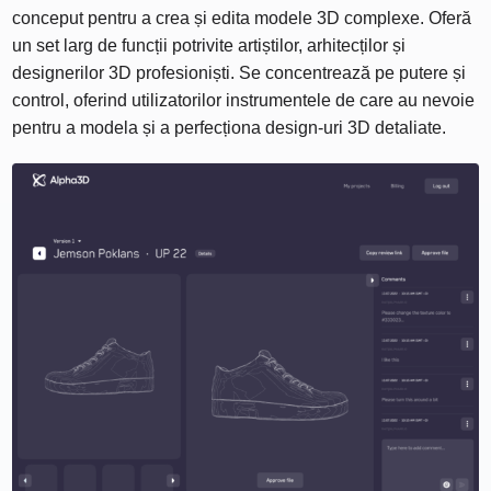
conceput pentru a crea și edita modele 3D complexe. Oferă
un set larg de funcții potrivite artiștilor, arhitecților și
designerilor 3D profesioniști. Se concentrează pe putere și
control, oferind utilizatorilor instrumentele de care au nevoie
pentru a modela și a perfecționa design-uri 3D detaliate.