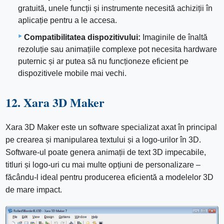
gratuită, unele funcții și instrumente necesită achiziții în
aplicație pentru a le accesa.
Compatibilitatea dispozitivului:
Imaginile de înaltă
rezoluție sau animațiile complexe pot necesita hardware
puternic și ar putea să nu funcționeze eficient pe
dispozitivele mobile mai vechi.
12. Xara 3D Maker
Xara 3D Maker este un software specializat axat în principal
pe crearea și manipularea textului și a logo-urilor în 3D.
Software-ul poate genera animații de text 3D impecabile,
titluri și logo-uri cu mai multe opțiuni de personalizare –
făcându-l ideal pentru producerea eficientă a modelelor 3D
de mare impact.