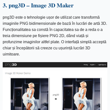
3. png3D – Image 3D Maker
png3D este o tehnologie ușor de utilizat care transformă
imaginile PNG bidimensionale de bază în lucrări de artă 3D.
Funcționalitatea sa constă în capacitatea sa de a reda o a
treia dimensiune pe fișiere PNG 2D, dând viață și
profunzime imaginilor altfel plate. O interfață simplă acceptă
chiar și începătorii să creeze cu ușurință lucrări 3D
uimitoare.