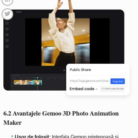
6.2 Avantajele Gemoo 3D Photo Animation
Maker
Ușor de folosit:
Interfața Gemoo prietenoasă și