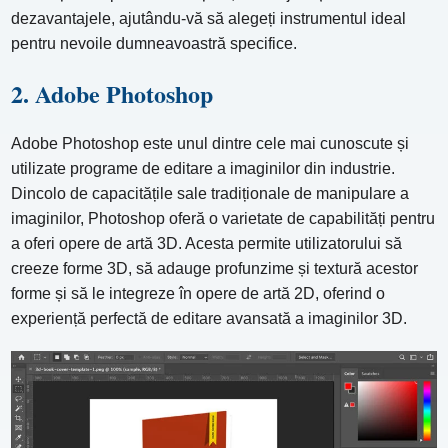
dezavantajele, ajutându-vă să alegeți instrumentul ideal
pentru nevoile dumneavoastră specifice.
2. Adobe Photoshop
Adobe Photoshop este unul dintre cele mai cunoscute și
utilizate programe de editare a imaginilor din industrie.
Dincolo de capacitățile sale tradiționale de manipulare a
imaginilor, Photoshop oferă o varietate de capabilități pentru
a oferi opere de artă 3D. Acesta permite utilizatorului să
creeze forme 3D, să adauge profunzime și textură acestor
forme și să le integreze în opere de artă 2D, oferind o
experiență perfectă de editare avansată a imaginilor 3D.