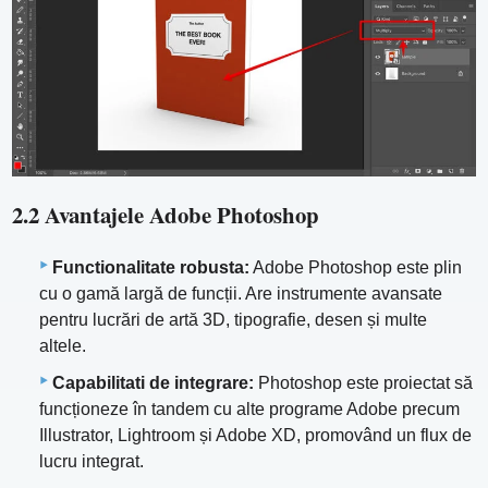
2.2 Avantajele Adobe Photoshop
Functionalitate robusta:
Adobe Photoshop este plin
cu o gamă largă de funcții. Are instrumente avansate
pentru lucrări de artă 3D, tipografie, desen și multe
altele.
Capabilitati de integrare:
Photoshop este proiectat să
funcționeze în tandem cu alte programe Adobe precum
Illustrator, Lightroom și Adobe XD, promovând un flux de
lucru integrat.