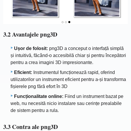
3.2 Avantajele png3D
Ușor de folosit:
png3D a conceput o interfață simplă
și intuitivă, făcând-o accesibilă chiar și pentru începători
pentru a crea imagini 3D impresionante.
Eficient:
Instrumentul funcționează rapid, oferind
utilizatorilor un instrument eficient pentru a-și transforma
fișierele png fără efort în 3D
Funcționalitate online:
Fiind un instrument bazat pe
web, nu necesită nicio instalare sau cerințe prealabile
de sistem pentru a rula.
3.3 Contra ale png3D