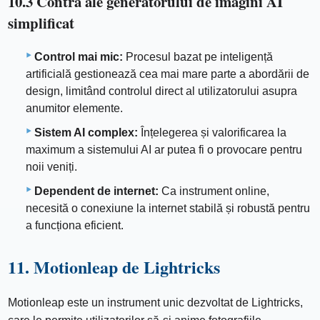
10.3 Contra ale generatorului de imagini AI
simplificat
Control mai mic:
Procesul bazat pe inteligență
artificială gestionează cea mai mare parte a abordării de
design, limitând controlul direct al utilizatorului asupra
anumitor elemente.
Sistem AI complex:
Înțelegerea și valorificarea la
maximum a sistemului AI ar putea fi o provocare pentru
noii veniți.
Dependent de internet:
Ca instrument online,
necesită o conexiune la internet stabilă și robustă pentru
a funcționa eficient.
11. Motionleap de Lightricks
Motionleap este un instrument unic dezvoltat de Lightricks,