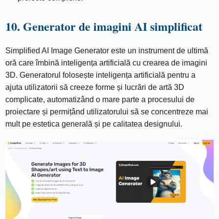
10. Generator de imagini AI simplificat
Simplified AI Image Generator este un instrument de ultimă
oră care îmbină inteligența artificială cu crearea de imagini
3D. Generatorul folosește inteligența artificială pentru a
ajuta utilizatorii să creeze forme și lucrări de artă 3D
complicate, automatizând o mare parte a procesului de
proiectare și permițând utilizatorului să se concentreze mai
mult pe estetica generală și pe calitatea designului.