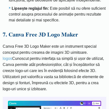
funcționa, spre deosebire de aplicațiile independente.
Lipsește reglajul fin:
Este posibil să nu ofere suficient
control asupra procesului de animație pentru rezultate
mai detaliate și mai specifice.
7. Canva Free 3D Logo Maker
Canva Free 3D Logo Maker este un instrument special
conceput pentru crearea de imagini 3D uimitoare.
logos
Cunoscut pentru interfața sa simplă și ușor de utilizat,
Canva permite atât profesioniștilor, cât și începătorilor să
creeze logo-uri care ies în evidență folosind efecte 3D.
Utilizatorii pot valorifica vasta sa bibliotecă de elemente de
design și fonturi, împreună cu efectele 3D, pentru a crea
logo-uri unice și izbitoare.