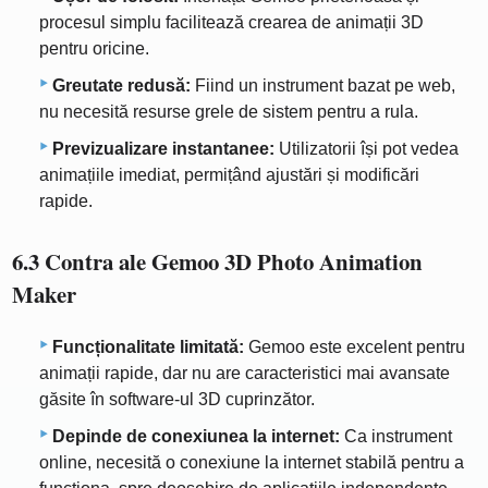
procesul simplu facilitează crearea de animații 3D
pentru oricine.
Greutate redusă:
Fiind un instrument bazat pe web,
nu necesită resurse grele de sistem pentru a rula.
Previzualizare instantanee:
Utilizatorii își pot vedea
animațiile imediat, permițând ajustări și modificări
rapide.
6.3 Contra ale Gemoo 3D Photo Animation
Maker
Funcționalitate limitată:
Gemoo este excelent pentru
animații rapide, dar nu are caracteristici mai avansate
găsite în software-ul 3D cuprinzător.
Depinde de conexiunea la internet:
Ca instrument
online, necesită o conexiune la internet stabilă pentru a