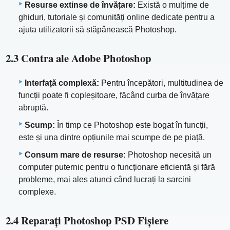
Resurse extinse de învățare:
Există o mulțime de
ghiduri, tutoriale și comunități online dedicate pentru a
ajuta utilizatorii să stăpânească Photoshop.
2.3 Contra ale Adobe Photoshop
Interfață complexă:
Pentru începători, multitudinea de
funcții poate fi copleșitoare, făcând curba de învățare
abruptă.
Scump:
În timp ce Photoshop este bogat în funcții,
este și una dintre opțiunile mai scumpe de pe piață.
Consum mare de resurse:
Photoshop necesită un
computer puternic pentru o funcționare eficientă și fără
probleme, mai ales atunci când lucrați la sarcini
complexe.
2.4 Reparați Photoshop PSD Fişiere