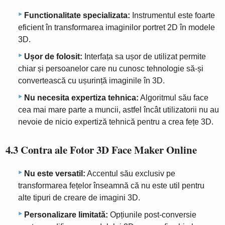
Functionalitate specializata:
Instrumentul este foarte
eficient în transformarea imaginilor portret 2D în modele
3D.
Ușor de folosit:
Interfața sa ușor de utilizat permite
chiar și persoanelor care nu cunosc tehnologie să-și
convertească cu ușurință imaginile în 3D.
Nu necesita expertiza tehnica:
Algoritmul său face
cea mai mare parte a muncii, astfel încât utilizatorii nu au
nevoie de nicio expertiză tehnică pentru a crea fețe 3D.
4.3 Contra ale Fotor 3D Face Maker Online
Nu este versatil:
Accentul său exclusiv pe
transformarea fețelor înseamnă că nu este util pentru
alte tipuri de creare de imagini 3D.
Personalizare limitată:
Opțiunile post-conversie