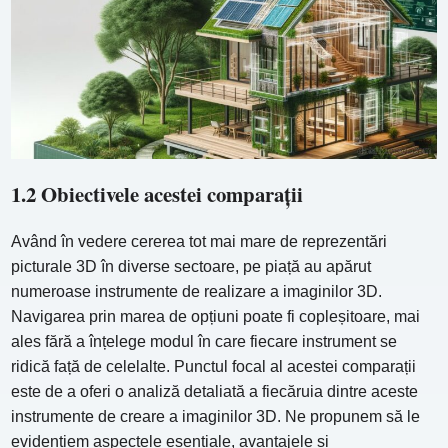
1.2 Obiectivele acestei comparații
Având în vedere cererea tot mai mare de reprezentări
picturale 3D în diverse sectoare, pe piață au apărut
numeroase instrumente de realizare a imaginilor 3D.
Navigarea prin marea de opțiuni poate fi copleșitoare, mai
ales fără a înțelege modul în care fiecare instrument se
ridică față de celelalte. Punctul focal al acestei comparații
este de a oferi o analiză detaliată a fiecăruia dintre aceste
instrumente de creare a imaginilor 3D. Ne propunem să le
evidențiem aspectele esențiale, avantajele și